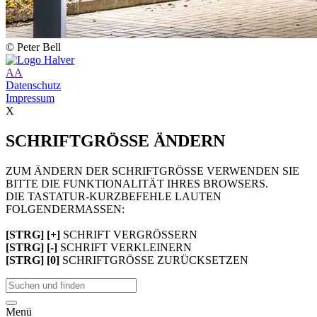
© Peter Bell
A
A
Datenschutz
Impressum
X
SCHRIFTGRÖSSE ÄNDERN
ZUM ÄNDERN DER SCHRIFTGRÖSSE VERWENDEN SIE
BITTE DIE FUNKTIONALITÄT IHRES BROWSERS.
DIE TASTATUR-KURZBEFEHLE LAUTEN
FOLGENDERMASSEN:
[STRG] [+]
SCHRIFT VERGRÖSSERN
[STRG] [-]
SCHRIFT VERKLEINERN
[STRG] [0]
SCHRIFTGRÖSSE ZURÜCKSETZEN
Menü