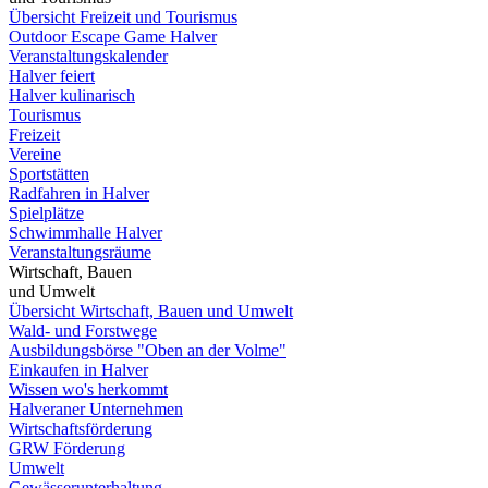
Übersicht Freizeit und Tourismus
Outdoor Escape Game Halver
Veranstaltungskalender
Halver feiert
Halver kulinarisch
Tourismus
Freizeit
Vereine
Sportstätten
Radfahren in Halver
Spielplätze
Schwimmhalle Halver
Veranstaltungsräume
Wirtschaft, Bauen
und Umwelt
Übersicht Wirtschaft, Bauen und Umwelt
Wald- und Forstwege
Ausbildungsbörse "Oben an der Volme"
Einkaufen in Halver
Wissen wo's herkommt
Halveraner Unternehmen
Wirtschaftsförderung
GRW Förderung
Umwelt
Gewässerunterhaltung