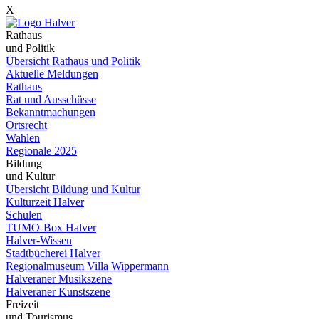
X
Rathaus
und Politik
Übersicht Rathaus und Politik
Aktuelle Meldungen
Rathaus
Rat und Ausschüsse
Bekanntmachungen
Ortsrecht
Wahlen
Regionale 2025
Bildung
und Kultur
Übersicht Bildung und Kultur
Kulturzeit Halver
Schulen
TUMO-Box Halver
Halver-Wissen
Stadtbücherei Halver
Regionalmuseum Villa Wippermann
Halveraner Musikszene
Halveraner Kunstszene
Freizeit
und Tourismus