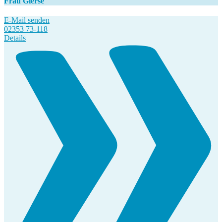
Frau Gierse
E-Mail senden
02353 73-118
Details