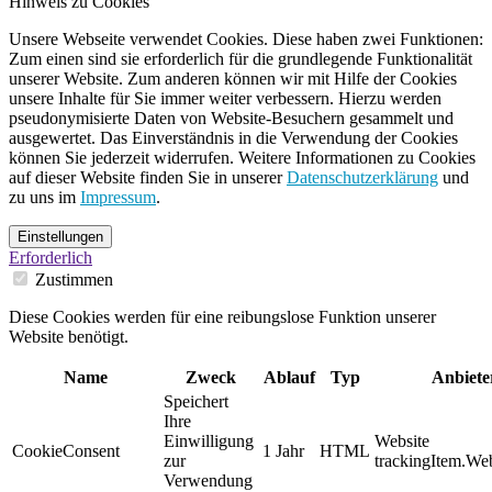
Hinweis zu Cookies
Unsere Webseite verwendet Cookies. Diese haben zwei Funktionen:
Zum einen sind sie erforderlich für die grundlegende Funktionalität
unserer Website. Zum anderen können wir mit Hilfe der Cookies
unsere Inhalte für Sie immer weiter verbessern. Hierzu werden
pseudonymisierte Daten von Website-Besuchern gesammelt und
ausgewertet. Das Einverständnis in die Verwendung der Cookies
können Sie jederzeit widerrufen. Weitere Informationen zu Cookies
auf dieser Website finden Sie in unserer
Datenschutzerklärung
und
zu uns im
Impressum
.
Einstellungen
Erforderlich
Zustimmen
Diese Cookies werden für eine reibungslose Funktion unserer
Website benötigt.
Name
Zweck
Ablauf
Typ
Anbiete
Speichert
Ihre
Einwilligung
Website
CookieConsent
1 Jahr
HTML
zur
trackingItem.Web
Verwendung