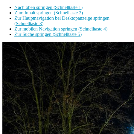
Nach oben springen (Schnelltaste 1)
Zum Inhalt springen (Schnelltaste 2)
Zur Hauptnavigation bei Desktopanzeige springen
(Schnelltaste 3)
Zur mobilen Navigation springen (Schnelltaste 4)
Zur Suche springen (Schnelltaste 5)