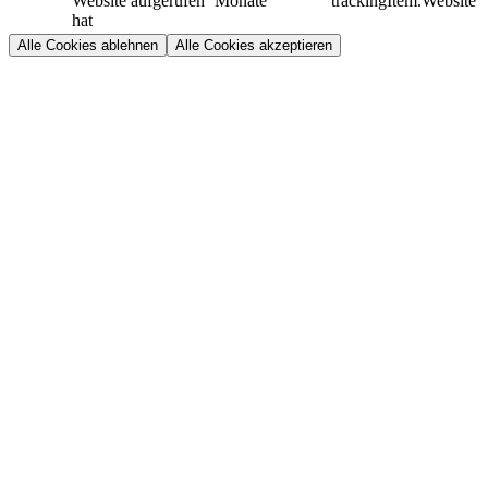
Website aufgerufen
Monate
trackingItem.Website
hat
Alle Cookies ablehnen
Alle Cookies akzeptieren