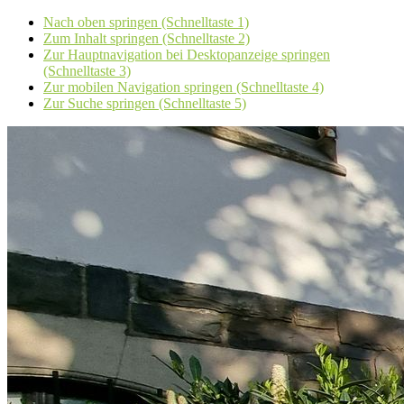
Nach oben springen (Schnelltaste 1)
Zum Inhalt springen (Schnelltaste 2)
Zur Hauptnavigation bei Desktopanzeige springen
(Schnelltaste 3)
Zur mobilen Navigation springen (Schnelltaste 4)
Zur Suche springen (Schnelltaste 5)