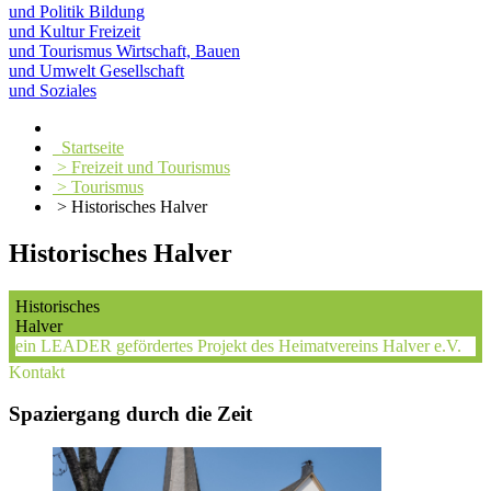
und Politik
Bildung
und Kultur
Freizeit
und Tourismus
Wirtschaft, Bauen
und Umwelt
Gesellschaft
und Soziales
Startseite
> Freizeit und Tourismus
> Tourismus
> Historisches Halver
Historisches Halver
Historisches
Halver
ein LEADER gefördertes Projekt des Heimatvereins Halver e.V.
Kontakt
Spaziergang durch die Zeit