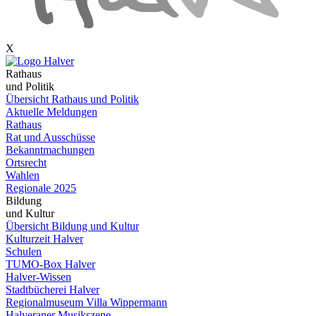
X
Rathaus
und Politik
Übersicht Rathaus und Politik
Aktuelle Meldungen
Rathaus
Rat und Ausschüsse
Bekanntmachungen
Ortsrecht
Wahlen
Regionale 2025
Bildung
und Kultur
Übersicht Bildung und Kultur
Kulturzeit Halver
Schulen
TUMO-Box Halver
Halver-Wissen
Stadtbücherei Halver
Regionalmuseum Villa Wippermann
Halveraner Musikszene