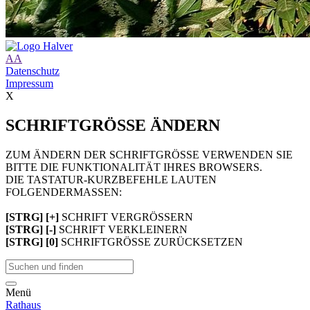
A
A
Datenschutz
Impressum
X
SCHRIFTGRÖSSE ÄNDERN
ZUM ÄNDERN DER SCHRIFTGRÖSSE VERWENDEN SIE
BITTE DIE FUNKTIONALITÄT IHRES BROWSERS.
DIE TASTATUR-KURZBEFEHLE LAUTEN
FOLGENDERMASSEN:
[STRG] [+]
SCHRIFT VERGRÖSSERN
[STRG] [-]
SCHRIFT VERKLEINERN
[STRG] [0]
SCHRIFTGRÖSSE ZURÜCKSETZEN
Menü
Rathaus