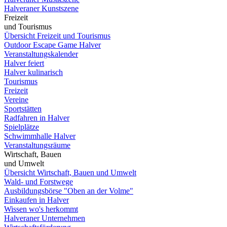
Halveraner Kunstszene
Freizeit
und Tourismus
Übersicht Freizeit und Tourismus
Outdoor Escape Game Halver
Veranstaltungskalender
Halver feiert
Halver kulinarisch
Tourismus
Freizeit
Vereine
Sportstätten
Radfahren in Halver
Spielplätze
Schwimmhalle Halver
Veranstaltungsräume
Wirtschaft, Bauen
und Umwelt
Übersicht Wirtschaft, Bauen und Umwelt
Wald- und Forstwege
Ausbildungsbörse "Oben an der Volme"
Einkaufen in Halver
Wissen wo's herkommt
Halveraner Unternehmen