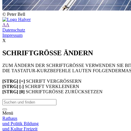
© Peter Bell
A
A
Datenschutz
Impressum
X
SCHRIFTGRÖSSE ÄNDERN
ZUM ÄNDERN DER SCHRIFTGRÖSSE VERWENDEN SIE BIT
DIE TASTATUR-KURZBEFEHLE LAUTEN FOLGENDERMAS
[STRG] [+]
SCHRIFT VERGRÖSSERN
[STRG] [-]
SCHRIFT VERKLEINERN
[STRG] [0]
SCHRIFTGRÖSSE ZURÜCKSETZEN
Menü
Rathaus
und Politik
Bildung
und Kultur
Freizeit