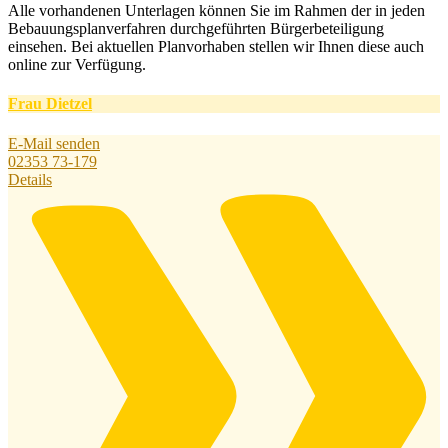
Alle vorhandenen Unterlagen können Sie im Rahmen der in jeden
Bebauungsplanverfahren durchgeführten Bürgerbeteiligung
einsehen. Bei aktuellen Planvorhaben stellen wir Ihnen diese auch
online zur Verfügung.
Frau Dietzel
E-Mail senden
02353 73-179
Details