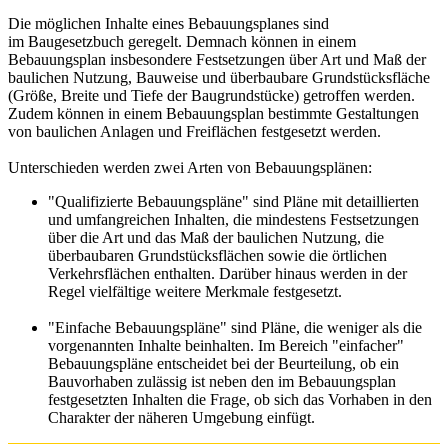
Die möglichen Inhalte eines Bebauungsplanes sind
im Baugesetzbuch geregelt. Demnach können in einem
Bebauungsplan insbesondere Festsetzungen über Art und Maß der
baulichen Nutzung, Bauweise und überbaubare Grundstücksfläche
(Größe, Breite und Tiefe der Baugrundstücke) getroffen werden.
Zudem können in einem Bebauungsplan bestimmte Gestaltungen
von baulichen Anlagen und Freiflächen festgesetzt werden.
Unterschieden werden zwei Arten von Bebauungsplänen:
"Qualifizierte Bebauungspläne" sind Pläne mit detaillierten
und umfangreichen Inhalten, die mindestens Festsetzungen
über die Art und das Maß der baulichen Nutzung, die
überbaubaren Grundstücksflächen sowie die örtlichen
Verkehrsflächen enthalten. Darüber hinaus werden in der
Regel vielfältige weitere Merkmale festgesetzt.
"Einfache Bebauungspläne" sind Pläne, die weniger als die
vorgenannten Inhalte beinhalten. Im Bereich "einfacher"
Bebauungspläne entscheidet bei der Beurteilung, ob ein
Bauvorhaben zulässig ist neben den im Bebauungsplan
festgesetzten Inhalten die Frage, ob sich das Vorhaben in den
Charakter der näheren Umgebung einfügt.