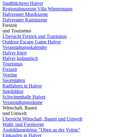
Stadtbücherei Halver
Regionalmuseum Villa Wippermann
Halveraner Musikszene
Halveraner Kunstszene
Freizeit
und Tourismus
Übersicht Freizeit und Tourismus
Outdoor Escape Game Halver
Veranstaltungskalender
Halver feiert
Halver kulinarisch
Tourismus
Freizeit
Vereine
Sportstätten
Radfahren in Halver
Spielplätze
Schwimmhalle Halver
Veranstaltungsräume
Wirtschaft, Bauen
und Umwelt
Übersicht Wirtschaft, Bauen und Umwelt
Wald- und Forstwege
Ausbildungsbörse "Oben an der Volme"
Einkaufen in Halver