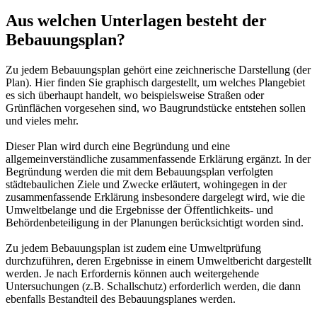
Aus welchen Unterlagen besteht der
Bebauungsplan?
Zu jedem Bebauungsplan gehört eine zeichnerische Darstellung (der
Plan). Hier finden Sie graphisch dargestellt, um welches Plangebiet
es sich überhaupt handelt, wo beispielsweise Straßen oder
Grünflächen vorgesehen sind, wo Baugrundstücke entstehen sollen
und vieles mehr.
Dieser Plan wird durch eine Begründung und eine
allgemeinverständliche zusammenfassende Erklärung ergänzt. In der
Begründung werden die mit dem Bebauungsplan verfolgten
städtebaulichen Ziele und Zwecke erläutert, wohingegen in der
zusammenfassende Erklärung insbesondere dargelegt wird, wie die
Umweltbelange und die Ergebnisse der Öffentlichkeits- und
Behördenbeteiligung in der Planungen berücksichtigt worden sind.
Zu jedem Bebauungsplan ist zudem eine Umweltprüfung
durchzuführen, deren Ergebnisse in einem Umweltbericht dargestellt
werden. Je nach Erfordernis können auch weitergehende
Untersuchungen (z.B. Schallschutz) erforderlich werden, die dann
ebenfalls Bestandteil des Bebauungsplanes werden.