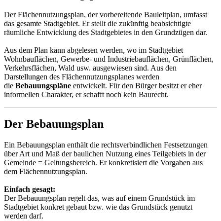
Der Flächennutzungsplan, der vorbereitende Bauleitplan, umfasst
das gesamte Stadtgebiet. Er stellt die zukünftig beabsichtigte
räumliche Entwicklung des Stadtgebietes in den Grundzügen dar.
Aus dem Plan kann abgelesen werden, wo im Stadtgebiet
Wohnbauflächen, Gewerbe- und Industriebauflächen, Grünflächen,
Verkehrsflächen, Wald usw. ausgewiesen sind. Aus den
Darstellungen des Flächennutzungsplanes werden
die
Bebauungspläne
entwickelt. Für den Bürger besitzt er eher
informellen Charakter, er schafft noch kein Baurecht.
Der Bebauungsplan
Ein Bebauungsplan enthält die rechtsverbindlichen Festsetzungen
über Art und Maß der baulichen Nutzung eines Teilgebiets in der
Gemeinde = Geltungsbereich. Er konkretisiert die Vorgaben aus
dem Flächennutzungsplan.
Einfach gesagt:
Der Bebauungsplan regelt das, was auf einem Grundstück im
Stadtgebiet konkret gebaut bzw. wie das Grundstück genutzt
werden darf.