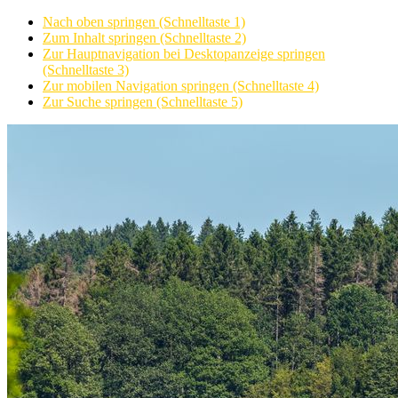
Nach oben springen (Schnelltaste 1)
Zum Inhalt springen (Schnelltaste 2)
Zur Hauptnavigation bei Desktopanzeige springen
(Schnelltaste 3)
Zur mobilen Navigation springen (Schnelltaste 4)
Zur Suche springen (Schnelltaste 5)