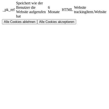
Speichert wie der
Benutzer die
6
Website
_pk_ref
HTML
Website aufgerufen
Monate
trackingItem.Website
hat
Alle Cookies ablehnen
Alle Cookies akzeptieren