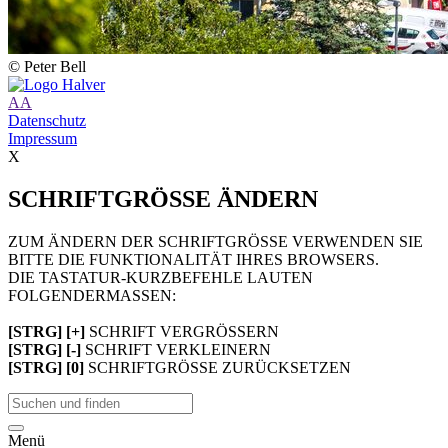
© Peter Bell
A
A
Datenschutz
Impressum
X
SCHRIFTGRÖSSE ÄNDERN
ZUM ÄNDERN DER SCHRIFTGRÖSSE VERWENDEN SIE
BITTE DIE FUNKTIONALITÄT IHRES BROWSERS.
DIE TASTATUR-KURZBEFEHLE LAUTEN
FOLGENDERMASSEN:
[STRG] [+]
SCHRIFT VERGRÖSSERN
[STRG] [-]
SCHRIFT VERKLEINERN
[STRG] [0]
SCHRIFTGRÖSSE ZURÜCKSETZEN
Menü