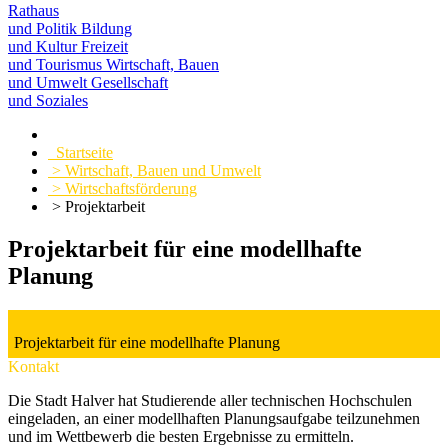
Rathaus
und Politik
Bildung
und Kultur
Freizeit
und Tourismus
Wirtschaft, Bauen
und Umwelt
Gesellschaft
und Soziales
Startseite
> Wirtschaft, Bauen und Umwelt
> Wirtschaftsförderung
> Projektarbeit
Projektarbeit für eine modellhafte
Planung
Projektarbeit für eine modellhafte Planung
Kontakt
Die Stadt Halver hat Studierende aller technischen Hochschulen
eingeladen, an einer modellhaften Planungsaufgabe teilzunehmen
und im Wettbewerb die besten Ergebnisse zu ermitteln.