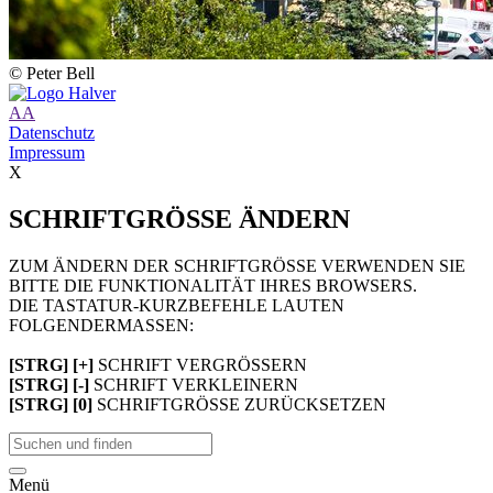
© Peter Bell
A
A
Datenschutz
Impressum
X
SCHRIFTGRÖSSE ÄNDERN
ZUM ÄNDERN DER SCHRIFTGRÖSSE VERWENDEN SIE
BITTE DIE FUNKTIONALITÄT IHRES BROWSERS.
DIE TASTATUR-KURZBEFEHLE LAUTEN
FOLGENDERMASSEN:
[STRG] [+]
SCHRIFT VERGRÖSSERN
[STRG] [-]
SCHRIFT VERKLEINERN
[STRG] [0]
SCHRIFTGRÖSSE ZURÜCKSETZEN
Menü