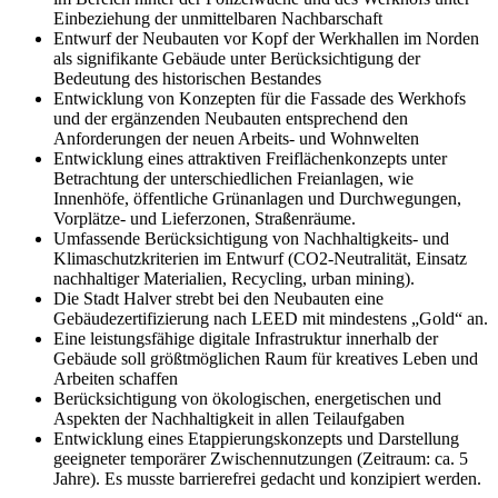
Einbeziehung der unmittelbaren Nachbarschaft
Entwurf der Neubauten vor Kopf der Werkhallen im Norden
als signifikante Gebäude unter Berücksichtigung der
Bedeutung des historischen Bestandes
Entwicklung von Konzepten für die Fassade des Werkhofs
und der ergänzenden Neubauten entsprechend den
Anforderungen der neuen Arbeits- und Wohnwelten
Entwicklung eines attraktiven Freiflächenkonzepts unter
Betrachtung der unterschiedlichen Freianlagen, wie
Innenhöfe, öffentliche Grünanlagen und Durchwegungen,
Vorplätze- und Lieferzonen, Straßenräume.
Umfassende Berücksichtigung von Nachhaltigkeits- und
Klimaschutzkriterien im Entwurf (CO2-Neutralität, Einsatz
nachhaltiger Materialien, Recycling, urban mining).
Die Stadt Halver strebt bei den Neubauten eine
Gebäudezertifizierung nach LEED mit mindestens „Gold“ an.
Eine leistungsfähige digitale Infrastruktur innerhalb der
Gebäude soll größtmöglichen Raum für kreatives Leben und
Arbeiten schaffen
Berücksichtigung von ökologischen, energetischen und
Aspekten der Nachhaltigkeit in allen Teilaufgaben
Entwicklung eines Etappierungskonzepts und Darstellung
geeigneter temporärer Zwischennutzungen (Zeitraum: ca. 5
Jahre). Es musste barrierefrei gedacht und konzipiert werden.