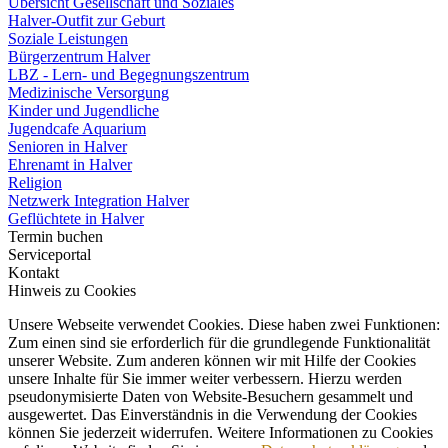
Übersicht Gesellschaft und Soziales
Halver-Outfit zur Geburt
Soziale Leistungen
Bürgerzentrum Halver
LBZ - Lern- und Begegnungszentrum
Medizinische Versorgung
Kinder und Jugendliche
Jugendcafe Aquarium
Senioren in Halver
Ehrenamt in Halver
Religion
Netzwerk Integration Halver
Geflüchtete in Halver
Termin buchen
Serviceportal
Kontakt
Hinweis zu Cookies
Unsere Webseite verwendet Cookies. Diese haben zwei Funktionen:
Zum einen sind sie erforderlich für die grundlegende Funktionalität
unserer Website. Zum anderen können wir mit Hilfe der Cookies
unsere Inhalte für Sie immer weiter verbessern. Hierzu werden
pseudonymisierte Daten von Website-Besuchern gesammelt und
ausgewertet. Das Einverständnis in die Verwendung der Cookies
können Sie jederzeit widerrufen. Weitere Informationen zu Cookies