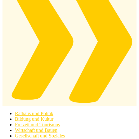
Rathaus und Politik
Bildung und Kultur
Freizeit und Tourismus
Wirtschaft und Bauen
Gesellschaft und Soziales