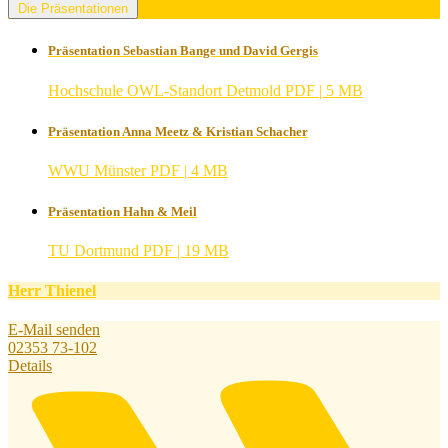
Die Präsentationen
Präsentation Sebastian Bange und David Gergis
Hochschule OWL-Standort Detmold
PDF | 5 MB
Präsentation Anna Meetz & Kristian Schacher
WWU Münster
PDF | 4 MB
Präsentation Hahn & Meil
TU Dortmund
PDF | 19 MB
Herr Thienel
E-Mail senden
02353 73-102
Details