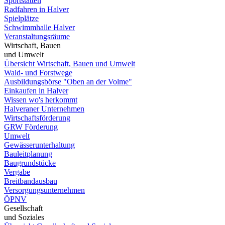
Sportstätten
Radfahren in Halver
Spielplätze
Schwimmhalle Halver
Veranstaltungsräume
Wirtschaft, Bauen
und Umwelt
Übersicht Wirtschaft, Bauen und Umwelt
Wald- und Forstwege
Ausbildungsbörse "Oben an der Volme"
Einkaufen in Halver
Wissen wo's herkommt
Halveraner Unternehmen
Wirtschaftsförderung
GRW Förderung
Umwelt
Gewässerunterhaltung
Bauleitplanung
Baugrundstücke
Vergabe
Breitbandausbau
Versorgungsunternehmen
ÖPNV
Gesellschaft
und Soziales