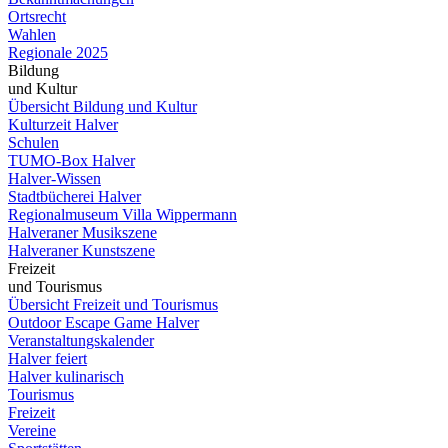
Ortsrecht
Wahlen
Regionale 2025
Bildung
und Kultur
Übersicht Bildung und Kultur
Kulturzeit Halver
Schulen
TUMO-Box Halver
Halver-Wissen
Stadtbücherei Halver
Regionalmuseum Villa Wippermann
Halveraner Musikszene
Halveraner Kunstszene
Freizeit
und Tourismus
Übersicht Freizeit und Tourismus
Outdoor Escape Game Halver
Veranstaltungskalender
Halver feiert
Halver kulinarisch
Tourismus
Freizeit
Vereine