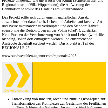
Projekte umgesetzt, wie die Häuser der Kultur (Schieferhäuser und
Regionalmuseum Villa Wippermann), die Aufwertung der
Bahnhofstraße sowie des Umfelds am Kulturbahnhof.
Das Projekt sollte sich durch einen ganzheitlichen Ansatz
auszeichnen, der darauf zielt, Leben und Arbeiten auf kreative Art
und Weise miteinander zu verknüpfen und den Standort Halver,
ebenso wie die Region Oben an der Volme (OadV), zu stärken.
Neue Formen der Verschmelzung von Arbeit und Leben (work-life-
blending) sollen dort ermöglicht werden und entsprechende
Angebote dauerhaft etabliert werden. Das Projekt ist Teil der
REGIONALE 25.
www.suedwestfalen-agentur.com/regionale-2025
Die Anforderungen
Entwicklung von Inhalten, Ideen und Nutzungskonzepten zur
Transformation des Komplexes zur Gestaltung der Freiflächen
im Bereich hinter der Polizeiwache und des Werkhofs unter