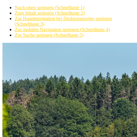
Nach oben springen (Schnelltaste 1)
Zum Inhalt springen (Schnelltaste 2)
Zur Hauptnavigation bei Desktopanzeige springen
(Schnelltaste 3)
Zur mobilen Navigation springen (Schnelltaste 4)
Zur Suche springen (Schnelltaste 5)