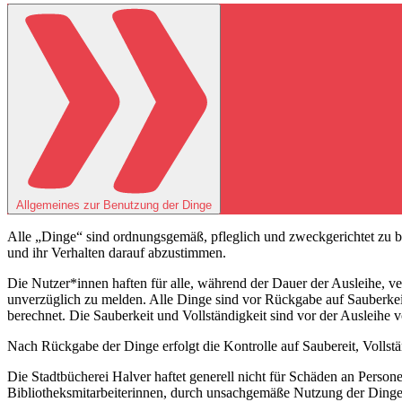
Allgemeines zur Benutzung der Dinge
Alle „Dinge“ sind ordnungsgemäß, pfleglich und zweckgerichtet zu b
und ihr Verhalten darauf abzustimmen.
Die Nutzer*innen haften für alle, während der Dauer der Ausleihe, v
unverzüglich zu melden. Alle Dinge sind vor Rückgabe auf Sauberkei
berechnet. Die Sauberkeit und Vollständigkeit sind vor der Ausleihe 
Nach Rückgabe der Dinge erfolgt die Kontrolle auf Saubereit, Vollstä
Die Stadtbücherei Halver haftet generell nicht für Schäden an Pers
Bibliotheksmitarbeiterinnen, durch unsachgemäße Nutzung der Dinge 