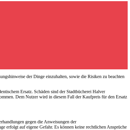
zungshinweise der Dinge einzuhalten, sowie die Risiken zu beachten
dentischem Ersatz. Schäden sind der Stadtbücherei Halver
nommen. Dem Nutzer wird in diesem Fall der Kaufpreis für den Ersatz
iderhandlungen gegen die Anweisungen der
e erfolgt auf eigene Gefahr. Es können keine rechtlichen Ansprüche