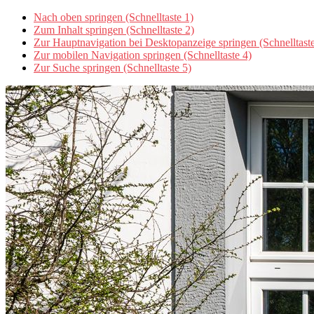
Nach oben springen (Schnelltaste 1)
Zum Inhalt springen (Schnelltaste 2)
Zur Hauptnavigation bei Desktopanzeige springen (Schnelltaste
Zur mobilen Navigation springen (Schnelltaste 4)
Zur Suche springen (Schnelltaste 5)