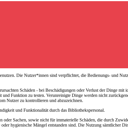
enutzen. Die Nutzer*innen sind verpflichtet, die Bedienungs- und Nut
erursachten Schäden - bei Beschädigungen oder Verlust der Dinge mit i
t und Funktion zu testen. Verunreinigte Dinge werden nicht zurückge
vom Nutzer zu kontrollieren und abzuzeichnen.
ndigkeit und Funktionalität durch das Bibliothekspersonal.
onen oder Sachen, sowie nicht für immaterielle Schäden, die durch Zuw
oder hygienische Mängel entstanden sind. Die Nutzung sämtlicher Ding