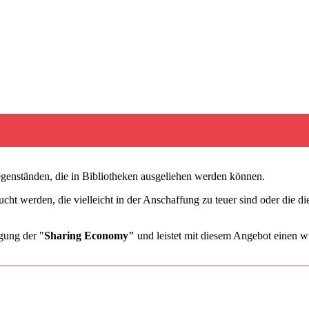
nständen, die in Bibliotheken ausgeliehen werden können.
ucht werden, die vielleicht in der Anschaffung zu teuer sind oder die d
gung der "
Sharing Economy"
und leistet mit diesem Angebot einen wi
?