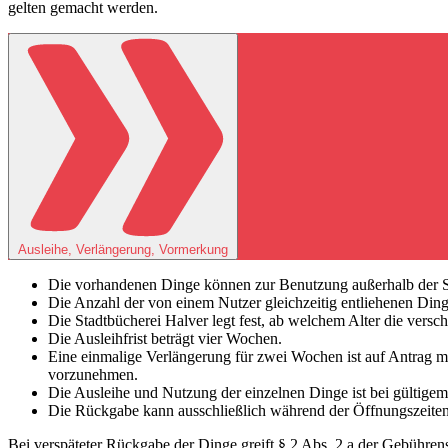
gelten gemacht werden.
Ausleihe, Verlängerung, Vormerkung
Die vorhandenen Dinge können zur Benutzung außerhalb der St
Die Anzahl der von einem Nutzer gleichzeitig entliehenen Ding
Die Stadtbücherei Halver legt fest, ab welchem Alter die ver
Die Ausleihfrist beträgt vier Wochen.
Eine einmalige Verlängerung für zwei Wochen ist auf Antrag mögl
vorzunehmen.
Die Ausleihe und Nutzung der einzelnen Dinge ist bei gültigem
Die Rückgabe kann ausschließlich während der Öffnungszeiten 
Bei verspäteter Rückgabe der Dinge greift § 2 Abs. 2 a der Gebühre