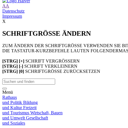
A
A
Datenschutz
Impressum
X
SCHRIFTGRÖSSE ÄNDERN
ZUM ÄNDERN DER SCHRIFTGRÖSSE VERWENDEN SIE BIT
DIE TASTATUR-KURZBEFEHLE LAUTEN FOLGENDERMAS
[STRG] [+]
SCHRIFT VERGRÖSSERN
[STRG] [-]
SCHRIFT VERKLEINERN
[STRG] [0]
SCHRIFTGRÖSSE ZURÜCKSETZEN
Menü
Rathaus
und Politik
Bildung
und Kultur
Freizeit
und Tourismus
Wirtschaft, Bauen
und Umwelt
Gesellschaft
und Soziales