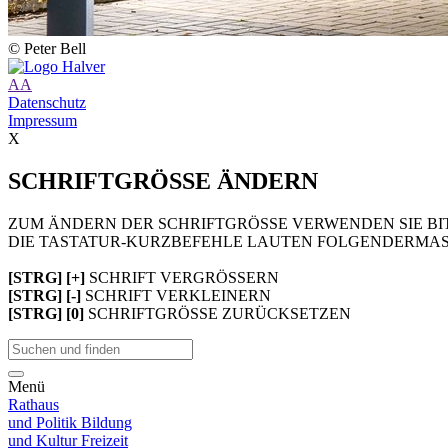
© Peter Bell
A
A
Datenschutz
Impressum
X
SCHRIFTGRÖSSE ÄNDERN
ZUM ÄNDERN DER SCHRIFTGRÖSSE VERWENDEN SIE BIT
DIE TASTATUR-KURZBEFEHLE LAUTEN FOLGENDERMAS
[STRG] [+]
SCHRIFT VERGRÖSSERN
[STRG] [-]
SCHRIFT VERKLEINERN
[STRG] [0]
SCHRIFTGRÖSSE ZURÜCKSETZEN
Menü
Rathaus
und Politik
Bildung
und Kultur
Freizeit