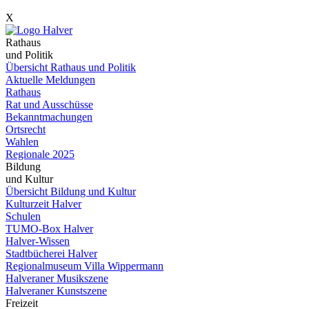
X
Rathaus
und Politik
Übersicht Rathaus und Politik
Aktuelle Meldungen
Rathaus
Rat und Ausschüsse
Bekanntmachungen
Ortsrecht
Wahlen
Regionale 2025
Bildung
und Kultur
Übersicht Bildung und Kultur
Kulturzeit Halver
Schulen
TUMO-Box Halver
Halver-Wissen
Stadtbücherei Halver
Regionalmuseum Villa Wippermann
Halveraner Musikszene
Halveraner Kunstszene
Freizeit