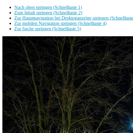
Nach oben springen (Schnelltaste 1)
Zum Inhalt springen (Schnelltaste 2)
Zur Hauptnavigation bei Desktopanzeige springen (Schnelltaste
Zur mobilen Navigation springen (Schnelltaste 4)
Zur Suche springen (Schnelltaste 5)