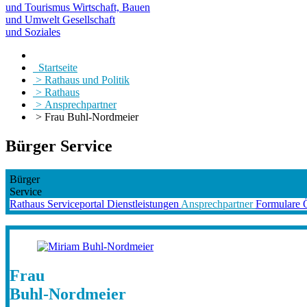
und Tourismus
Wirtschaft, Bauen
und Umwelt
Gesellschaft
und Soziales
Startseite
> Rathaus und Politik
> Rathaus
> Ansprechpartner
> Frau Buhl-Nordmeier
Bürger Service
Bürger
Service
Rathaus
Serviceportal
Dienstleistungen
Ansprechpartner
Formulare
Frau
Buhl-Nordmeier