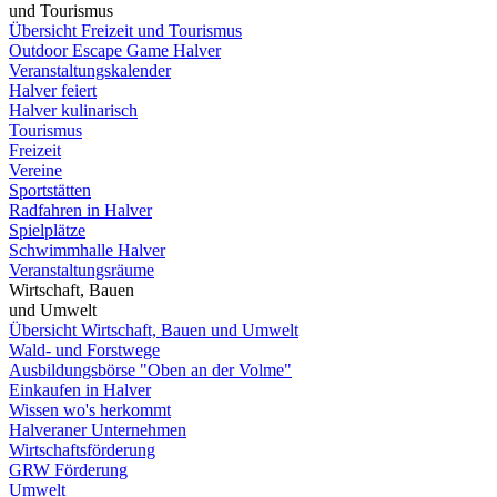
und Tourismus
Übersicht Freizeit und Tourismus
Outdoor Escape Game Halver
Veranstaltungskalender
Halver feiert
Halver kulinarisch
Tourismus
Freizeit
Vereine
Sportstätten
Radfahren in Halver
Spielplätze
Schwimmhalle Halver
Veranstaltungsräume
Wirtschaft, Bauen
und Umwelt
Übersicht Wirtschaft, Bauen und Umwelt
Wald- und Forstwege
Ausbildungsbörse "Oben an der Volme"
Einkaufen in Halver
Wissen wo's herkommt
Halveraner Unternehmen
Wirtschaftsförderung
GRW Förderung
Umwelt