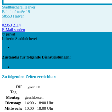
Stadtbücherei Halver
Bahnhofstraße 19
58553 Halver
02353 2114
E-Mail senden
© privat
Leiterin Stadtbücherei
Stadtbücherei Halver
Zuständig für folgende Dienstleistungen:
Stadtbücherei
Zu folgenden Zeiten erreichbar:
Öffnungszeiten
Tag
Montag:
geschlossen
Dienstag:
14:00 - 18:00 Uhr
Mittwoch:
10:00 - 18:00 Uhr