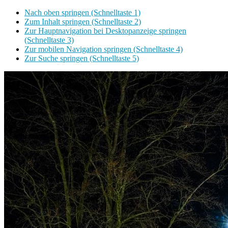
Nach oben springen (Schnelltaste 1)
Zum Inhalt springen (Schnelltaste 2)
Zur Hauptnavigation bei Desktopanzeige springen
(Schnelltaste 3)
Zur mobilen Navigation springen (Schnelltaste 4)
Zur Suche springen (Schnelltaste 5)