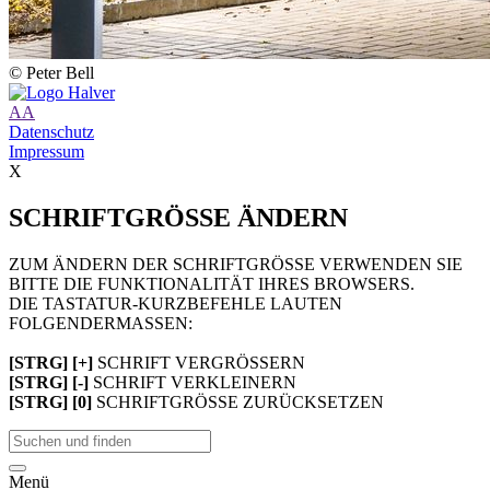
© Peter Bell
A
A
Datenschutz
Impressum
X
SCHRIFTGRÖSSE ÄNDERN
ZUM ÄNDERN DER SCHRIFTGRÖSSE VERWENDEN SIE
BITTE DIE FUNKTIONALITÄT IHRES BROWSERS.
DIE TASTATUR-KURZBEFEHLE LAUTEN
FOLGENDERMASSEN:
[STRG] [+]
SCHRIFT VERGRÖSSERN
[STRG] [-]
SCHRIFT VERKLEINERN
[STRG] [0]
SCHRIFTGRÖSSE ZURÜCKSETZEN
Menü