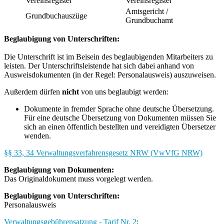
Vereinsregister
Vereinsregister
Amtsgericht /
Grundbuchauszüge
Grundbuchamt
Beglaubigung von Unterschriften:
Die Unterschrift ist im Beisein des beglaubigenden Mitarbeiters zu
leisten. Der Unterschriftsleistende hat sich dabei anhand von
Ausweisdokumenten (in der Regel: Personalausweis) auszuweisen.
Außerdem dürfen
nicht
von uns beglaubigt werden:
Dokumente in fremder Sprache ohne deutsche Übersetzung.
Für eine deutsche Übersetzung von Dokumenten müssen Sie
sich an einen öffentlich bestellten und vereidigten Übersetzer
wenden.
§§ 33, 34 Verwaltungsverfahrensgesetz NRW (VwVfG NRW)
Beglaubigung von Dokumenten:
Das Originaldokument muss vorgelegt werden.
Beglaubigung von Unterschriften:
Personalausweis
Verwaltungsgebührensatzung - Tarif Nr. 2
: