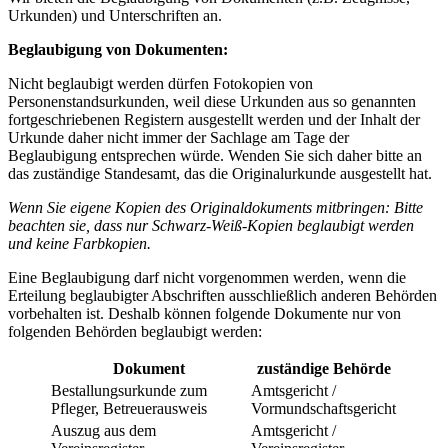
Urkunden) und Unterschriften an.
Beglaubigung von Dokumenten:
Nicht beglaubigt werden dürfen Fotokopien von
Personenstandsurkunden, weil diese Urkunden aus so genannten
fortgeschriebenen Registern ausgestellt werden und der Inhalt der
Urkunde daher nicht immer der Sachlage am Tage der
Beglaubigung entsprechen würde. Wenden Sie sich daher bitte an
das zuständige Standesamt, das die Originalurkunde ausgestellt hat.
Wenn Sie eigene Kopien des Originaldokuments mitbringen: Bitte
beachten sie, dass nur Schwarz-Weiß-Kopien beglaubigt werden
und keine Farbkopien.
Eine Beglaubigung darf nicht vorgenommen werden, wenn die
Erteilung beglaubigter Abschriften ausschließlich anderen Behörden
vorbehalten ist. Deshalb können folgende Dokumente nur von
folgenden Behörden beglaubigt werden:
Dokument
zuständige Behörde
Bestallungsurkunde zum
Amtsgericht /
Pfleger, Betreuerausweis
Vormundschaftsgericht
Auszug aus dem
Amtsgericht /