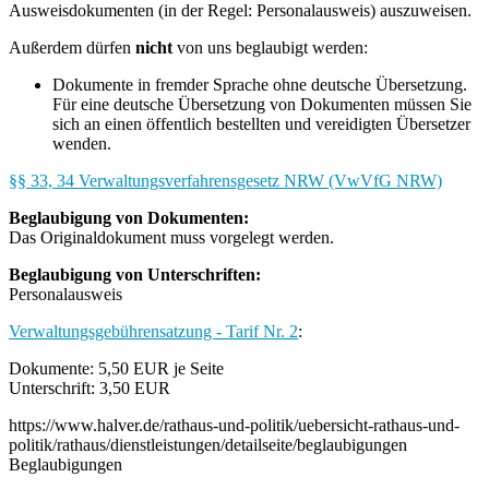
Ausweisdokumenten (in der Regel: Personalausweis) auszuweisen.
Außerdem dürfen
nicht
von uns beglaubigt werden:
Dokumente in fremder Sprache ohne deutsche Übersetzung.
Für eine deutsche Übersetzung von Dokumenten müssen Sie
sich an einen öffentlich bestellten und vereidigten Übersetzer
wenden.
§§ 33, 34 Verwaltungsverfahrensgesetz NRW (VwVfG NRW)
Beglaubigung von Dokumenten:
Das Originaldokument muss vorgelegt werden.
Beglaubigung von Unterschriften:
Personalausweis
Verwaltungsgebührensatzung - Tarif Nr. 2
:
Dokumente: 5,50 EUR je Seite
Unterschrift: 3,50 EUR
https://www.halver.de/rathaus-und-politik/uebersicht-rathaus-und-
politik/rathaus/dienstleistungen/detailseite/beglaubigungen
Beglaubigungen