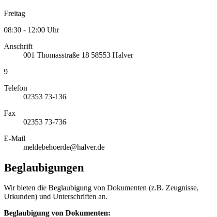
Freitag
08:30 - 12:00 Uhr
Anschrift
001
Thomasstraße 18
58553
Halver
9
Telefon
02353 73-136
Fax
02353 73-736
E-Mail
meldebehoerde@halver.de
Beglaubigungen
Wir bieten die Beglaubigung von Dokumenten (z.B. Zeugnisse,
Urkunden) und Unterschriften an.
Beglaubigung von Dokumenten: