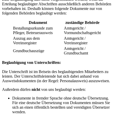
Erteilung beglaubigter Abschriften ausschließlich anderen Behörden
vorbehalten ist. Deshalb können folgende Dokumente nur von
folgenden Behörden beglaubigt werden:
Dokument
zuständige Behörde
Bestallungsurkunde zum
Amtsgericht /
Pfleger, Betreuerausweis
Vormundschaftsgericht
Auszug aus dem
Amtsgericht /
Vereinsregister
Vereinsregister
Amtsgericht /
Grundbuchauszüge
Grundbuchamt
Beglaubigung von Unterschriften:
Die Unterschrift ist im Beisein des beglaubigenden Mitarbeiters zu
leisten. Der Unterschriftsleistende hat sich dabei anhand von
Ausweisdokumenten (in der Regel: Personalausweis) auszuweisen.
Außerdem dürfen
nicht
von uns beglaubigt werden:
Dokumente in fremder Sprache ohne deutsche Übersetzung.
Für eine deutsche Übersetzung von Dokumenten müssen Sie
sich an einen öffentlich bestellten und vereidigten Übersetzer
wenden.