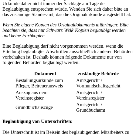
Urkunde daher nicht immer der Sachlage am Tage der
Beglaubigung entsprechen würde. Wenden Sie sich daher bitte an
das zuständige Standesamt, das die Originalurkunde ausgestellt hat.
Wenn Sie eigene Kopien des Originaldokuments mitbringen: Bitte
beachten sie, dass nur Schwarz-Weiß-Kopien beglaubigt werden
und keine Farbkopien.
Eine Beglaubigung darf nicht vorgenommen werden, wenn die
Erteilung beglaubigter Abschriften ausschließlich anderen Behörden
vorbehalten ist. Deshalb können folgende Dokumente nur von
folgenden Behörden beglaubigt werden:
Dokument
zuständige Behörde
Bestallungsurkunde zum
Amtsgericht /
Pfleger, Betreuerausweis
Vormundschaftsgericht
Auszug aus dem
Amtsgericht /
Vereinsregister
Vereinsregister
Amtsgericht /
Grundbuchauszüge
Grundbuchamt
Beglaubigung von Unterschriften:
Die Unterschrift ist im Beisein des beglaubigenden Mitarbeiters zu