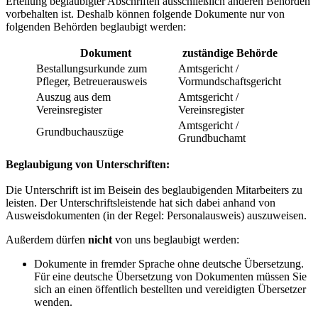
Erteilung beglaubigter Abschriften ausschließlich anderen Behörden
vorbehalten ist. Deshalb können folgende Dokumente nur von
folgenden Behörden beglaubigt werden:
Dokument
zuständige Behörde
Bestallungsurkunde zum
Amtsgericht /
Pfleger, Betreuerausweis
Vormundschaftsgericht
Auszug aus dem
Amtsgericht /
Vereinsregister
Vereinsregister
Amtsgericht /
Grundbuchauszüge
Grundbuchamt
Beglaubigung von Unterschriften:
Die Unterschrift ist im Beisein des beglaubigenden Mitarbeiters zu
leisten. Der Unterschriftsleistende hat sich dabei anhand von
Ausweisdokumenten (in der Regel: Personalausweis) auszuweisen.
Außerdem dürfen
nicht
von uns beglaubigt werden:
Dokumente in fremder Sprache ohne deutsche Übersetzung.
Für eine deutsche Übersetzung von Dokumenten müssen Sie
sich an einen öffentlich bestellten und vereidigten Übersetzer
wenden.