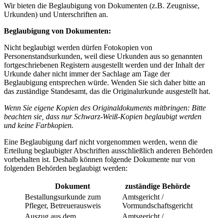
Wir bieten die Beglaubigung von Dokumenten (z.B. Zeugnisse,
Urkunden) und Unterschriften an.
Beglaubigung von Dokumenten:
Nicht beglaubigt werden dürfen Fotokopien von
Personenstandsurkunden, weil diese Urkunden aus so genannten
fortgeschriebenen Registern ausgestellt werden und der Inhalt der
Urkunde daher nicht immer der Sachlage am Tage der
Beglaubigung entsprechen würde. Wenden Sie sich daher bitte an
das zuständige Standesamt, das die Originalurkunde ausgestellt hat.
Wenn Sie eigene Kopien des Originaldokuments mitbringen: Bitte
beachten sie, dass nur Schwarz-Weiß-Kopien beglaubigt werden
und keine Farbkopien.
Eine Beglaubigung darf nicht vorgenommen werden, wenn die
Erteilung beglaubigter Abschriften ausschließlich anderen Behörden
vorbehalten ist. Deshalb können folgende Dokumente nur von
folgenden Behörden beglaubigt werden:
Dokument
zuständige Behörde
Bestallungsurkunde zum
Amtsgericht /
Pfleger, Betreuerausweis
Vormundschaftsgericht
Auszug aus dem
Amtsgericht /