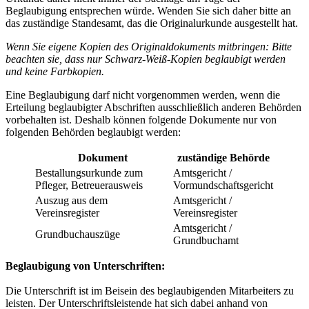
Beglaubigung entsprechen würde. Wenden Sie sich daher bitte an
das zuständige Standesamt, das die Originalurkunde ausgestellt hat.
Wenn Sie eigene Kopien des Originaldokuments mitbringen: Bitte
beachten sie, dass nur Schwarz-Weiß-Kopien beglaubigt werden
und keine Farbkopien.
Eine Beglaubigung darf nicht vorgenommen werden, wenn die
Erteilung beglaubigter Abschriften ausschließlich anderen Behörden
vorbehalten ist. Deshalb können folgende Dokumente nur von
folgenden Behörden beglaubigt werden:
Dokument
zuständige Behörde
Bestallungsurkunde zum
Amtsgericht /
Pfleger, Betreuerausweis
Vormundschaftsgericht
Auszug aus dem
Amtsgericht /
Vereinsregister
Vereinsregister
Amtsgericht /
Grundbuchauszüge
Grundbuchamt
Beglaubigung von Unterschriften:
Die Unterschrift ist im Beisein des beglaubigenden Mitarbeiters zu
leisten. Der Unterschriftsleistende hat sich dabei anhand von