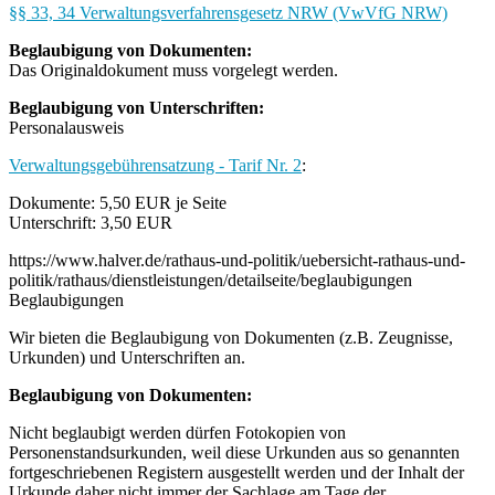
§§ 33, 34 Verwaltungsverfahrensgesetz NRW (VwVfG NRW)
Beglaubigung von Dokumenten:
Das Originaldokument muss vorgelegt werden.
Beglaubigung von Unterschriften:
Personalausweis
Verwaltungsgebührensatzung - Tarif Nr. 2
:
Dokumente: 5,50 EUR je Seite
Unterschrift: 3,50 EUR
https://www.halver.de/rathaus-und-politik/uebersicht-rathaus-und-
politik/rathaus/dienstleistungen/detailseite/beglaubigungen
Beglaubigungen
Wir bieten die Beglaubigung von Dokumenten (z.B. Zeugnisse,
Urkunden) und Unterschriften an.
Beglaubigung von Dokumenten:
Nicht beglaubigt werden dürfen Fotokopien von
Personenstandsurkunden, weil diese Urkunden aus so genannten
fortgeschriebenen Registern ausgestellt werden und der Inhalt der
Urkunde daher nicht immer der Sachlage am Tage der