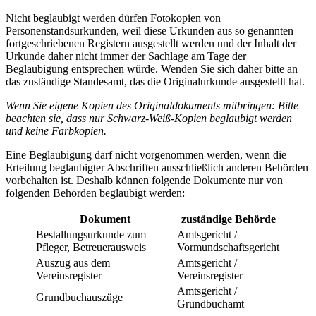
Nicht beglaubigt werden dürfen Fotokopien von
Personenstandsurkunden, weil diese Urkunden aus so genannten
fortgeschriebenen Registern ausgestellt werden und der Inhalt der
Urkunde daher nicht immer der Sachlage am Tage der
Beglaubigung entsprechen würde. Wenden Sie sich daher bitte an
das zuständige Standesamt, das die Originalurkunde ausgestellt hat.
Wenn Sie eigene Kopien des Originaldokuments mitbringen: Bitte
beachten sie, dass nur Schwarz-Weiß-Kopien beglaubigt werden
und keine Farbkopien.
Eine Beglaubigung darf nicht vorgenommen werden, wenn die
Erteilung beglaubigter Abschriften ausschließlich anderen Behörden
vorbehalten ist. Deshalb können folgende Dokumente nur von
folgenden Behörden beglaubigt werden:
Dokument
zuständige Behörde
Bestallungsurkunde zum
Amtsgericht /
Pfleger, Betreuerausweis
Vormundschaftsgericht
Auszug aus dem
Amtsgericht /
Vereinsregister
Vereinsregister
Amtsgericht /
Grundbuchauszüge
Grundbuchamt