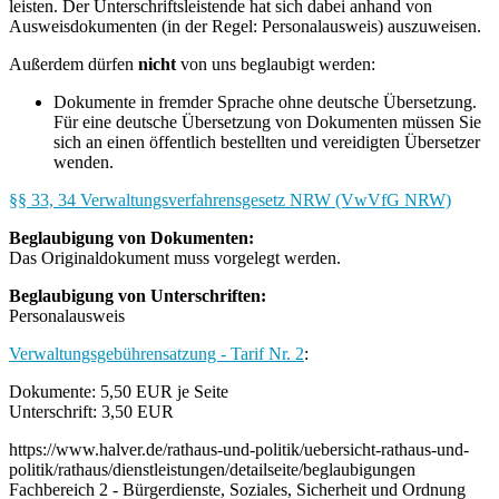
leisten. Der Unterschriftsleistende hat sich dabei anhand von
Ausweisdokumenten (in der Regel: Personalausweis) auszuweisen.
Außerdem dürfen
nicht
von uns beglaubigt werden:
Dokumente in fremder Sprache ohne deutsche Übersetzung.
Für eine deutsche Übersetzung von Dokumenten müssen Sie
sich an einen öffentlich bestellten und vereidigten Übersetzer
wenden.
§§ 33, 34 Verwaltungsverfahrensgesetz NRW (VwVfG NRW)
Beglaubigung von Dokumenten:
Das Originaldokument muss vorgelegt werden.
Beglaubigung von Unterschriften:
Personalausweis
Verwaltungsgebührensatzung - Tarif Nr. 2
:
Dokumente: 5,50 EUR je Seite
Unterschrift: 3,50 EUR
https://www.halver.de/rathaus-und-politik/uebersicht-rathaus-und-
politik/rathaus/dienstleistungen/detailseite/beglaubigungen
Fachbereich 2 - Bürgerdienste, Soziales, Sicherheit und Ordnung