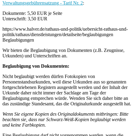
Verwaltungsgebührensatzung - Tarif Nr. 2
:
Dokumente: 5,50 EUR je Seite
Unterschrift: 3,50 EUR
https://www.halver.de/rathaus-und-politik/uebersicht-rathaus-und-
politik/rathaus/dienstleistungen/detailseite/beglaubigungen
Beglaubigungen
Wir bieten die Beglaubigung von Dokumenten (z.B. Zeugnisse,
Urkunden) und Unterschriften an.
Beglaubigung von Dokumenten:
Nicht beglaubigt werden dürfen Fotokopien von
Personenstandsurkunden, weil diese Urkunden aus so genannten
fortgeschriebenen Registern ausgestellt werden und der Inhalt der
Urkunde daher nicht immer der Sachlage am Tage der
Beglaubigung entsprechen würde. Wenden Sie sich daher bitte an
das zuständige Standesamt, das die Originalurkunde ausgestellt hat.
Wenn Sie eigene Kopien des Originaldokuments mitbringen: Bitte
beachten sie, dass nur Schwarz-Weiß-Kopien beglaubigt werden
und keine Farbkopien.
Eine Beglaubigung darf nicht vorgenommen werden, wenn die