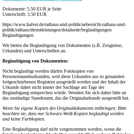
Dokumente: 5,50 EUR je Seite
Unterschrift: 3,50 EUR
https://www.halver.de/rathaus-und-politik/uebersicht-rathaus-und-
politik/rathaus/dienstleistungen/detailseite/beglaubigungen
Beglaubigungen
Wir bieten die Beglaubigung von Dokumenten (z.B. Zeugnisse,
Urkunden) und Unterschriften an.
Beglaubigung von Dokumenten:
Nicht beglaubigt werden dürfen Fotokopien von
Personenstandsurkunden, weil diese Urkunden aus so genannten
fortgeschriebenen Registern ausgestellt werden und der Inhalt der
Urkunde daher nicht immer der Sachlage am Tage der
Beglaubigung entsprechen würde. Wenden Sie sich daher bitte an
das zuständige Standesamt, das die Originalurkunde ausgestellt hat.
Wenn Sie eigene Kopien des Originaldokuments mitbringen: Bitte
beachten sie, dass nur Schwarz-Weiß-Kopien beglaubigt werden
und keine Farbkopien.
Eine Beglaubigung darf nicht vorgenommen werden, wenn die