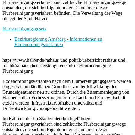
Flurbereinigungsverfahren sind zahlreiche Flurbereinigungswege
entstanden, die sich im Eigentum der Teilnehmer dieser
Flurbereinigungsverfahren befinden. Die Verwaltung der Wege
obliegt der Stadt Halver.
Flurbereinigungsgesetz
Bezirksregierung Arnsberg - Informationen zu
Bodenordnungsverfahren
https://www.halver.de/rathaus-und-politik/uebersicht-rathaus-und-
politik/rathaus/dienstleistungen/detailseite/flurbereinigung
Flurbereinigung
Bodenordnungsverfahren nach dem Flurbereinigungsgesetz werden
eingesetzt, um ländlichen Grundbesitz unter Mitwirkung der
Grundeigentümer neu zu ordnen. Durch die Zusammenlegung von
Flächen sollen Verbesserungen für die Land- und Forstwirtschaft
erzielt werden, Infrastrukturvorhaben unterstützt und
Dorfentwicklung vorangebracht werden.
Im Rahmen der im Stadtgebiet durchgeführten
Flurbereinigungsverfahren sind zahlreiche Flurbereinigungswege
entstanden, die sich im Eigentum der Teilnehmer dieser
Flurbereinigungsverfahren befinden. Die Verwaltung der Wege