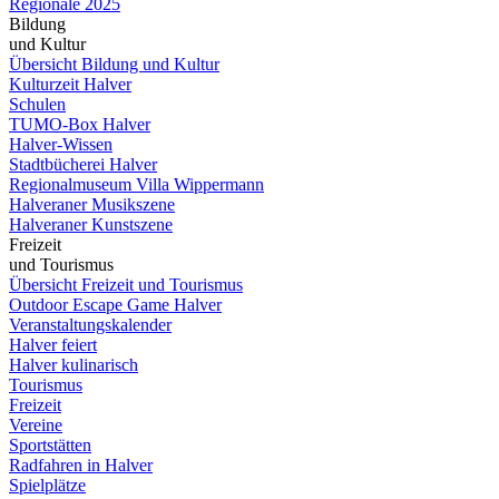
Regionale 2025
Bildung
und Kultur
Übersicht Bildung und Kultur
Kulturzeit Halver
Schulen
TUMO-Box Halver
Halver-Wissen
Stadtbücherei Halver
Regionalmuseum Villa Wippermann
Halveraner Musikszene
Halveraner Kunstszene
Freizeit
und Tourismus
Übersicht Freizeit und Tourismus
Outdoor Escape Game Halver
Veranstaltungskalender
Halver feiert
Halver kulinarisch
Tourismus
Freizeit
Vereine
Sportstätten
Radfahren in Halver
Spielplätze