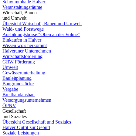
Schwimmhalle Halver
Veranstaltungsräume
Wirtschaft, Bauen
und Umwelt
Übersicht Wirtschaft, Bauen und Umwelt
Wald- und Forstwege
Ausbildungsbörse "Oben an der Volme"
Einkaufen in Halver
Wissen wo's herkommt
Halveraner Unternehmen
Wirtschaftsförderung
GRW Förderung
Umwelt
Gewässerunterhaltung
Bauleitplanung
Baugrundstücke
Vergabe
Breitbandausbau
Versorgungsunternehmen
ÖPNV
Gesellschaft
und Soziales
Übersicht Gesellschaft und Soziales
Halver-Outfit zur Geburt
Soziale Leistungen