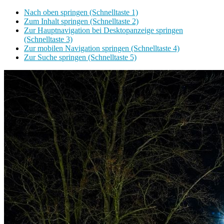
Nach oben springen (Schnelltaste 1)
Zum Inhalt springen (Schnelltaste 2)
Zur Hauptnavigation bei Desktopanzeige springen
(Schnelltaste 3)
Zur mobilen Navigation springen (Schnelltaste 4)
Zur Suche springen (Schnelltaste 5)