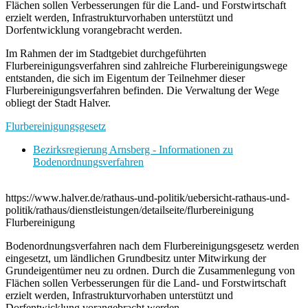
Flächen sollen Verbesserungen für die Land- und Forstwirtschaft
erzielt werden, Infrastrukturvorhaben unterstützt und
Dorfentwicklung vorangebracht werden.
Im Rahmen der im Stadtgebiet durchgeführten
Flurbereinigungsverfahren sind zahlreiche Flurbereinigungswege
entstanden, die sich im Eigentum der Teilnehmer dieser
Flurbereinigungsverfahren befinden. Die Verwaltung der Wege
obliegt der Stadt Halver.
Flurbereinigungsgesetz
Bezirksregierung Arnsberg - Informationen zu
Bodenordnungsverfahren
https://www.halver.de/rathaus-und-politik/uebersicht-rathaus-und-
politik/rathaus/dienstleistungen/detailseite/flurbereinigung
Flurbereinigung
Bodenordnungsverfahren nach dem Flurbereinigungsgesetz werden
eingesetzt, um ländlichen Grundbesitz unter Mitwirkung der
Grundeigentümer neu zu ordnen. Durch die Zusammenlegung von
Flächen sollen Verbesserungen für die Land- und Forstwirtschaft
erzielt werden, Infrastrukturvorhaben unterstützt und
Dorfentwicklung vorangebracht werden.