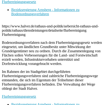
Flurbereinigungsgesetz
Bezirksregierung Arnsberg - Informationen zu
Bodenordnungsverfahren
https://www.halver.de/rathaus-und-politik/uebersicht-rathaus-und-
politik/rathaus/dienstleistungen/detailseite/flurbereinigung
Flurbereinigung
Bodenordnungsverfahren nach dem Flurbereinigungsgesetz werden
eingesetzt, um ländlichen Grundbesitz unter Mitwirkung der
Grundeigentümer neu zu ordnen. Durch die Zusammenlegung von
Flächen sollen Verbesserungen für die Land- und Forstwirtschaft
erzielt werden, Infrastrukturvorhaben unterstützt und
Dorfentwicklung vorangebracht werden.
Im Rahmen der im Stadtgebiet durchgeführten
Flurbereinigungsverfahren sind zahlreiche Flurbereinigungswege
entstanden, die sich im Eigentum der Teilnehmer dieser
Flurbereinigungsverfahren befinden. Die Verwaltung der Wege
obliegt der Stadt Halver.
Flurbereinigungsgesetz
Bezirksregierung Arnsberg - Informationen zu