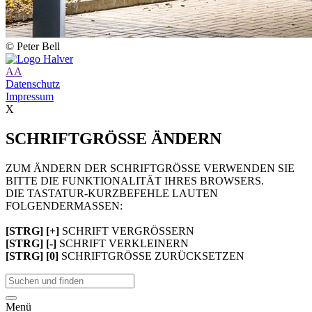
© Peter Bell
A
A
Datenschutz
Impressum
X
SCHRIFTGRÖSSE ÄNDERN
ZUM ÄNDERN DER SCHRIFTGRÖSSE VERWENDEN SIE
BITTE DIE FUNKTIONALITÄT IHRES BROWSERS.
DIE TASTATUR-KURZBEFEHLE LAUTEN
FOLGENDERMASSEN:
[STRG] [+]
SCHRIFT VERGRÖSSERN
[STRG] [-]
SCHRIFT VERKLEINERN
[STRG] [0]
SCHRIFTGRÖSSE ZURÜCKSETZEN
Menü