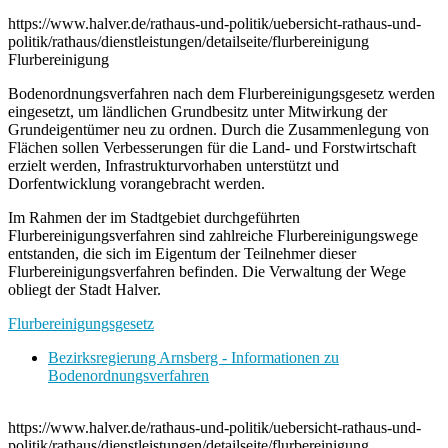
https://www.halver.de/rathaus-und-politik/uebersicht-rathaus-und-
politik/rathaus/dienstleistungen/detailseite/flurbereinigung
Flurbereinigung
Bodenordnungsverfahren nach dem Flurbereinigungsgesetz werden
eingesetzt, um ländlichen Grundbesitz unter Mitwirkung der
Grundeigentümer neu zu ordnen. Durch die Zusammenlegung von
Flächen sollen Verbesserungen für die Land- und Forstwirtschaft
erzielt werden, Infrastrukturvorhaben unterstützt und
Dorfentwicklung vorangebracht werden.
Im Rahmen der im Stadtgebiet durchgeführten
Flurbereinigungsverfahren sind zahlreiche Flurbereinigungswege
entstanden, die sich im Eigentum der Teilnehmer dieser
Flurbereinigungsverfahren befinden. Die Verwaltung der Wege
obliegt der Stadt Halver.
Flurbereinigungsgesetz
Bezirksregierung Arnsberg - Informationen zu
Bodenordnungsverfahren
https://www.halver.de/rathaus-und-politik/uebersicht-rathaus-und-
politik/rathaus/dienstleistungen/detailseite/flurbereinigung