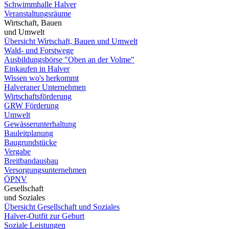
Schwimmhalle Halver
Veranstaltungsräume
Wirtschaft, Bauen
und Umwelt
Übersicht Wirtschaft, Bauen und Umwelt
Wald- und Forstwege
Ausbildungsbörse "Oben an der Volme"
Einkaufen in Halver
Wissen wo's herkommt
Halveraner Unternehmen
Wirtschaftsförderung
GRW Förderung
Umwelt
Gewässerunterhaltung
Bauleitplanung
Baugrundstücke
Vergabe
Breitbandausbau
Versorgungsunternehmen
ÖPNV
Gesellschaft
und Soziales
Übersicht Gesellschaft und Soziales
Halver-Outfit zur Geburt
Soziale Leistungen