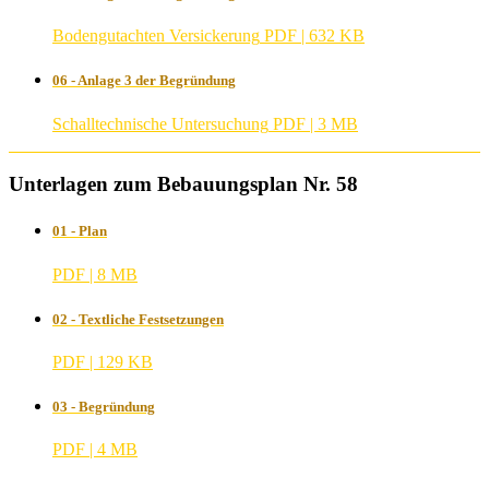
Bodengutachten Versickerung
PDF | 632 KB
06 - Anlage 3 der Begründung
Schalltechnische Untersuchung
PDF | 3 MB
Unterlagen zum Bebauungsplan Nr. 58
01 - Plan
PDF | 8 MB
02 - Textliche Festsetzungen
PDF | 129 KB
03 - Begründung
PDF | 4 MB