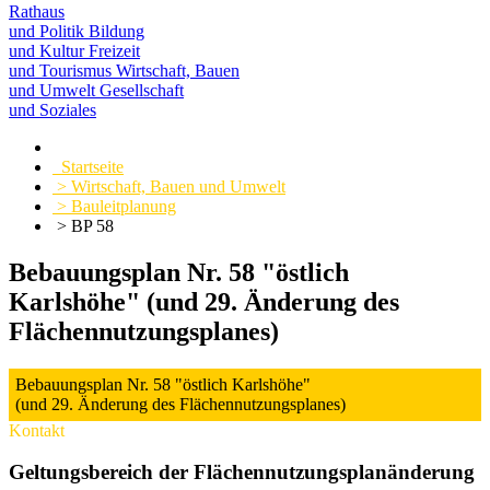
Rathaus
und Politik
Bildung
und Kultur
Freizeit
und Tourismus
Wirtschaft, Bauen
und Umwelt
Gesellschaft
und Soziales
Startseite
> Wirtschaft, Bauen und Umwelt
> Bauleitplanung
> BP 58
Bebauungsplan Nr. 58 "östlich
Karlshöhe" (und 29. Änderung des
Flächennutzungsplanes)
Bebauungsplan Nr. 58 "östlich Karlshöhe"
(und 29. Änderung des Flächennutzungsplanes)
Kontakt
Geltungsbereich der Flächennutzungsplanänderung