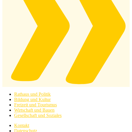
Rathaus und Politik
Bildung und Kultur
Freizeit und Tourismus
Wirtschaft und Bauen
Gesellschaft und Soziales
Kontakt
Datenschutz