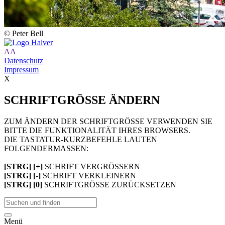
© Peter Bell
A
A
Datenschutz
Impressum
X
SCHRIFTGRÖSSE ÄNDERN
ZUM ÄNDERN DER SCHRIFTGRÖSSE VERWENDEN SIE
BITTE DIE FUNKTIONALITÄT IHRES BROWSERS.
DIE TASTATUR-KURZBEFEHLE LAUTEN
FOLGENDERMASSEN:
[STRG] [+]
SCHRIFT VERGRÖSSERN
[STRG] [-]
SCHRIFT VERKLEINERN
[STRG] [0]
SCHRIFTGRÖSSE ZURÜCKSETZEN
Menü