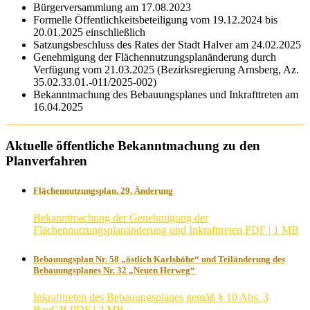
Bürgerversammlung am 17.08.2023
Formelle Öffentlichkeitsbeteiligung vom 19.12.2024 bis
20.01.2025 einschließlich
Satzungsbeschluss des Rates der Stadt Halver am 24.02.2025
Genehmigung der Flächennutzungsplanänderung durch
Verfügung vom 21.03.2025 (Bezirksregierung Arnsberg, Az.
35.02.33.01.-011/2025-002)
Bekanntmachung des Bebauungsplanes und Inkrafttreten am
16.04.2025
Aktuelle öffentliche Bekanntmachung zu den
Planverfahren
Flächennutzungsplan, 29. Änderung
Bekanntmachung der Genehmigung der
Flächennutzungsplanänderung und Inkrafttreten
PDF | 1 MB
Bebauungsplan Nr. 58 „östlich Karlshöhe“ und Teiländerung des
Bebauungsplanes Nr. 32 „Neuen Herweg“
Inkrafttreten des Bebauungsplanes gemäß § 10 Abs. 3
BauGB
PDF | 2 MB