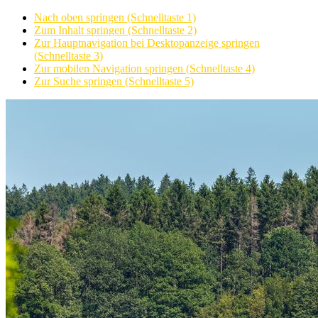
Nach oben springen (Schnelltaste 1)
Zum Inhalt springen (Schnelltaste 2)
Zur Hauptnavigation bei Desktopanzeige springen
(Schnelltaste 3)
Zur mobilen Navigation springen (Schnelltaste 4)
Zur Suche springen (Schnelltaste 5)