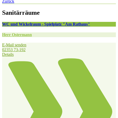
Zurück
Sanitärräume
WC und Wickelraum - Spielplatz "Am Rathaus"
Herr Ostermann
E-Mail senden
02353 73-192
Details