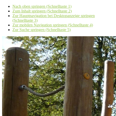
Nach oben springen (Schnelltaste 1)
Zum Inhalt springen (Schnelltaste 2)
Zur Hauptnavigation bei Desktopanzeige springen
(Schnelltaste 3)
Zur mobilen Navigation springen (Schnelltaste 4)
Zur Suche springen (Schnelltaste 5)