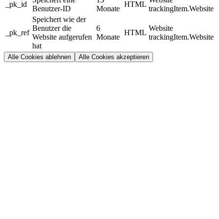
_pk_id
HTML
Benutzer-ID
Monate
trackingItem.Website
Speichert wie der
Benutzer die
6
Website
_pk_ref
HTML
Website aufgerufen
Monate
trackingItem.Website
hat
Alle Cookies ablehnen
Alle Cookies akzeptieren