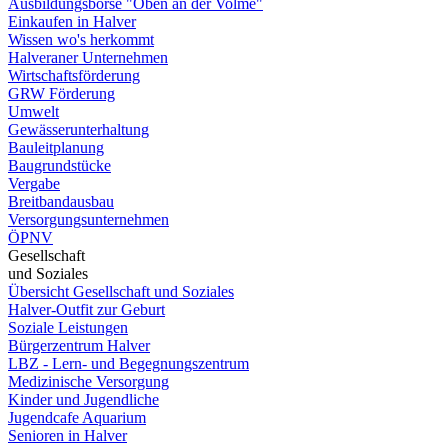
Ausbildungsbörse "Oben an der Volme"
Einkaufen in Halver
Wissen wo's herkommt
Halveraner Unternehmen
Wirtschaftsförderung
GRW Förderung
Umwelt
Gewässerunterhaltung
Bauleitplanung
Baugrundstücke
Vergabe
Breitbandausbau
Versorgungsunternehmen
ÖPNV
Gesellschaft
und Soziales
Übersicht Gesellschaft und Soziales
Halver-Outfit zur Geburt
Soziale Leistungen
Bürgerzentrum Halver
LBZ - Lern- und Begegnungszentrum
Medizinische Versorgung
Kinder und Jugendliche
Jugendcafe Aquarium
Senioren in Halver