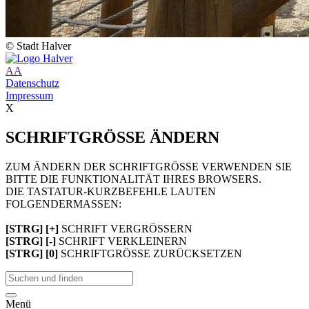
© Stadt Halver
A
A
Datenschutz
Impressum
X
SCHRIFTGRÖSSE ÄNDERN
ZUM ÄNDERN DER SCHRIFTGRÖSSE VERWENDEN SIE
BITTE DIE FUNKTIONALITÄT IHRES BROWSERS.
DIE TASTATUR-KURZBEFEHLE LAUTEN
FOLGENDERMASSEN:
[STRG] [+]
SCHRIFT VERGRÖSSERN
[STRG] [-]
SCHRIFT VERKLEINERN
[STRG] [0]
SCHRIFTGRÖSSE ZURÜCKSETZEN
Menü