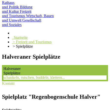
Rathaus
und Politik
Bildung
und Kultur
Freizeit
und Tourismus
Wirtschaft, Bauen
und Umwelt
Gesellschaft
und Soziales
Startseite
> Freizeit und Tourismus
> Spielplätze
Halveraner Spielplätze
Halveraner
Spielplätze
schaukeln, rutschen, buddeln, klettern...
Kontakt
Spielplatz "Regenbogenschule Halver"