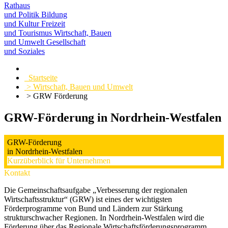
Rathaus
und Politik
Bildung
und Kultur
Freizeit
und Tourismus
Wirtschaft, Bauen
und Umwelt
Gesellschaft
und Soziales
Startseite
> Wirtschaft, Bauen und Umwelt
> GRW Förderung
GRW-Förderung in Nordrhein-Westfalen
GRW-Förderung
in Nordrhein-Westfalen
Kurzüberblick für Unternehmen
Kontakt
Die Gemeinschaftsaufgabe „Verbesserung der regionalen
Wirtschaftsstruktur“ (GRW) ist eines der wichtigsten
Förderprogramme von Bund und Ländern zur Stärkung
strukturschwacher Regionen. In Nordrhein-Westfalen wird die
Förderung über das Regionale Wirtschaftsförderungsprogramm