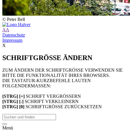
© Peter Bell
A
A
Datenschutz
Impressum
X
SCHRIFTGRÖSSE ÄNDERN
ZUM ÄNDERN DER SCHRIFTGRÖSSE VERWENDEN SIE
BITTE DIE FUNKTIONALITÄT IHRES BROWSERS.
DIE TASTATUR-KURZBEFEHLE LAUTEN
FOLGENDERMASSEN:
[STRG] [+]
SCHRIFT VERGRÖSSERN
[STRG] [-]
SCHRIFT VERKLEINERN
[STRG] [0]
SCHRIFTGRÖSSE ZURÜCKSETZEN
Menü