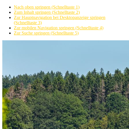
Nach oben springen (Schnelltaste 1)
Zum Inhalt springen (Schnelltaste 2)
Zur Hauptnavigation bei Desktopanzeige springen
(Schnelltaste 3)
Zur mobilen Navigation springen (Schnelltaste 4)
Zur Suche springen (Schnelltaste 5)