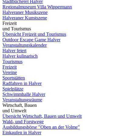
Stadtbücherei Halver
Regionalmuseum Villa Wippermann
Halveraner Musikszene
Halveraner Kunstszene
Freizeit
und Tourismus
Übersicht Freizeit und Tourismus
Outdoor Escape Game Halver
Veranstaltungskalender
Halver feiert
Halver kulinarisch
Tourismus
Freizeit
Vereine
Sportstätten
Radfahren in Halver
Spielplätze
Schwimmhalle Halver
Veranstaltungsräume
Wirtschaft, Bauen
und Umwelt
Übersicht Wirtschaft, Bauen und Umwelt
Wald- und Forstwege
Ausbildungsbörse "Oben an der Volme"
Einkaufen in Halver