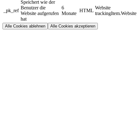
Speichert wie der
Benutzer die
6
Website
_pk_ref
HTML
Website aufgerufen
Monate
trackingItem.Website
hat
Alle Cookies ablehnen
Alle Cookies akzeptieren