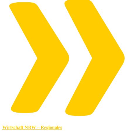
Wirtschaft NRW – Regionales