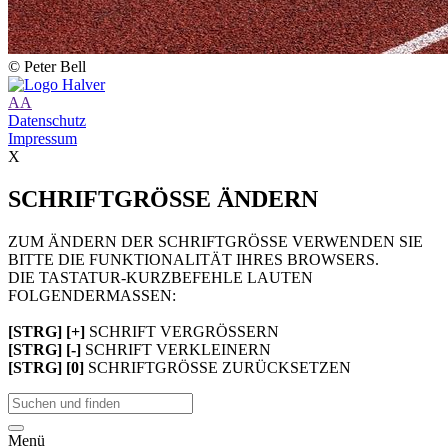
© Peter Bell
A
A
Datenschutz
Impressum
X
SCHRIFTGRÖSSE ÄNDERN
ZUM ÄNDERN DER SCHRIFTGRÖSSE VERWENDEN SIE
BITTE DIE FUNKTIONALITÄT IHRES BROWSERS.
DIE TASTATUR-KURZBEFEHLE LAUTEN
FOLGENDERMASSEN:
[STRG] [+]
SCHRIFT VERGRÖSSERN
[STRG] [-]
SCHRIFT VERKLEINERN
[STRG] [0]
SCHRIFTGRÖSSE ZURÜCKSETZEN
Menü