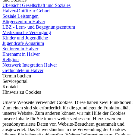
Übersicht Gesellschaft und Soziales
Halver-Outfit zur Geburt
Soziale Leistungen
Bürgerzentrum Halver
LBZ - Lern- und Begegnungszentrum
Medizinische Versorgung
Kinder und Jugendliche
Jugendcafe Aquarium
Senioren in Halver
Ehrenamt in Halver
Religion
Netzwerk Integration Halver
Geflüchtete in Halver
Termin buchen
Serviceportal
Kontakt
Hinweis zu Cookies
Unsere Webseite verwendet Cookies. Diese haben zwei Funktionen:
Zum einen sind sie erforderlich für die grundlegende Funktionalität
unserer Website. Zum anderen können wir mit Hilfe der Cookies
unsere Inhalte für Sie immer weiter verbessern. Hierzu werden
pseudonymisierte Daten von Website-Besuchern gesammelt und
ausgewertet. Das Einverständnis in die Verwendung der Cookies
können Sie jederzeit widerrufen. Weitere Informationen zu Cookies