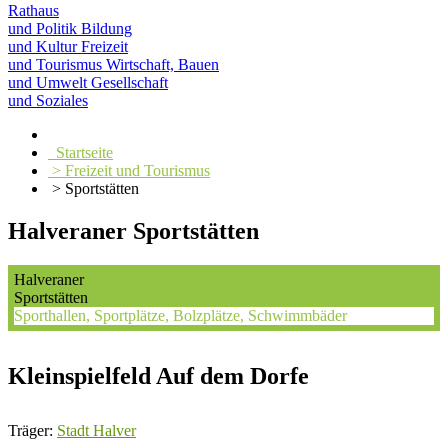
Rathaus
und Politik
Bildung
und Kultur
Freizeit
und Tourismus
Wirtschaft, Bauen
und Umwelt
Gesellschaft
und Soziales
Startseite
> Freizeit und Tourismus
> Sportstätten
Halveraner Sportstätten
Halveraner
Sportstätten
Sporthallen, Sportplätze, Bolzplätze, Schwimmbäder
Kleinspielfeld Auf dem Dorfe
Träger:
Stadt Halver