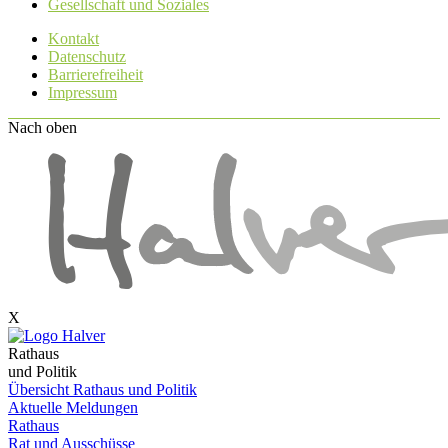
Gesellschaft und Soziales
Kontakt
Datenschutz
Barrierefreiheit
Impressum
Nach oben
X
Rathaus
und Politik
Übersicht Rathaus und Politik
Aktuelle Meldungen
Rathaus
Rat und Ausschüsse