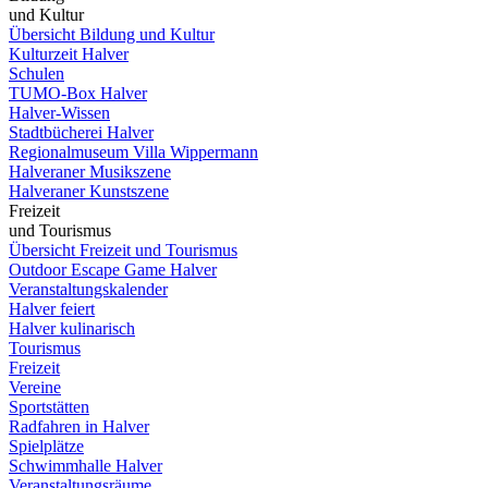
und Kultur
Übersicht Bildung und Kultur
Kulturzeit Halver
Schulen
TUMO-Box Halver
Halver-Wissen
Stadtbücherei Halver
Regionalmuseum Villa Wippermann
Halveraner Musikszene
Halveraner Kunstszene
Freizeit
und Tourismus
Übersicht Freizeit und Tourismus
Outdoor Escape Game Halver
Veranstaltungskalender
Halver feiert
Halver kulinarisch
Tourismus
Freizeit
Vereine
Sportstätten
Radfahren in Halver
Spielplätze
Schwimmhalle Halver
Veranstaltungsräume