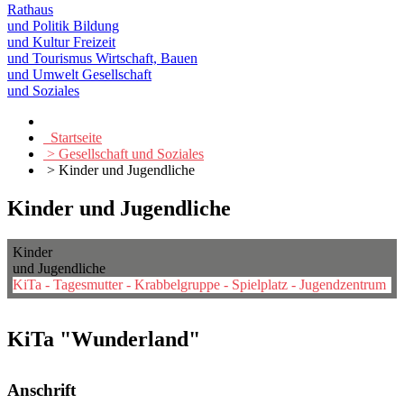
Rathaus
und Politik
Bildung
und Kultur
Freizeit
und Tourismus
Wirtschaft, Bauen
und Umwelt
Gesellschaft
und Soziales
Startseite
> Gesellschaft und Soziales
> Kinder und Jugendliche
Kinder und Jugendliche
Kinder
und Jugendliche
KiTa - Tagesmutter - Krabbelgruppe - Spielplatz - Jugendzentrum
KiTa "Wunderland"
Anschrift