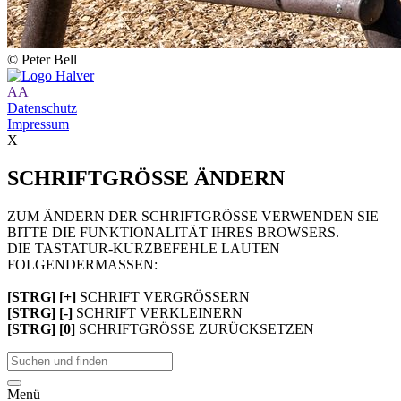
© Peter Bell
A
A
Datenschutz
Impressum
X
SCHRIFTGRÖSSE ÄNDERN
ZUM ÄNDERN DER SCHRIFTGRÖSSE VERWENDEN SIE
BITTE DIE FUNKTIONALITÄT IHRES BROWSERS.
DIE TASTATUR-KURZBEFEHLE LAUTEN
FOLGENDERMASSEN:
[STRG] [+]
SCHRIFT VERGRÖSSERN
[STRG] [-]
SCHRIFT VERKLEINERN
[STRG] [0]
SCHRIFTGRÖSSE ZURÜCKSETZEN
Menü