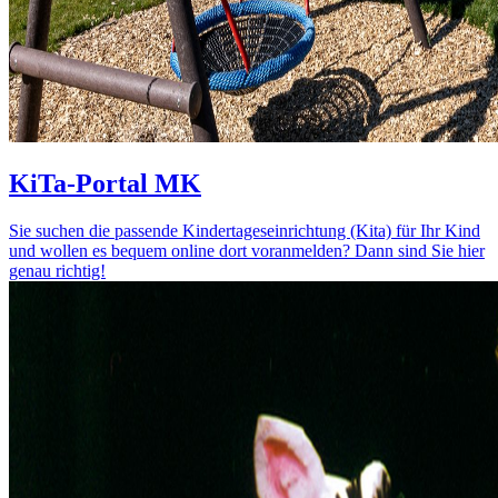
KiTa-Portal MK
Sie suchen die passende Kindertageseinrichtung (Kita) für Ihr Kind
und wollen es bequem online dort voranmelden? Dann sind Sie hier
genau richtig!