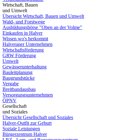
Wirtschaft, Bauen
und Umwelt
Übersicht Wirtschaft, Bauen und Umwelt
Wald- und Forstwege
Ausbildungsbörse "Oben an der Volme"
Einkaufen in Halver
Wissen wo's herkommt
Halveraner Unternehmen
Wirtschaftsförderung
GRW Förderung
Umwelt
Gewässerunterhaltung
Bauleitplanung
Baugrundstücke
Vergabe
Breitbandausbau
Versorgungsunternehmen
ÖPNV
Gesellschaft
und Soziales
Übersicht Gesellschaft und Soziales
Halver-Outfit zur Geburt
Soziale Leistungen
Bürgerzentrum Halver
LBZ - Lern- und Begegnungszentrum