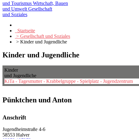
und Tourismus
Wirtschaft, Bauen
und Umwelt
Gesellschaft
und Soziales
Startseite
> Gesellschaft und Soziales
> Kinder und Jugendliche
Kinder und Jugendliche
Kinder
und Jugendliche
KiTa - Tagesmutter - Krabbelgruppe - Spielplatz - Jugendzentrum
Pünktchen und Anton
Anschrift
Jugendheimstraße 4-6
58553 Halver