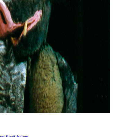
den Spaß haben.