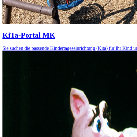
KiTa-Portal MK
Sie suchen die passende Kindertageseinrichtung (Kita) für Ihr Kind 