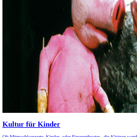
Kultur für Kinder
Ob Mitmachkonzerte, Kinder- oder Figurentheater - die Kleinen wer