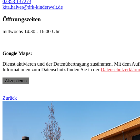
02353 137273
kita.halver@drk-kinderwelt.de
Öffnungszeiten
mittwochs 14:30 - 16:00 Uhr
Google Maps:
Dienst aktivieren und der Datenübertragung zustimmen. Mit dem Aufru
Informationen zum Datenschutz finden Sie in der
Datenschutzerkläru
Akzeptieren
Zurück