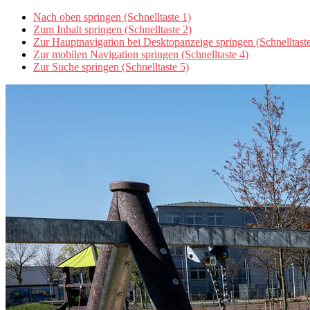
Nach oben springen (Schnelltaste 1)
Zum Inhalt springen (Schnelltaste 2)
Zur Hauptnavigation bei Desktopanzeige springen (Schnelltaste
Zur mobilen Navigation springen (Schnelltaste 4)
Zur Suche springen (Schnelltaste 5)