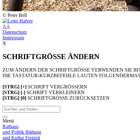
© Peter Bell
A
A
Datenschutz
Impressum
X
SCHRIFTGRÖSSE ÄNDERN
ZUM ÄNDERN DER SCHRIFTGRÖSSE VERWENDEN SIE BIT
DIE TASTATUR-KURZBEFEHLE LAUTEN FOLGENDERMAS
[STRG] [+]
SCHRIFT VERGRÖSSERN
[STRG] [-]
SCHRIFT VERKLEINERN
[STRG] [0]
SCHRIFTGRÖSSE ZURÜCKSETZEN
Menü
Rathaus
und Politik
Bildung
und Kultur
Freizeit