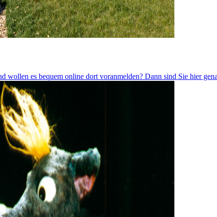
und wollen es bequem online dort voranmelden? Dann sind Sie hier gena