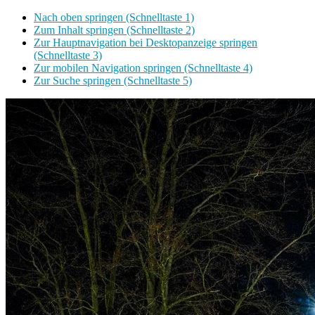
Nach oben springen (Schnelltaste 1)
Zum Inhalt springen (Schnelltaste 2)
Zur Hauptnavigation bei Desktopanzeige springen
(Schnelltaste 3)
Zur mobilen Navigation springen (Schnelltaste 4)
Zur Suche springen (Schnelltaste 5)