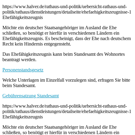
https://www.halver.de/rathaus-und-politik/uebersicht-rathaus-und-
politik/rathaus/dienstleistungen/detailseite/ehefaehigkeitszeugnisse-1
Ehefähigkeitszeugnis
Möchte ein deutscher Staatsangehöriger im Ausland die Ehe
schließen, so benötigt er hierfür in verschiedenen Ländern ein
Ehefähigkeitszeugnis. Es bescheinigt, dass der Ehe nach deutschem
Recht kein Hindernis entgegensteht.
Das Ehefähigkeitszeugnis kann beim Standesamt des Wohnortes
beantragt werden.
Personenstandsgesetz
Welche Unterlagen im Einzelfall vorzulegen sind, erfragen Sie bitte
beim Standesamt.
Gebührensatzung Standesamt
https://www.halver.de/rathaus-und-politik/uebersicht-rathaus-und-
politik/rathaus/dienstleistungen/detailseite/ehefaehigkeitszeugnisse-1
Ehefähigkeitszeugnis
Möchte ein deutscher Staatsangehöriger im Ausland die Ehe
schließen, so benötigt er hierfür in verschiedenen Ländern ein