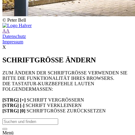
© Peter Bell
A
A
Datenschutz
Impressum
X
SCHRIFTGRÖSSE ÄNDERN
ZUM ÄNDERN DER SCHRIFTGRÖSSE VERWENDEN SIE
BITTE DIE FUNKTIONALITÄT IHRES BROWSERS.
DIE TASTATUR-KURZBEFEHLE LAUTEN
FOLGENDERMASSEN:
[STRG] [+]
SCHRIFT VERGRÖSSERN
[STRG] [-]
SCHRIFT VERKLEINERN
[STRG] [0]
SCHRIFTGRÖSSE ZURÜCKSETZEN
Menü