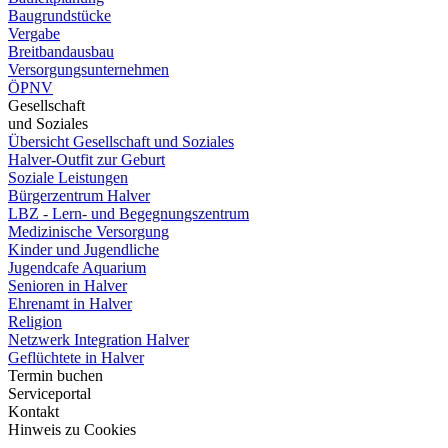
Baugrundstücke
Vergabe
Breitbandausbau
Versorgungsunternehmen
ÖPNV
Gesellschaft
und Soziales
Übersicht Gesellschaft und Soziales
Halver-Outfit zur Geburt
Soziale Leistungen
Bürgerzentrum Halver
LBZ - Lern- und Begegnungszentrum
Medizinische Versorgung
Kinder und Jugendliche
Jugendcafe Aquarium
Senioren in Halver
Ehrenamt in Halver
Religion
Netzwerk Integration Halver
Geflüchtete in Halver
Termin buchen
Serviceportal
Kontakt
Hinweis zu Cookies