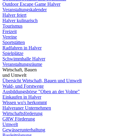
Outdoor Escape Game Halver
Veranstaltungskalender
Halver feiert
Halver kulinarisch
Tourismus
Freizeit
Vereine
Sportstätten
Radfahren in Halver
Spielplätze
Schwimmhalle Halver
Veranstaltungsräume
Wirtschaft, Bauen
und Umwelt
Übersicht Wirtschaft, Bauen und Umwelt
Wald- und Forstwege
Ausbildungsbörse "Oben an der Volme"
Einkaufen in Halver
Wissen wo's herkommt
Halveraner Unternehmen
Wirtschaftsförderung
GRW Förderung
Umwelt
Gewässerunterhaltung
Bauleitplanung