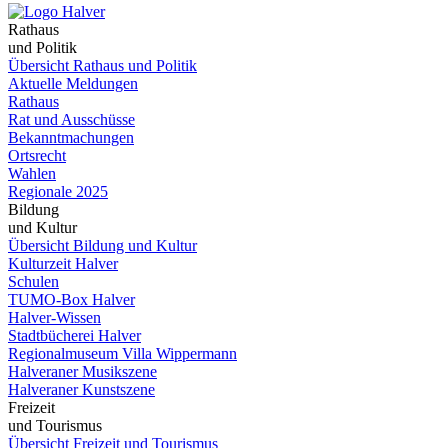
Rathaus
und Politik
Übersicht Rathaus und Politik
Aktuelle Meldungen
Rathaus
Rat und Ausschüsse
Bekanntmachungen
Ortsrecht
Wahlen
Regionale 2025
Bildung
und Kultur
Übersicht Bildung und Kultur
Kulturzeit Halver
Schulen
TUMO-Box Halver
Halver-Wissen
Stadtbücherei Halver
Regionalmuseum Villa Wippermann
Halveraner Musikszene
Halveraner Kunstszene
Freizeit
und Tourismus
Übersicht Freizeit und Tourismus