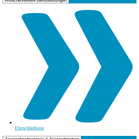
Ähnliche/Weitere Dienstleistungen
Eheschließung