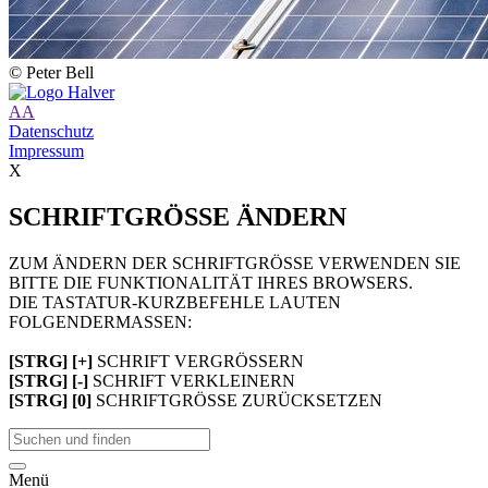
© Peter Bell
A
A
Datenschutz
Impressum
X
SCHRIFTGRÖSSE ÄNDERN
ZUM ÄNDERN DER SCHRIFTGRÖSSE VERWENDEN SIE
BITTE DIE FUNKTIONALITÄT IHRES BROWSERS.
DIE TASTATUR-KURZBEFEHLE LAUTEN
FOLGENDERMASSEN:
[STRG] [+]
SCHRIFT VERGRÖSSERN
[STRG] [-]
SCHRIFT VERKLEINERN
[STRG] [0]
SCHRIFTGRÖSSE ZURÜCKSETZEN
Menü