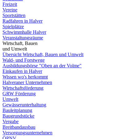
Freizeit
Vereine
Sportstätten
Radfahren in Halver
Spielplätze
Schwimmhalle Halver
Veranstaltungsräume
Wirtschaft, Bauen
und Umwelt
Übersicht Wirtschaft, Bauen und Umwelt
Wald- und Forstwege
Ausbildungsbörse "Oben an der Volme"
Einkaufen in Halver
Wissen wo's herkommt
Halveraner Unternehmen
Wirtschaftsförderung
GRW Förderung
Umwelt
Gewässerunterhaltung
Bauleitplanung
Baugrundstücke
Vergabe
Breitbandausbau
Versorgungsunternehmen
ÖPNV