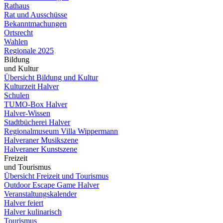
Rathaus
Rat und Ausschüsse
Bekanntmachungen
Ortsrecht
Wahlen
Regionale 2025
Bildung
und Kultur
Übersicht Bildung und Kultur
Kulturzeit Halver
Schulen
TUMO-Box Halver
Halver-Wissen
Stadtbücherei Halver
Regionalmuseum Villa Wippermann
Halveraner Musikszene
Halveraner Kunstszene
Freizeit
und Tourismus
Übersicht Freizeit und Tourismus
Outdoor Escape Game Halver
Veranstaltungskalender
Halver feiert
Halver kulinarisch
Tourismus