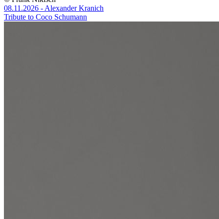
08.11.2026 - Alexander Kranich
Tribute to Coco Schumann