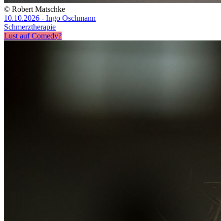
© Robert Matschke
10.10.2026 - Ingo Oschmann
Schmerztherapie
Lust auf Comedy?