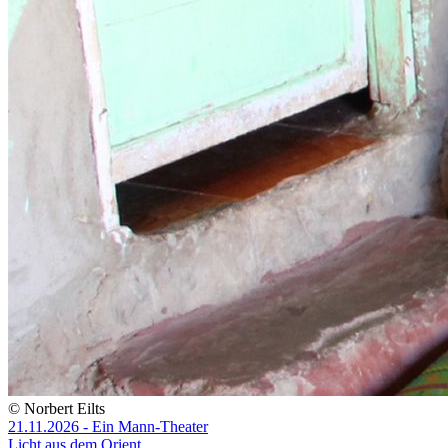
© Norbert Eilts
21.11.2026 - Ein Mann-Theater
Licht aus dem Orient