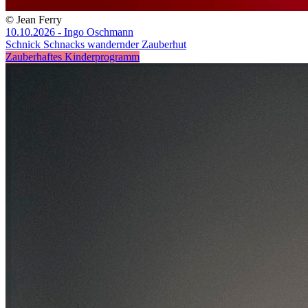
© Jean Ferry
10.10.2026 - Ingo Oschmann
Schnick Schnacks wandernder Zauberhut
Zauberhaftes Kinderprogramm