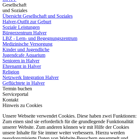
Gesellschaft
und Soziales
Übersicht Gesellschaft und Soziales
Halver-Outfit zur Geburt
Soziale Leistungen
Bürgerzentrum Halver
LBZ - Lern- und Begegnungszentrum
Medizinische Versorgung
Kinder und Jugendliche
Jugendcafe Aquarium
Senioren in Halver
Ehrenamt in Halver
Religion
Netzwerk Integration Halver
Geflüchtete in Halver
Termin buchen
Serviceportal
Kontakt
Hinweis zu Cookies
Unsere Webseite verwendet Cookies. Diese haben zwei Funktionen:
Zum einen sind sie erforderlich für die grundlegende Funktionalität
unserer Website. Zum anderen können wir mit Hilfe der Cookies
unsere Inhalte für Sie immer weiter verbessern. Hierzu werden
pseudonymisierte Daten von Website-Besuchern gesammelt und