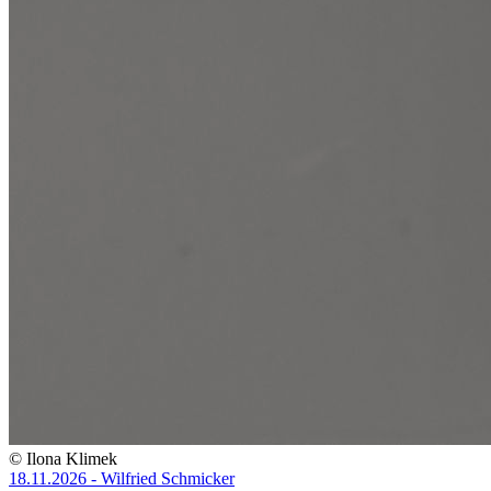
© Ilona Klimek
18.11.2026 - Wilfried Schmicker