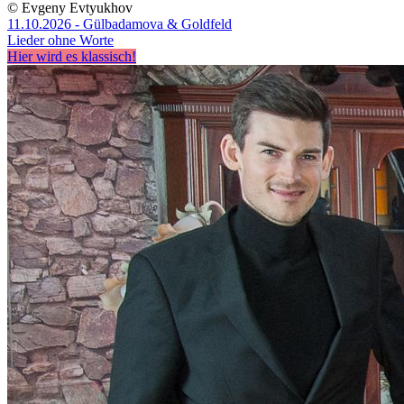
© Evgeny Evtyukhov
11.10.2026 - Gülbadamova & Goldfeld
Lieder ohne Worte
Hier wird es klassisch!