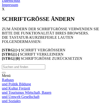
Datenschutz
Impressum
X
SCHRIFTGRÖSSE ÄNDERN
ZUM ÄNDERN DER SCHRIFTGRÖSSE VERWENDEN SIE
BITTE DIE FUNKTIONALITÄT IHRES BROWSERS.
DIE TASTATUR-KURZBEFEHLE LAUTEN
FOLGENDERMASSEN:
[STRG] [+]
SCHRIFT VERGRÖSSERN
[STRG] [-]
SCHRIFT VERKLEINERN
[STRG] [0]
SCHRIFTGRÖSSE ZURÜCKSETZEN
Menü
Rathaus
und Politik
Bildung
und Kultur
Freizeit
und Tourismus
Wirtschaft, Bauen
und Umwelt
Gesellschaft
und Soziales