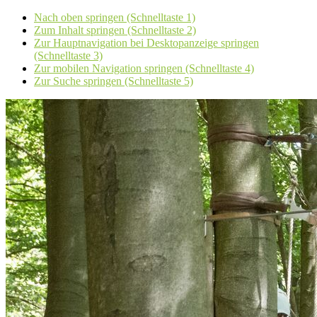
Nach oben springen (Schnelltaste 1)
Zum Inhalt springen (Schnelltaste 2)
Zur Hauptnavigation bei Desktopanzeige springen
(Schnelltaste 3)
Zur mobilen Navigation springen (Schnelltaste 4)
Zur Suche springen (Schnelltaste 5)