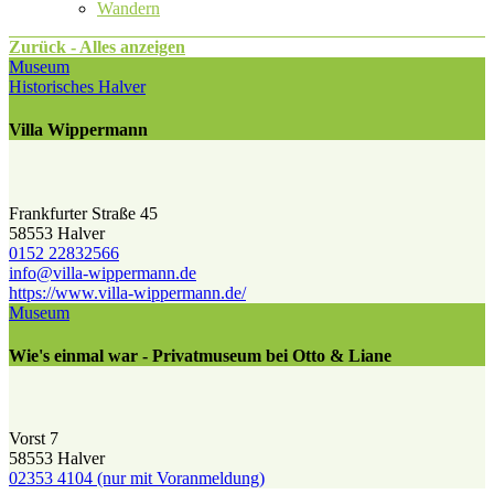
Wandern
Zurück - Alles anzeigen
Museum
Historisches Halver
Villa Wippermann
Frankfurter Straße 45
58553 Halver
0152 22832566
info@​villa-wippermann.de
https://www.villa-wippermann.de/
Museum
Wie's einmal war - Privatmuseum bei Otto & Liane
Vorst 7
58553 Halver
02353 4104 (nur mit Voranmeldung)