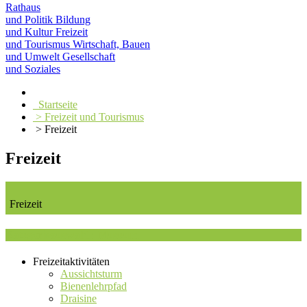
Rathaus
und Politik
Bildung
und Kultur
Freizeit
und Tourismus
Wirtschaft, Bauen
und Umwelt
Gesellschaft
und Soziales
Startseite
> Freizeit und Tourismus
> Freizeit
Freizeit
Freizeit
Kategorieauswahl : Museum
Freizeitaktivitäten
Aussichtsturm
Bienenlehrpfad
Draisine