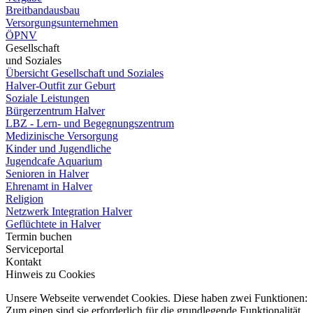
Breitbandausbau
Versorgungsunternehmen
ÖPNV
Gesellschaft
und Soziales
Übersicht Gesellschaft und Soziales
Halver-Outfit zur Geburt
Soziale Leistungen
Bürgerzentrum Halver
LBZ - Lern- und Begegnungszentrum
Medizinische Versorgung
Kinder und Jugendliche
Jugendcafe Aquarium
Senioren in Halver
Ehrenamt in Halver
Religion
Netzwerk Integration Halver
Geflüchtete in Halver
Termin buchen
Serviceportal
Kontakt
Hinweis zu Cookies
Unsere Webseite verwendet Cookies. Diese haben zwei Funktionen:
Zum einen sind sie erforderlich für die grundlegende Funktionalität