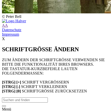
© Peter Bell
A
A
Datenschutz
Impressum
X
SCHRIFTGRÖSSE ÄNDERN
ZUM ÄNDERN DER SCHRIFTGRÖSSE VERWENDEN SIE
BITTE DIE FUNKTIONALITÄT IHRES BROWSERS.
DIE TASTATUR-KURZBEFEHLE LAUTEN
FOLGENDERMASSEN:
[STRG] [+]
SCHRIFT VERGRÖSSERN
[STRG] [-]
SCHRIFT VERKLEINERN
[STRG] [0]
SCHRIFTGRÖSSE ZURÜCKSETZEN
Menü