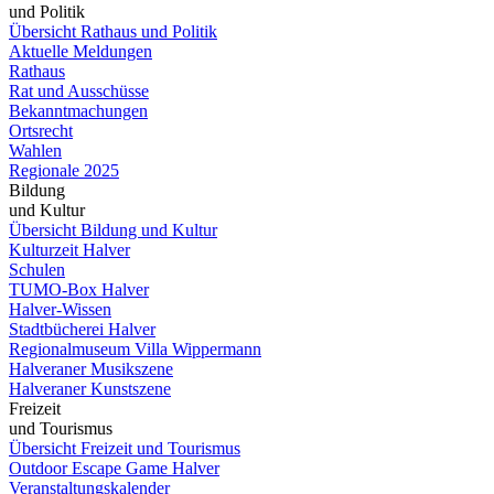
und Politik
Übersicht Rathaus und Politik
Aktuelle Meldungen
Rathaus
Rat und Ausschüsse
Bekanntmachungen
Ortsrecht
Wahlen
Regionale 2025
Bildung
und Kultur
Übersicht Bildung und Kultur
Kulturzeit Halver
Schulen
TUMO-Box Halver
Halver-Wissen
Stadtbücherei Halver
Regionalmuseum Villa Wippermann
Halveraner Musikszene
Halveraner Kunstszene
Freizeit
und Tourismus
Übersicht Freizeit und Tourismus
Outdoor Escape Game Halver
Veranstaltungskalender