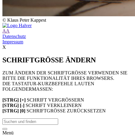
© Klaus Peter Kappest
A
A
Datenschutz
Impressum
X
SCHRIFTGRÖSSE ÄNDERN
ZUM ÄNDERN DER SCHRIFTGRÖSSE VERWENDEN SIE
BITTE DIE FUNKTIONALITÄT IHRES BROWSERS.
DIE TASTATUR-KURZBEFEHLE LAUTEN
FOLGENDERMASSEN:
[STRG] [+]
SCHRIFT VERGRÖSSERN
[STRG] [-]
SCHRIFT VERKLEINERN
[STRG] [0]
SCHRIFTGRÖSSE ZURÜCKSETZEN
Menü