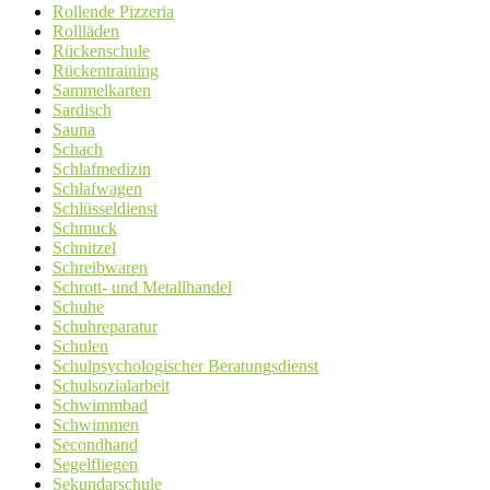
Rollende Pizzeria
Rollläden
Rückenschule
Rückentraining
Sammelkarten
Sardisch
Sauna
Schach
Schlafmedizin
Schlafwagen
Schlüsseldienst
Schmuck
Schnitzel
Schreibwaren
Schrott- und Metallhandel
Schuhe
Schuhreparatur
Schulen
Schulpsychologischer Beratungsdienst
Schulsozialarbeit
Schwimmbad
Schwimmen
Secondhand
Segelfliegen
Sekundarschule