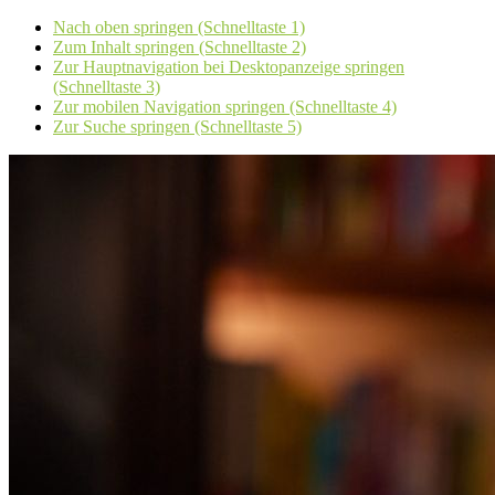
Nach oben springen (Schnelltaste 1)
Zum Inhalt springen (Schnelltaste 2)
Zur Hauptnavigation bei Desktopanzeige springen
(Schnelltaste 3)
Zur mobilen Navigation springen (Schnelltaste 4)
Zur Suche springen (Schnelltaste 5)