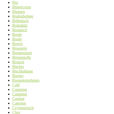
Bio
Bläsercorps
Blumen
Bodenbeläge
Böhmisch
Bolzplatz
Bosnisch
Boule
Boule
Bowls
Brasserie
Breitensport
Brennstoffe
Brunch
Bücher
Buchhaltung
Burger
Busunternehmen
Café
Camping
Camping
Casting
Catering
Ceylonesisch
Chor