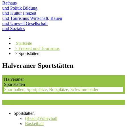
Rathaus
und Politik
Bildung
und Kultur
Freizeit
und Tourismus
Wirtschaft, Bauen
und Umwelt
Gesellschaft
und Soziales
Startseite
> Freizeit und Tourismus
> Sportstätten
Halveraner Sportstätten
Halveraner
Sportstätten
Sporthallen, Sportplätze, Bolzplätze, Schwimmbäder
Kategorieauswahl : Outdoor-Fitness
Sportstätten
(Beach)Volleyball
Basketball