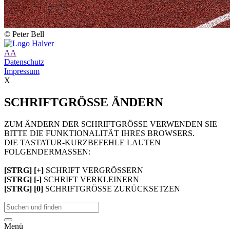
© Peter Bell
A
A
Datenschutz
Impressum
X
SCHRIFTGRÖSSE ÄNDERN
ZUM ÄNDERN DER SCHRIFTGRÖSSE VERWENDEN SIE
BITTE DIE FUNKTIONALITÄT IHRES BROWSERS.
DIE TASTATUR-KURZBEFEHLE LAUTEN
FOLGENDERMASSEN:
[STRG] [+]
SCHRIFT VERGRÖSSERN
[STRG] [-]
SCHRIFT VERKLEINERN
[STRG] [0]
SCHRIFTGRÖSSE ZURÜCKSETZEN
Menü