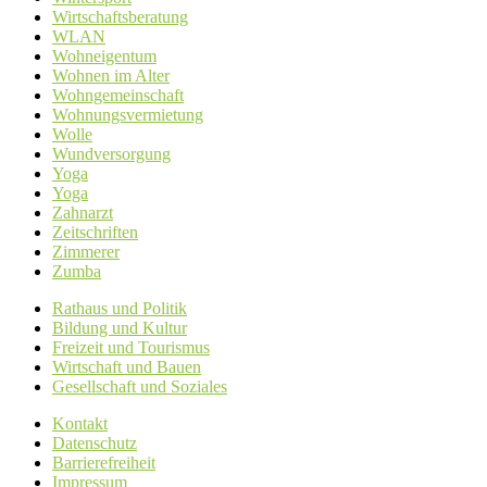
Wirtschaftsberatung
WLAN
Wohneigentum
Wohnen im Alter
Wohngemeinschaft
Wohnungsvermietung
Wolle
Wundversorgung
Yoga
Yoga
Zahnarzt
Zeitschriften
Zimmerer
Zumba
Rathaus und Politik
Bildung und Kultur
Freizeit und Tourismus
Wirtschaft und Bauen
Gesellschaft und Soziales
Kontakt
Datenschutz
Barrierefreiheit
Impressum