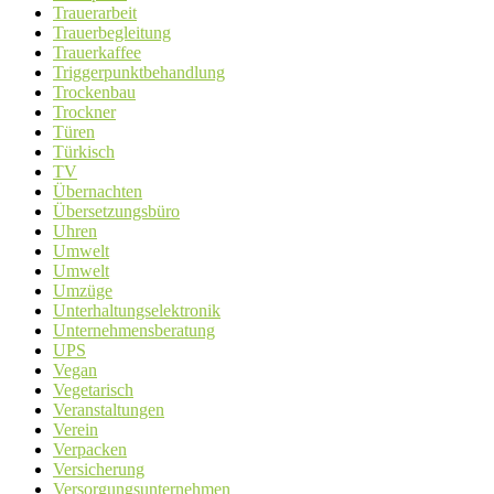
Trauerarbeit
Trauerbegleitung
Trauerkaffee
Triggerpunktbehandlung
Trockenbau
Trockner
Türen
Türkisch
TV
Übernachten
Übersetzungsbüro
Uhren
Umwelt
Umwelt
Umzüge
Unterhaltungselektronik
Unternehmensberatung
UPS
Vegan
Vegetarisch
Veranstaltungen
Verein
Verpacken
Versicherung
Versorgungsunternehmen