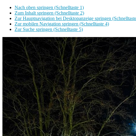
Nach oben springen (Schnelltaste 1)
Zum Inhalt springen (Schnelltaste 2)
Zur Hauptnavigation bei Desktopanzeige springen (Schnelltaste
Zur mobilen Navigation springen (Schnelltaste 4)
Zur Suche springen (Schnelltaste 5)