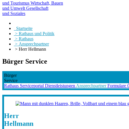
und Tourismus
Wirtschaft, Bauen
und Umwelt
Gesellschaft
und Soziales
Startseite
> Rathaus und Politik
> Rathaus
> Ansprechpartner
> Herr Hellmann
Bürger Service
Bürger
Service
Rathaus
Serviceportal
Dienstleistungen
Ansprechpartner
Formulare
Herr
Hellmann