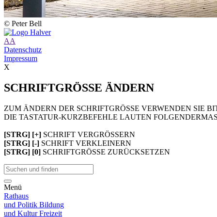
© Peter Bell
A
A
Datenschutz
Impressum
X
SCHRIFTGRÖSSE ÄNDERN
ZUM ÄNDERN DER SCHRIFTGRÖSSE VERWENDEN SIE BIT
DIE TASTATUR-KURZBEFEHLE LAUTEN FOLGENDERMAS
[STRG] [+]
SCHRIFT VERGRÖSSERN
[STRG] [-]
SCHRIFT VERKLEINERN
[STRG] [0]
SCHRIFTGRÖSSE ZURÜCKSETZEN
Menü
Rathaus
und Politik
Bildung
und Kultur
Freizeit