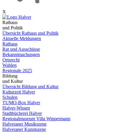
X
Rathaus
und Politik
Übersicht Rathaus und Politik
Aktuelle Meldungen
Rathaus
Rat und Ausschüsse
Bekanntmachungen
Ortsrecht
Wahlen
Regionale 2025
Bildung
und Kultur
Übersicht Bildung und Kultur
Kulturzeit Halver
Schulen
TUMO-Box Halver
Halver-Wissen
Stadtbücherei Halver
Regionalmuseum Villa Wippermann
Halveraner Musikszene
Halveraner Kunstszene