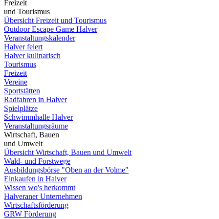
Freizeit
und Tourismus
Übersicht Freizeit und Tourismus
Outdoor Escape Game Halver
Veranstaltungskalender
Halver feiert
Halver kulinarisch
Tourismus
Freizeit
Vereine
Sportstätten
Radfahren in Halver
Spielplätze
Schwimmhalle Halver
Veranstaltungsräume
Wirtschaft, Bauen
und Umwelt
Übersicht Wirtschaft, Bauen und Umwelt
Wald- und Forstwege
Ausbildungsbörse "Oben an der Volme"
Einkaufen in Halver
Wissen wo's herkommt
Halveraner Unternehmen
Wirtschaftsförderung
GRW Förderung