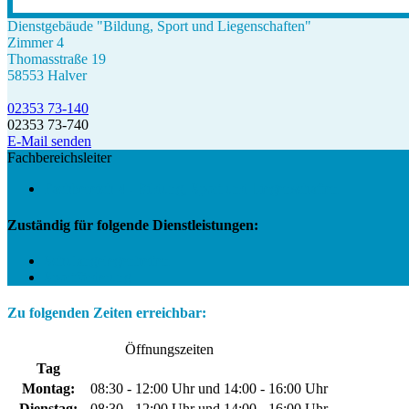
Dienstgebäude "Bildung, Sport und Liegenschaften"
Zimmer 4
Thomasstraße 19
58553 Halver
02353 73-140
02353 73-740
E-Mail senden
Fachbereichsleiter
Fachbereich 4 - Bildung, Sport und Liegenschaften
Zuständig für folgende Dienstleistungen:
Schulangelegenheiten
Sportförderung
Zu folgenden Zeiten erreichbar:
Öffnungszeiten
Tag
Montag:
08:30 - 12:00 Uhr und 14:00 - 16:00 Uhr
Dienstag:
08:30 - 12:00 Uhr und 14:00 - 16:00 Uhr