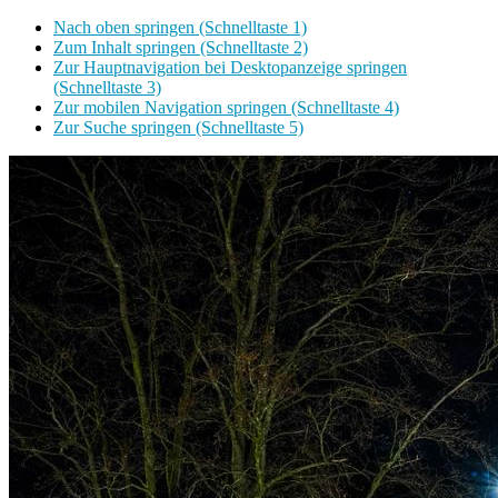
Nach oben springen (Schnelltaste 1)
Zum Inhalt springen (Schnelltaste 2)
Zur Hauptnavigation bei Desktopanzeige springen
(Schnelltaste 3)
Zur mobilen Navigation springen (Schnelltaste 4)
Zur Suche springen (Schnelltaste 5)