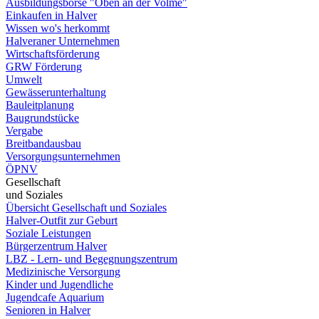
Ausbildungsbörse "Oben an der Volme"
Einkaufen in Halver
Wissen wo's herkommt
Halveraner Unternehmen
Wirtschaftsförderung
GRW Förderung
Umwelt
Gewässerunterhaltung
Bauleitplanung
Baugrundstücke
Vergabe
Breitbandausbau
Versorgungsunternehmen
ÖPNV
Gesellschaft
und Soziales
Übersicht Gesellschaft und Soziales
Halver-Outfit zur Geburt
Soziale Leistungen
Bürgerzentrum Halver
LBZ - Lern- und Begegnungszentrum
Medizinische Versorgung
Kinder und Jugendliche
Jugendcafe Aquarium
Senioren in Halver