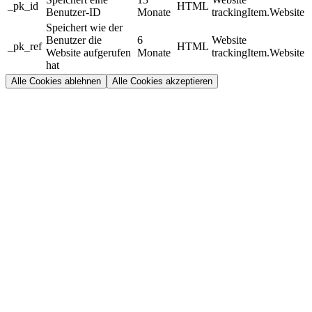
_pk_id
HTML
Benutzer-ID
Monate
trackingItem.Website
Speichert wie der
Benutzer die
6
Website
_pk_ref
HTML
Website aufgerufen
Monate
trackingItem.Website
hat
Alle Cookies ablehnen
Alle Cookies akzeptieren