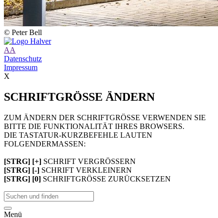
© Peter Bell
A
A
Datenschutz
Impressum
X
SCHRIFTGRÖSSE ÄNDERN
ZUM ÄNDERN DER SCHRIFTGRÖSSE VERWENDEN SIE
BITTE DIE FUNKTIONALITÄT IHRES BROWSERS.
DIE TASTATUR-KURZBEFEHLE LAUTEN
FOLGENDERMASSEN:
[STRG] [+]
SCHRIFT VERGRÖSSERN
[STRG] [-]
SCHRIFT VERKLEINERN
[STRG] [0]
SCHRIFTGRÖSSE ZURÜCKSETZEN
Menü