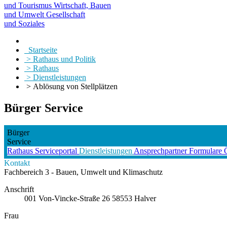
und Tourismus
Wirtschaft, Bauen
und Umwelt
Gesellschaft
und Soziales
Startseite
> Rathaus und Politik
> Rathaus
> Dienstleistungen
> Ablösung von Stellplätzen
Bürger Service
Bürger
Service
Rathaus
Serviceportal
Dienstleistungen
Ansprechpartner
Formulare
Kontakt
Fachbereich 3 - Bauen, Umwelt und Klimaschutz
Anschrift
001
Von-Vincke-Straße 26
58553
Halver
Frau