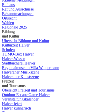
Aktuelle Meldungen
Rathaus
Rat und Ausschüsse
Bekanntmachungen
Ortsrecht
Wahlen
Regionale 2025
Bildung
und Kultur
Übersicht Bildung und Kultur
Kulturzeit Halver
Schulen
TUMO-Box Halver
Halver-Wissen
Stadtbücherei Halver
Regionalmuseum Villa Wippermann
Halveraner Musikszene
Halveraner Kunstszene
Freizeit
und Tourismus
Übersicht Freizeit und Tourismus
Outdoor Escape Game Halver
Veranstaltungskalender
Halver feiert
Halver kulinarisch