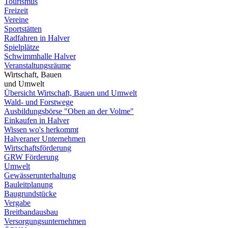
Tourismus
Freizeit
Vereine
Sportstätten
Radfahren in Halver
Spielplätze
Schwimmhalle Halver
Veranstaltungsräume
Wirtschaft, Bauen
und Umwelt
Übersicht Wirtschaft, Bauen und Umwelt
Wald- und Forstwege
Ausbildungsbörse "Oben an der Volme"
Einkaufen in Halver
Wissen wo's herkommt
Halveraner Unternehmen
Wirtschaftsförderung
GRW Förderung
Umwelt
Gewässerunterhaltung
Bauleitplanung
Baugrundstücke
Vergabe
Breitbandausbau
Versorgungsunternehmen