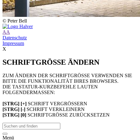
© Peter Bell
A
A
Datenschutz
Impressum
X
SCHRIFTGRÖSSE ÄNDERN
ZUM ÄNDERN DER SCHRIFTGRÖSSE VERWENDEN SIE
BITTE DIE FUNKTIONALITÄT IHRES BROWSERS.
DIE TASTATUR-KURZBEFEHLE LAUTEN
FOLGENDERMASSEN:
[STRG] [+]
SCHRIFT VERGRÖSSERN
[STRG] [-]
SCHRIFT VERKLEINERN
[STRG] [0]
SCHRIFTGRÖSSE ZURÜCKSETZEN
Menü