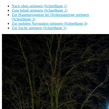
Nach oben springen (Schnelltaste 1)
Zum Inhalt springen (Schnelltaste 2)
Zur Hauptnavigation bei Desktopanzeige springen
(Schnelltaste 3)
Zur mobilen Navigation springen (Schnelltaste 4)
Zur Suche springen (Schnelltaste 5)