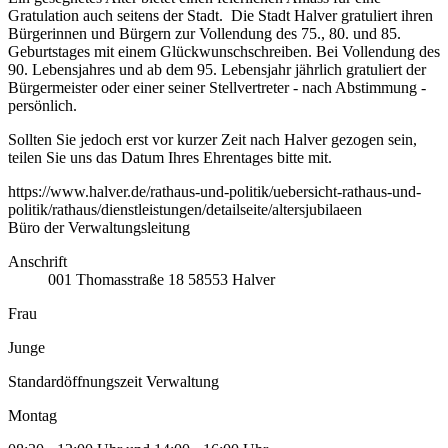
Gratulation auch seitens der Stadt. Die Stadt Halver gratuliert ihren
Bürgerinnen und Bürgern zur Vollendung des 75., 80. und 85.
Geburtstages mit einem Glückwunschschreiben. Bei Vollendung des
90. Lebensjahres und ab dem 95. Lebensjahr jährlich gratuliert der
Bürgermeister oder einer seiner Stellvertreter - nach Abstimmung -
persönlich.
Sollten Sie jedoch erst vor kurzer Zeit nach Halver gezogen sein,
teilen Sie uns das Datum Ihres Ehrentages bitte mit.
https://www.halver.de/rathaus-und-politik/uebersicht-rathaus-und-
politik/rathaus/dienstleistungen/detailseite/altersjubilaeen
Büro der Verwaltungsleitung
Anschrift
001
Thomasstraße 18
58553
Halver
Frau
Junge
Standardöffnungszeit Verwaltung
Montag