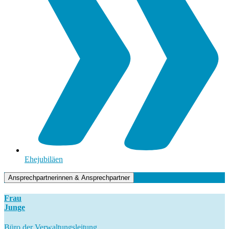
Ehejubiläen
Ansprechpartnerinnen & Ansprechpartner
Frau
Junge
Büro der Verwaltungsleitung