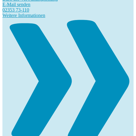
E-Mail senden
02353 73-110
Weitere Informationen