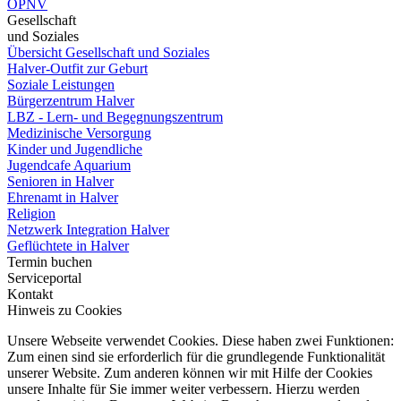
ÖPNV
Gesellschaft
und Soziales
Übersicht Gesellschaft und Soziales
Halver-Outfit zur Geburt
Soziale Leistungen
Bürgerzentrum Halver
LBZ - Lern- und Begegnungszentrum
Medizinische Versorgung
Kinder und Jugendliche
Jugendcafe Aquarium
Senioren in Halver
Ehrenamt in Halver
Religion
Netzwerk Integration Halver
Geflüchtete in Halver
Termin buchen
Serviceportal
Kontakt
Hinweis zu Cookies
Unsere Webseite verwendet Cookies. Diese haben zwei Funktionen:
Zum einen sind sie erforderlich für die grundlegende Funktionalität
unserer Website. Zum anderen können wir mit Hilfe der Cookies
unsere Inhalte für Sie immer weiter verbessern. Hierzu werden