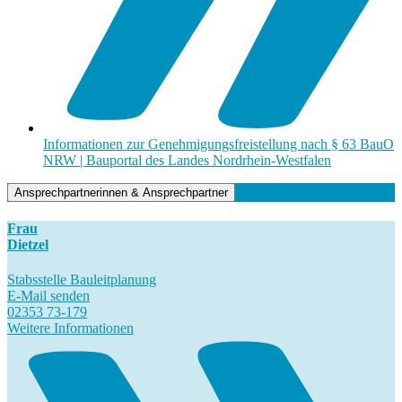
Informationen zur Genehmigungsfreistellung nach § 63 BauO
NRW | Bauportal des Landes Nordrhein-Westfalen
Ansprechpartnerinnen & Ansprechpartner
Frau
Dietzel
Stabsstelle Bauleitplanung
E-Mail senden
02353 73-179
Weitere Informationen