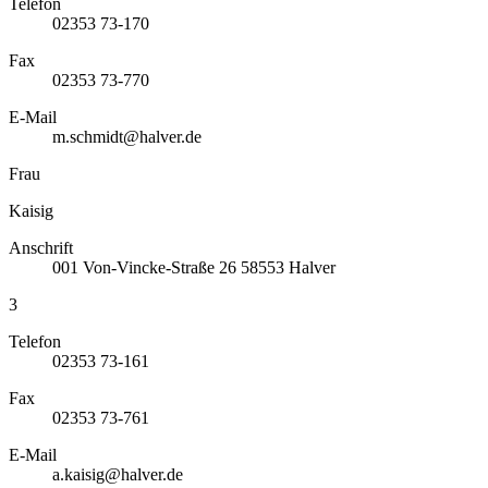
Telefon
02353 73-170
Fax
02353 73-770
E-Mail
m.schmidt@halver.de
Frau
Kaisig
Anschrift
001
Von-Vincke-Straße 26
58553
Halver
3
Telefon
02353 73-161
Fax
02353 73-761
E-Mail
a.kaisig@halver.de