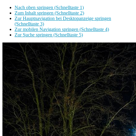
Nach oben springen (Schnelltaste 1)
Zum Inhalt springen (Schnelltaste 2)
Zur Hauptnavigation bei Desktopanzeige springen
(Schnelltaste 3)
Zur mobilen Navigation springen (Schnelltaste 4)
Zur Suche springen (Schnelltaste 5)