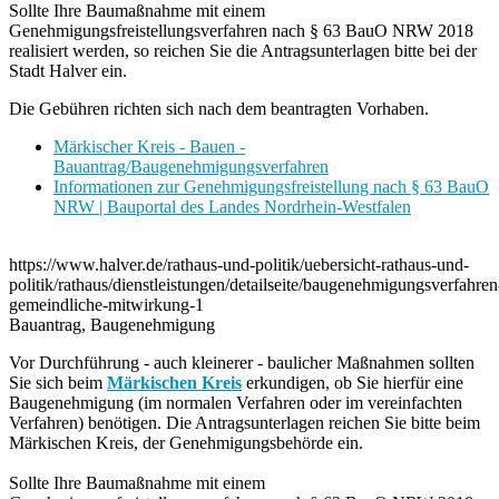
Sollte Ihre Baumaßnahme mit einem
Genehmigungsfreistellungsverfahren nach § 63 BauO NRW 2018
realisiert werden, so reichen Sie die Antragsunterlagen bitte bei der
Stadt Halver ein.
Die Gebühren richten sich nach dem beantragten Vorhaben.
Märkischer Kreis - Bauen -
Bauantrag/Baugenehmigungsverfahren
Informationen zur Genehmigungsfreistellung nach § 63 BauO
NRW | Bauportal des Landes Nordrhein-Westfalen
https://www.halver.de/rathaus-und-politik/uebersicht-rathaus-und-
politik/rathaus/dienstleistungen/detailseite/baugenehmigungsverfahren
gemeindliche-mitwirkung-1
Bauantrag, Baugenehmigung
Vor Durchführung - auch kleinerer - baulicher Maßnahmen sollten
Sie sich beim
Märkischen Kreis
erkundigen, ob Sie hierfür eine
Baugenehmigung (im normalen Verfahren oder im vereinfachten
Verfahren) benötigen. Die Antragsunterlagen reichen Sie bitte beim
Märkischen Kreis, der Genehmigungsbehörde ein.
Sollte Ihre Baumaßnahme mit einem