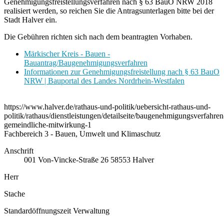
Genehmigungsfreistellungsverfahren nach § 63 BauO NRW 2018
realisiert werden, so reichen Sie die Antragsunterlagen bitte bei der
Stadt Halver ein.
Die Gebühren richten sich nach dem beantragten Vorhaben.
Märkischer Kreis - Bauen -
Bauantrag/Baugenehmigungsverfahren
Informationen zur Genehmigungsfreistellung nach § 63 BauO
NRW | Bauportal des Landes Nordrhein-Westfalen
https://www.halver.de/rathaus-und-politik/uebersicht-rathaus-und-
politik/rathaus/dienstleistungen/detailseite/baugenehmigungsverfahren
gemeindliche-mitwirkung-1
Fachbereich 3 - Bauen, Umwelt und Klimaschutz
Anschrift
001
Von-Vincke-Straße 26
58553
Halver
Herr
Stache
Standardöffnungszeit Verwaltung