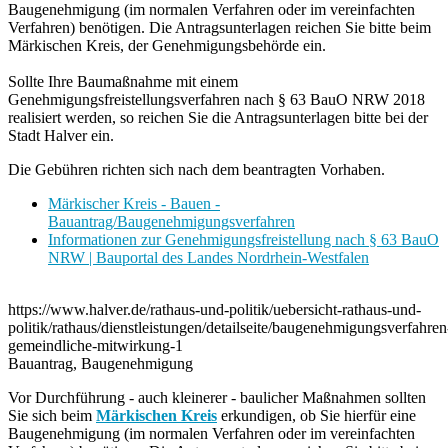
Baugenehmigung (im normalen Verfahren oder im vereinfachten
Verfahren) benötigen. Die Antragsunterlagen reichen Sie bitte beim
Märkischen Kreis, der Genehmigungsbehörde ein.
Sollte Ihre Baumaßnahme mit einem
Genehmigungsfreistellungsverfahren nach § 63 BauO NRW 2018
realisiert werden, so reichen Sie die Antragsunterlagen bitte bei der
Stadt Halver ein.
Die Gebühren richten sich nach dem beantragten Vorhaben.
Märkischer Kreis - Bauen -
Bauantrag/Baugenehmigungsverfahren
Informationen zur Genehmigungsfreistellung nach § 63 BauO
NRW | Bauportal des Landes Nordrhein-Westfalen
https://www.halver.de/rathaus-und-politik/uebersicht-rathaus-und-
politik/rathaus/dienstleistungen/detailseite/baugenehmigungsverfahren
gemeindliche-mitwirkung-1
Bauantrag, Baugenehmigung
Vor Durchführung - auch kleinerer - baulicher Maßnahmen sollten
Sie sich beim
Märkischen Kreis
erkundigen, ob Sie hierfür eine
Baugenehmigung (im normalen Verfahren oder im vereinfachten