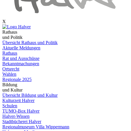
X
Rathaus
und Politik
Übersicht Rathaus und Politik
Aktuelle Meldungen
Rathaus
Rat und Ausschüsse
Bekanntmachungen
Ortsrecht
Wahlen
Regionale 2025
Bildung
und Kultur
Übersicht Bildung und Kultur
Kulturzeit Halver
Schulen
TUMO-Box Halver
Halver-Wissen
Stadtbücherei Halver
Regionalmuseum Villa Wippermann