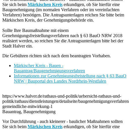
Sie sich beim
Märkischen Kreis
erkundigen, ob Sie hierfür eine
Baugenehmigung (im normalen Verfahren oder im vereinfachten
Verfahren) benötigen. Die Antragsunterlagen reichen Sie bitte beim
Märkischen Kreis, der Genehmigungsbehörde ein.
Sollte Ihre Baumaßnahme mit einem
Genehmigungsfreistellungsverfahren nach § 63 BauO NRW 2018
realisiert werden, so reichen Sie die Antragsunterlagen bitte bei der
Stadt Halver ein.
Die Gebühren richten sich nach dem beantragten Vorhaben.
Märkischer Kreis - Bauen -
Bauantrag/Baugenehmigungsverfahren
Informationen zur Genehmigungsfreistellung nach § 63 BauO
NRW | Bauportal des Landes Nordrhein-Westfalen
https://www.halver.de/rathaus-und-politik/uebersicht-rathaus-und-
politik/rathaus/dienstleistungen/detailseite/baugenehmigungsverfahren
gemeindliche-mitwirkung-1
Bauantrag, Baugenehmigung
Vor Durchführung - auch kleinerer - baulicher Maßnahmen sollten
Sie sich beim
Märkischen Kreis
erkundigen, ob Sie hierfür eine