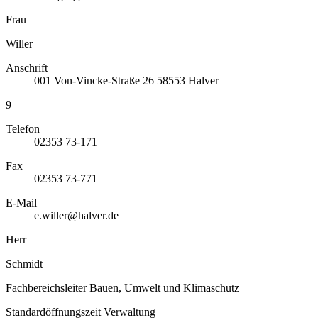
Frau
Willer
Anschrift
001
Von-Vincke-Straße 26
58553
Halver
9
Telefon
02353 73-171
Fax
02353 73-771
E-Mail
e.willer@halver.de
Herr
Schmidt
Fachbereichsleiter Bauen, Umwelt und Klimaschutz
Standardöffnungszeit Verwaltung