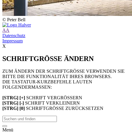
© Peter Bell
A
A
Datenschutz
Impressum
X
SCHRIFTGRÖSSE ÄNDERN
ZUM ÄNDERN DER SCHRIFTGRÖSSE VERWENDEN SIE
BITTE DIE FUNKTIONALITÄT IHRES BROWSERS.
DIE TASTATUR-KURZBEFEHLE LAUTEN
FOLGENDERMASSEN:
[STRG] [+]
SCHRIFT VERGRÖSSERN
[STRG] [-]
SCHRIFT VERKLEINERN
[STRG] [0]
SCHRIFTGRÖSSE ZURÜCKSETZEN
Menü