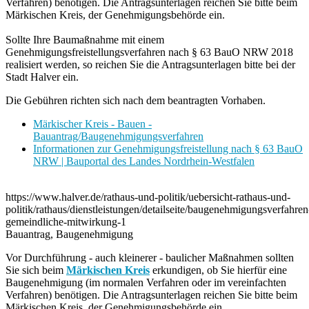
Verfahren) benötigen. Die Antragsunterlagen reichen Sie bitte beim
Märkischen Kreis, der Genehmigungsbehörde ein.
Sollte Ihre Baumaßnahme mit einem
Genehmigungsfreistellungsverfahren nach § 63 BauO NRW 2018
realisiert werden, so reichen Sie die Antragsunterlagen bitte bei der
Stadt Halver ein.
Die Gebühren richten sich nach dem beantragten Vorhaben.
Märkischer Kreis - Bauen -
Bauantrag/Baugenehmigungsverfahren
Informationen zur Genehmigungsfreistellung nach § 63 BauO
NRW | Bauportal des Landes Nordrhein-Westfalen
https://www.halver.de/rathaus-und-politik/uebersicht-rathaus-und-
politik/rathaus/dienstleistungen/detailseite/baugenehmigungsverfahren
gemeindliche-mitwirkung-1
Bauantrag, Baugenehmigung
Vor Durchführung - auch kleinerer - baulicher Maßnahmen sollten
Sie sich beim
Märkischen Kreis
erkundigen, ob Sie hierfür eine
Baugenehmigung (im normalen Verfahren oder im vereinfachten
Verfahren) benötigen. Die Antragsunterlagen reichen Sie bitte beim
Märkischen Kreis, der Genehmigungsbehörde ein.