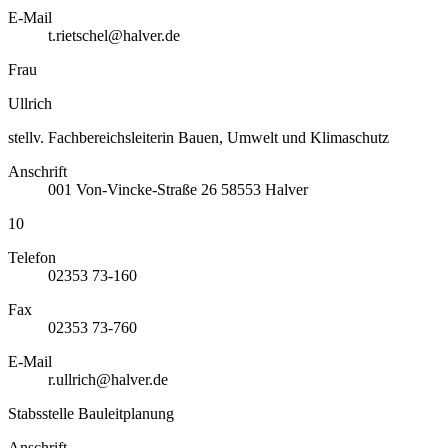
E-Mail
t.rietschel@halver.de
Frau
Ullrich
stellv. Fachbereichsleiterin Bauen, Umwelt und Klimaschutz
Anschrift
001
Von-Vincke-Straße 26
58553
Halver
10
Telefon
02353 73-160
Fax
02353 73-760
E-Mail
r.ullrich@halver.de
Stabsstelle Bauleitplanung
Anschrift