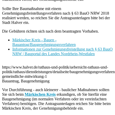
Sollte Ihre Baumaßnahme mit einem
Genehmigungsfreistellungsverfahren nach § 63 BauO NRW 2018
realisiert werden, so reichen Sie die Antragsunterlagen bitte bei der
Stadt Halver ein.
Die Gebühren richten sich nach dem beantragten Vorhaben.
Märkischer Kreis - Bauen -
Bauantrag/Baugenehmigungsverfahren
Informationen zur Genehmigungsfreistellung nach § 63 BauO
NRW | Bauportal des Landes Nordrhein-Westfalen
https://www.halver.de/rathaus-und-politik/uebersicht-rathaus-und-
politik/rathaus/dienstleistungen/detailseite/baugenehmigungsverfahren
gemeindliche-mitwirkung-1
Bauantrag, Baugenehmigung
Vor Durchführung - auch kleinerer - baulicher Maßnahmen sollten
Sie sich beim
Märkischen Kreis
erkundigen, ob Sie hierfür eine
Baugenehmigung (im normalen Verfahren oder im vereinfachten
Verfahren) benötigen. Die Antragsunterlagen reichen Sie bitte beim
Märkischen Kreis, der Genehmigungsbehörde ein.