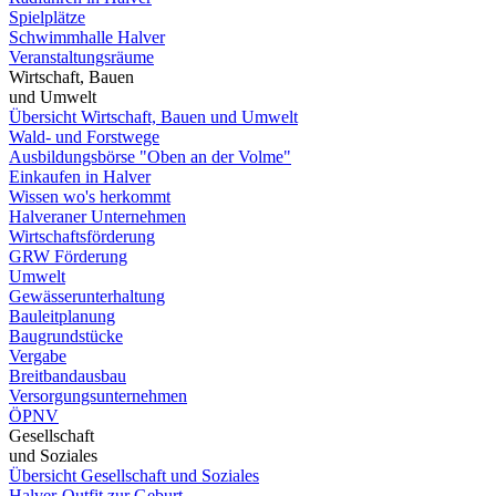
Spielplätze
Schwimmhalle Halver
Veranstaltungsräume
Wirtschaft, Bauen
und Umwelt
Übersicht Wirtschaft, Bauen und Umwelt
Wald- und Forstwege
Ausbildungsbörse "Oben an der Volme"
Einkaufen in Halver
Wissen wo's herkommt
Halveraner Unternehmen
Wirtschaftsförderung
GRW Förderung
Umwelt
Gewässerunterhaltung
Bauleitplanung
Baugrundstücke
Vergabe
Breitbandausbau
Versorgungsunternehmen
ÖPNV
Gesellschaft
und Soziales
Übersicht Gesellschaft und Soziales
Halver-Outfit zur Geburt