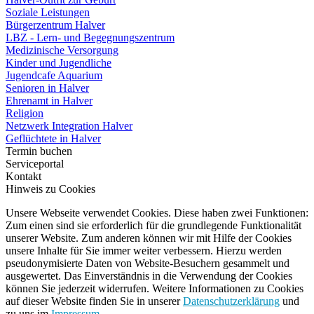
Soziale Leistungen
Bürgerzentrum Halver
LBZ - Lern- und Begegnungszentrum
Medizinische Versorgung
Kinder und Jugendliche
Jugendcafe Aquarium
Senioren in Halver
Ehrenamt in Halver
Religion
Netzwerk Integration Halver
Geflüchtete in Halver
Termin buchen
Serviceportal
Kontakt
Hinweis zu Cookies
Unsere Webseite verwendet Cookies. Diese haben zwei Funktionen:
Zum einen sind sie erforderlich für die grundlegende Funktionalität
unserer Website. Zum anderen können wir mit Hilfe der Cookies
unsere Inhalte für Sie immer weiter verbessern. Hierzu werden
pseudonymisierte Daten von Website-Besuchern gesammelt und
ausgewertet. Das Einverständnis in die Verwendung der Cookies
können Sie jederzeit widerrufen. Weitere Informationen zu Cookies
auf dieser Website finden Sie in unserer
Datenschutzerklärung
und
zu uns im
Impressum
.