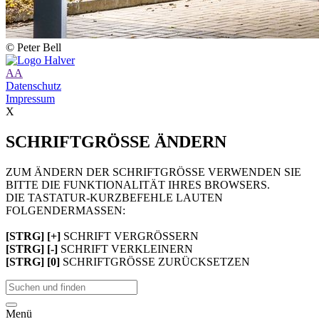
© Peter Bell
A
A
Datenschutz
Impressum
X
SCHRIFTGRÖSSE ÄNDERN
ZUM ÄNDERN DER SCHRIFTGRÖSSE VERWENDEN SIE
BITTE DIE FUNKTIONALITÄT IHRES BROWSERS.
DIE TASTATUR-KURZBEFEHLE LAUTEN
FOLGENDERMASSEN:
[STRG] [+]
SCHRIFT VERGRÖSSERN
[STRG] [-]
SCHRIFT VERKLEINERN
[STRG] [0]
SCHRIFTGRÖSSE ZURÜCKSETZEN
Menü