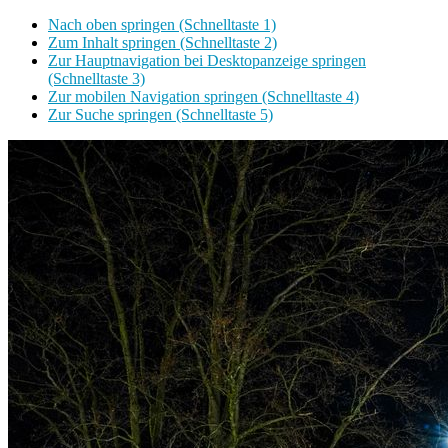
Nach oben springen (Schnelltaste 1)
Zum Inhalt springen (Schnelltaste 2)
Zur Hauptnavigation bei Desktopanzeige springen
(Schnelltaste 3)
Zur mobilen Navigation springen (Schnelltaste 4)
Zur Suche springen (Schnelltaste 5)