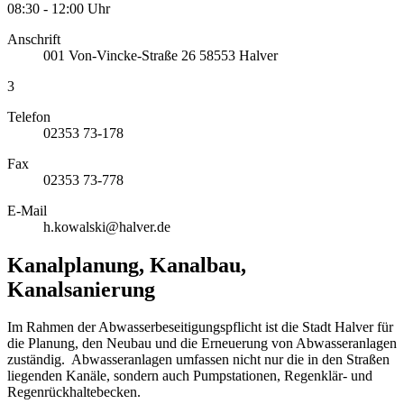
08:30 - 12:00 Uhr
Anschrift
001
Von-Vincke-Straße 26
58553
Halver
3
Telefon
02353 73-178
Fax
02353 73-778
E-Mail
h.kowalski@halver.de
Kanalplanung, Kanalbau,
Kanalsanierung
Im Rahmen der Abwasserbeseitigungspflicht ist die Stadt Halver für
die Planung, den Neubau und die Erneuerung von Abwasseranlagen
zuständig. Abwasseranlagen umfassen nicht nur die in den Straßen
liegenden Kanäle, sondern auch Pumpstationen, Regenklär- und
Regenrückhaltebecken.