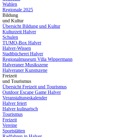
Wahlen
Regionale 2025
Bildung
und Kultur
Übersicht Bildung und Kultur
Kulturzeit Halver
Schulen
TUMO-Box Halver
Halver-Wissen
Stadtbücherei Halver
Regionalmuseum Villa Wippermann
Halveraner Musikszene
Halveraner Kunstszene
Freizeit
und Tourismus
Übersicht Freizeit und Tourismus
Outdoor Escape Game Halver
Veranstaltungskalender
Halver feiert
Halver kulinarisch
Tourismus
Freizeit
Vereine
Sportstätten
Radfahren in Halver