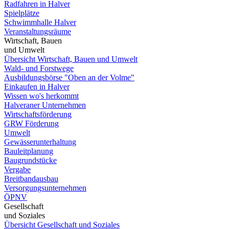
Radfahren in Halver
Spielplätze
Schwimmhalle Halver
Veranstaltungsräume
Wirtschaft, Bauen
und Umwelt
Übersicht Wirtschaft, Bauen und Umwelt
Wald- und Forstwege
Ausbildungsbörse "Oben an der Volme"
Einkaufen in Halver
Wissen wo's herkommt
Halveraner Unternehmen
Wirtschaftsförderung
GRW Förderung
Umwelt
Gewässerunterhaltung
Bauleitplanung
Baugrundstücke
Vergabe
Breitbandausbau
Versorgungsunternehmen
ÖPNV
Gesellschaft
und Soziales
Übersicht Gesellschaft und Soziales