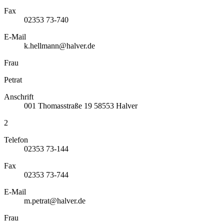
Fax
02353 73-740
E-Mail
k.hellmann@halver.de
Frau
Petrat
Anschrift
001
Thomasstraße 19
58553
Halver
2
Telefon
02353 73-144
Fax
02353 73-744
E-Mail
m.petrat@halver.de
Frau