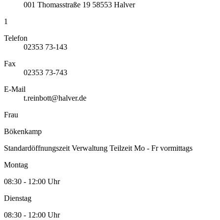
001
Thomasstraße 19
58553
Halver
1
Telefon
02353 73-143
Fax
02353 73-743
E-Mail
t.reinbott@halver.de
Frau
Bökenkamp
Standardöffnungszeit Verwaltung Teilzeit Mo - Fr vormittags
Montag
08:30 - 12:00 Uhr
Dienstag
08:30 - 12:00 Uhr