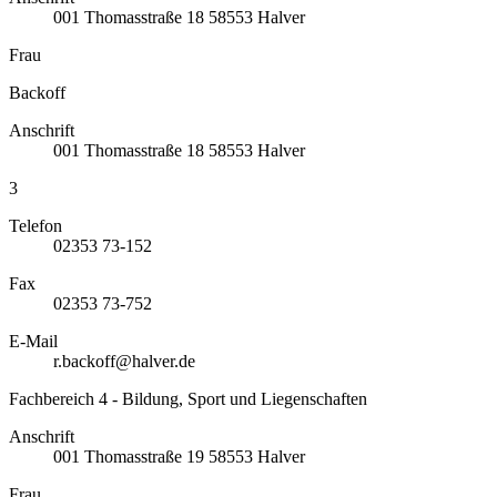
001
Thomasstraße 18
58553
Halver
Frau
Backoff
Anschrift
001
Thomasstraße 18
58553
Halver
3
Telefon
02353 73-152
Fax
02353 73-752
E-Mail
r.backoff@halver.de
Fachbereich 4 - Bildung, Sport und Liegenschaften
Anschrift
001
Thomasstraße 19
58553
Halver
Frau