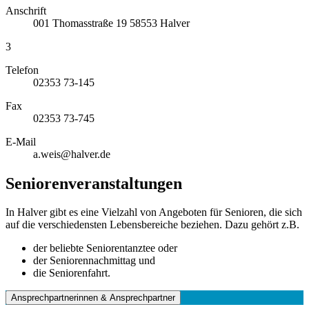
Anschrift
001
Thomasstraße 19
58553
Halver
3
Telefon
02353 73-145
Fax
02353 73-745
E-Mail
a.weis@halver.de
Seniorenveranstaltungen
In Halver gibt es eine Vielzahl von Angeboten für Senioren, die sich
auf die verschiedensten Lebensbereiche beziehen. Dazu gehört z.B.
der beliebte Seniorentanztee oder
der Seniorennachmittag und
die Seniorenfahrt.
Ansprechpartnerinnen & Ansprechpartner