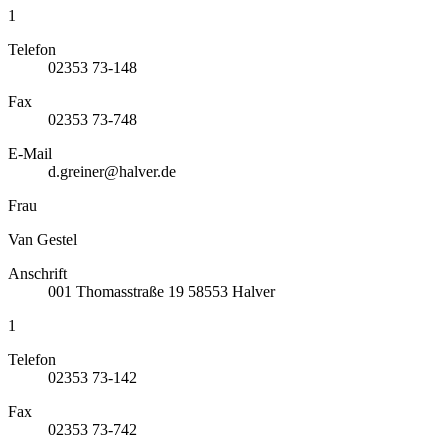
1
Telefon
02353 73-148
Fax
02353 73-748
E-Mail
d.greiner@halver.de
Frau
Van Gestel
Anschrift
001
Thomasstraße 19
58553
Halver
1
Telefon
02353 73-142
Fax
02353 73-742