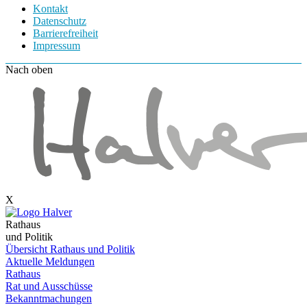
Kontakt
Datenschutz
Barrierefreiheit
Impressum
Nach oben
X
Rathaus
und Politik
Übersicht Rathaus und Politik
Aktuelle Meldungen
Rathaus
Rat und Ausschüsse
Bekanntmachungen