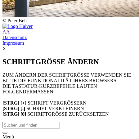
© Peter Bell
A
A
Datenschutz
Impressum
X
SCHRIFTGRÖSSE ÄNDERN
ZUM ÄNDERN DER SCHRIFTGRÖSSE VERWENDEN SIE
BITTE DIE FUNKTIONALITÄT IHRES BROWSERS.
DIE TASTATUR-KURZBEFEHLE LAUTEN
FOLGENDERMASSEN:
[STRG] [+]
SCHRIFT VERGRÖSSERN
[STRG] [-]
SCHRIFT VERKLEINERN
[STRG] [0]
SCHRIFTGRÖSSE ZURÜCKSETZEN
Menü