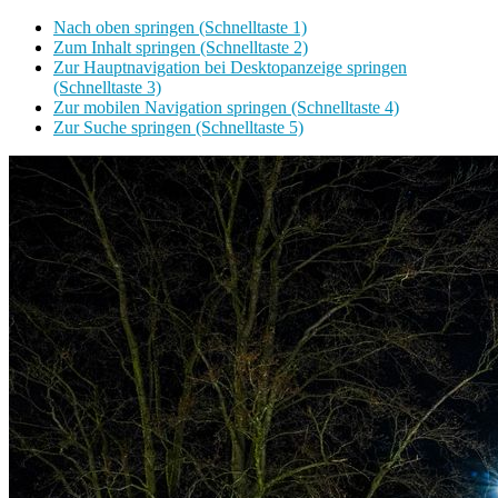
Nach oben springen (Schnelltaste 1)
Zum Inhalt springen (Schnelltaste 2)
Zur Hauptnavigation bei Desktopanzeige springen
(Schnelltaste 3)
Zur mobilen Navigation springen (Schnelltaste 4)
Zur Suche springen (Schnelltaste 5)