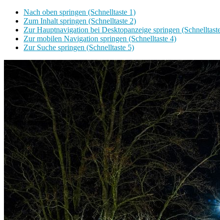
Nach oben springen (Schnelltaste 1)
Zum Inhalt springen (Schnelltaste 2)
Zur Hauptnavigation bei Desktopanzeige springen (Schnelltaste
Zur mobilen Navigation springen (Schnelltaste 4)
Zur Suche springen (Schnelltaste 5)