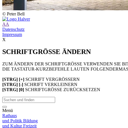
© Peter Bell
A
A
Datenschutz
Impressum
X
SCHRIFTGRÖSSE ÄNDERN
ZUM ÄNDERN DER SCHRIFTGRÖSSE VERWENDEN SIE BIT
DIE TASTATUR-KURZBEFEHLE LAUTEN FOLGENDERMAS
[STRG] [+]
SCHRIFT VERGRÖSSERN
[STRG] [-]
SCHRIFT VERKLEINERN
[STRG] [0]
SCHRIFTGRÖSSE ZURÜCKSETZEN
Menü
Rathaus
und Politik
Bildung
und Kultur
Freizeit