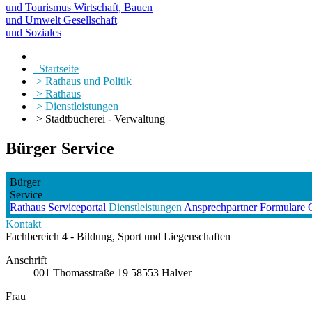
und Tourismus
Wirtschaft, Bauen
und Umwelt
Gesellschaft
und Soziales
Startseite
> Rathaus und Politik
> Rathaus
> Dienstleistungen
> Stadtbücherei - Verwaltung
Bürger Service
Bürger
Service
Rathaus
Serviceportal
Dienstleistungen
Ansprechpartner
Formulare
Kontakt
Fachbereich 4 - Bildung, Sport und Liegenschaften
Anschrift
001
Thomasstraße 19
58553
Halver
Frau