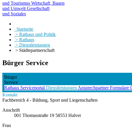
und Tourismus
Wirtschaft, Bauen
und Umwelt
Gesellschaft
und Soziales
Startseite
> Rathaus und Politik
> Rathaus
> Dienstleistungen
> Städtepartnerschaft
Bürger Service
Bürger
Service
Rathaus
Serviceportal
Dienstleistungen
Ansprechpartner
Formulare
Kontakt
Fachbereich 4 - Bildung, Sport und Liegenschaften
Anschrift
001
Thomasstraße 19
58553
Halver
Frau