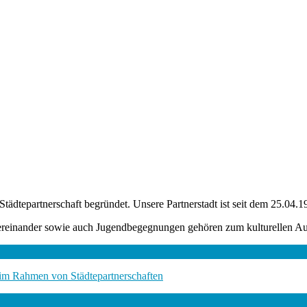
tädtepartnerschaft begründet. Unsere Partnerstadt ist seit dem 25.04.
einander sowie auch Jugendbegegnungen gehören zum kulturellen Austa
 im Rahmen von Städtepartnerschaften