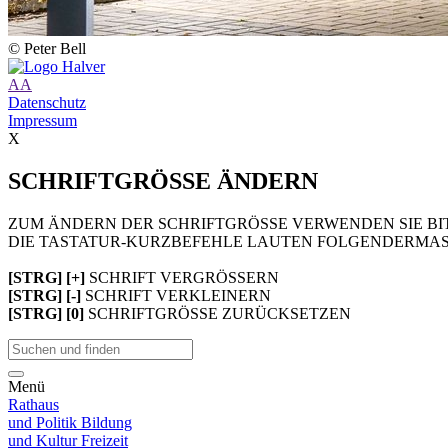
© Peter Bell
A
A
Datenschutz
Impressum
X
SCHRIFTGRÖSSE ÄNDERN
ZUM ÄNDERN DER SCHRIFTGRÖSSE VERWENDEN SIE BIT
DIE TASTATUR-KURZBEFEHLE LAUTEN FOLGENDERMAS
[STRG] [+]
SCHRIFT VERGRÖSSERN
[STRG] [-]
SCHRIFT VERKLEINERN
[STRG] [0]
SCHRIFTGRÖSSE ZURÜCKSETZEN
Menü
Rathaus
und Politik
Bildung
und Kultur
Freizeit