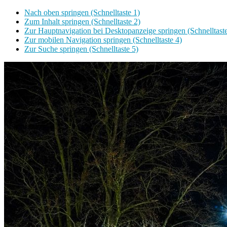
Nach oben springen (Schnelltaste 1)
Zum Inhalt springen (Schnelltaste 2)
Zur Hauptnavigation bei Desktopanzeige springen (Schnelltaste
Zur mobilen Navigation springen (Schnelltaste 4)
Zur Suche springen (Schnelltaste 5)