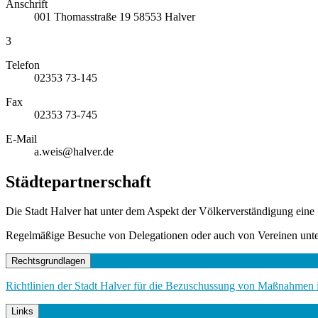
Anschrift
001
Thomasstraße 19
58553
Halver
3
Telefon
02353 73-145
Fax
02353 73-745
E-Mail
a.weis@halver.de
Städtepartnerschaft
Die Stadt Halver hat unter dem Aspekt der Völkerverständigung eine S
Regelmäßige Besuche von Delegationen oder auch von Vereinen unter
Rechtsgrundlagen
Richtlinien der Stadt Halver für die Bezuschussung von Maßnahmen
Links