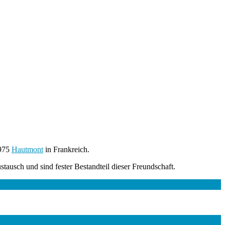
1975
Hautmont
in Frankreich.
usch und sind fester Bestandteil dieser Freundschaft.