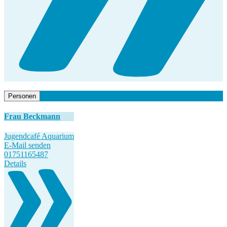
Personen
Frau Beckmann
Jugendcafé Aquarium
E-Mail senden
01751165487
Details