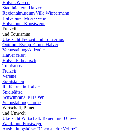
Halver-Wissen
Stadtbücherei Halver
Regionalmuseum Villa Wippermann
Halveraner Musikszene
Halveraner Kunstszene
Freizeit
und Tourismus
Übersicht Freizeit und Tourismus
Outdoor Escape Game Halver
Veranstaltungskalender
Halver feiert
Halver kulinarisch
Tourismus
Freizeit
Vereine
Sportstätten
Radfahren in Halver
Spielplätze
Schwimmhalle Halver
Veranstaltungsräume
Wirtschaft, Bauen
und Umwelt
Übersicht Wirtschaft, Bauen und Umwelt
Wald- und Forstwege
Ausbildungsbörse "Oben an der Volme"