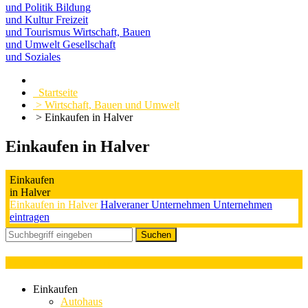
und Politik
Bildung
und Kultur
Freizeit
und Tourismus
Wirtschaft, Bauen
und Umwelt
Gesellschaft
und Soziales
Startseite
> Wirtschaft, Bauen und Umwelt
> Einkaufen in Halver
Einkaufen in Halver
Einkaufen
in Halver
Einkaufen in Halver
Halveraner Unternehmen
Unternehmen
eintragen
Kategorieauswahl : Apotheke
Einkaufen
Autohaus