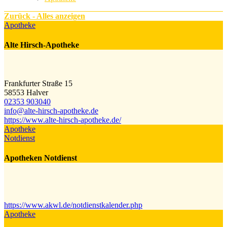
Zurück - Alles anzeigen
Apotheke
Alte Hirsch-Apotheke
Frankfurter Straße 15
58553 Halver
02353 903040
info@​alte-hirsch-apotheke.de
https://www.alte-hirsch-apotheke.de/
Apotheke
Notdienst
Apotheken Notdienst
https://www.akwl.de/notdienstkalender.php
Apotheke