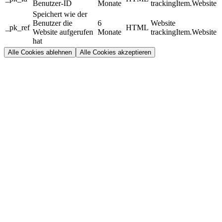
Benutzer-ID
Monate
trackingItem.Website
Speichert wie der
Benutzer die
6
Website
_pk_ref
HTML
Website aufgerufen
Monate
trackingItem.Website
hat
Alle Cookies ablehnen
Alle Cookies akzeptieren