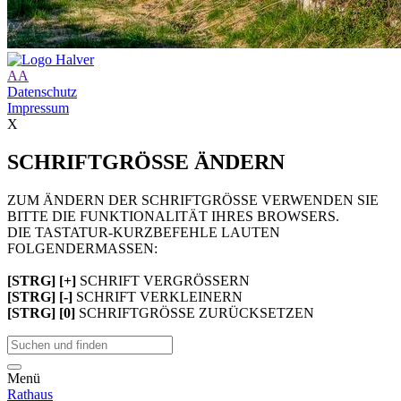
A
A
Datenschutz
Impressum
X
SCHRIFTGRÖSSE ÄNDERN
ZUM ÄNDERN DER SCHRIFTGRÖSSE VERWENDEN SIE
BITTE DIE FUNKTIONALITÄT IHRES BROWSERS.
DIE TASTATUR-KURZBEFEHLE LAUTEN
FOLGENDERMASSEN:
[STRG] [+]
SCHRIFT VERGRÖSSERN
[STRG] [-]
SCHRIFT VERKLEINERN
[STRG] [0]
SCHRIFTGRÖSSE ZURÜCKSETZEN
Menü
Rathaus