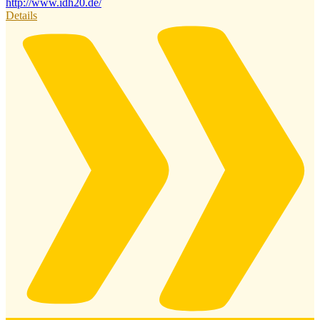
http://www.idh20.de/
Details