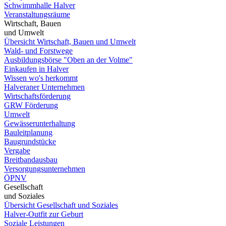
Schwimmhalle Halver
Veranstaltungsräume
Wirtschaft, Bauen
und Umwelt
Übersicht Wirtschaft, Bauen und Umwelt
Wald- und Forstwege
Ausbildungsbörse "Oben an der Volme"
Einkaufen in Halver
Wissen wo's herkommt
Halveraner Unternehmen
Wirtschaftsförderung
GRW Förderung
Umwelt
Gewässerunterhaltung
Bauleitplanung
Baugrundstücke
Vergabe
Breitbandausbau
Versorgungsunternehmen
ÖPNV
Gesellschaft
und Soziales
Übersicht Gesellschaft und Soziales
Halver-Outfit zur Geburt
Soziale Leistungen