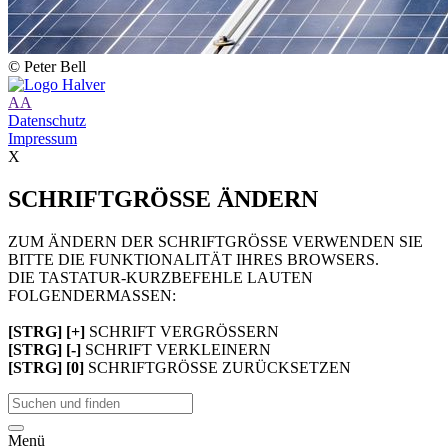
© Peter Bell
A
A
Datenschutz
Impressum
X
SCHRIFTGRÖSSE ÄNDERN
ZUM ÄNDERN DER SCHRIFTGRÖSSE VERWENDEN SIE
BITTE DIE FUNKTIONALITÄT IHRES BROWSERS.
DIE TASTATUR-KURZBEFEHLE LAUTEN
FOLGENDERMASSEN:
[STRG] [+]
SCHRIFT VERGRÖSSERN
[STRG] [-]
SCHRIFT VERKLEINERN
[STRG] [0]
SCHRIFTGRÖSSE ZURÜCKSETZEN
Menü