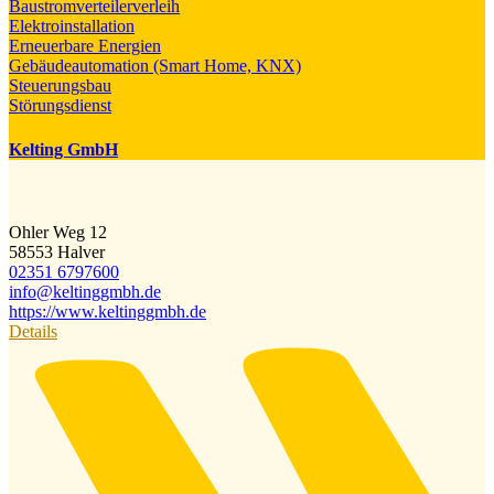
Baustromverteilerverleih
Elektroinstallation
Erneuerbare Energien
Gebäudeautomation (Smart Home, KNX)
Steuerungsbau
Störungsdienst
Kelting GmbH
Ohler Weg 12
58553 Halver
02351 6797600
info@​keltinggmbh.de
https://www.keltinggmbh.de
Details