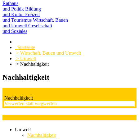
Rathaus
und Politik
Bildung
und Kultur
Freizeit
und Tourismus
Wirtschaft, Bauen
und Umwelt
Gesellschaft
und Soziales
Startseite
> Wirtschaft, Bauen und Umwelt
> Umwelt
> Nachhaltigkeit
Nachhaltigkeit
Nachhaltigkeit
Verwerten statt wegwerfen
Kategorieauswahl : Erneuerbare Energien
Umwelt
Nachhaltigkeit