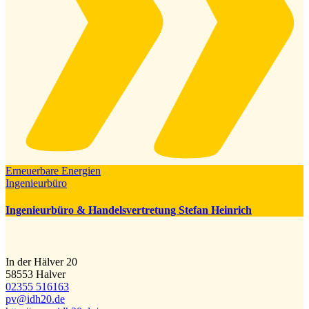
Erneuerbare Energien
Ingenieurbüro
Ingenieurbüro & Handelsvertretung Stefan Heinrich
In der Hälver 20
58553 Halver
02355 516163
pv@​idh20.de