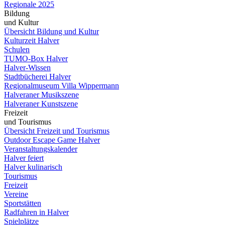
Regionale 2025
Bildung
und Kultur
Übersicht Bildung und Kultur
Kulturzeit Halver
Schulen
TUMO-Box Halver
Halver-Wissen
Stadtbücherei Halver
Regionalmuseum Villa Wippermann
Halveraner Musikszene
Halveraner Kunstszene
Freizeit
und Tourismus
Übersicht Freizeit und Tourismus
Outdoor Escape Game Halver
Veranstaltungskalender
Halver feiert
Halver kulinarisch
Tourismus
Freizeit
Vereine
Sportstätten
Radfahren in Halver
Spielplätze