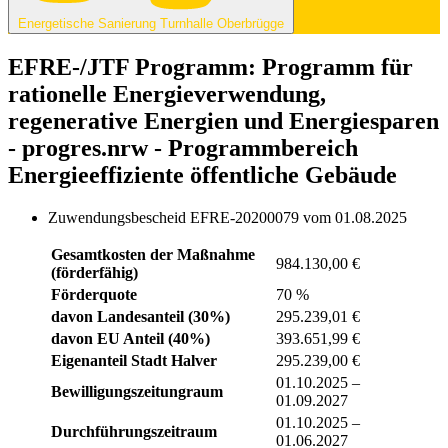
Energetische Sanierung Turnhalle Oberbrügge
EFRE-/JTF Programm: Programm für
rationelle Energieverwendung,
regenerative Energien und Energiesparen
- progres.nrw - Programmbereich
Energieeffiziente öffentliche Gebäude
Zuwendungsbescheid EFRE-20200079 vom 01.08.2025
Gesamtkosten der Maßnahme
984.130,00 €
(förderfähig)
Förderquote
70 %
davon Landesanteil (30%)
295.239,01 €
davon EU Anteil (40%)
393.651,99 €
Eigenanteil Stadt Halver
295.239,00 €
01.10.2025 –
Bewilligungszeitungraum
01.09.2027
01.10.2025 –
Durchführungszeitraum
01.06.2027