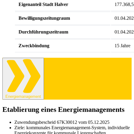
Eigenanteil Stadt Halver
177.368,5
Bewilligungszeitungraum
01.04.202
Durchführungszeitraum
01.04.202
Zweckbindung
15 Jahre
Energiemanagement
Etablierung eines Energiemanagements
Zuwendungsbescheid 67K30012 vom 05.12.2025
Ziele: kommunales Energiemanagement-System, individuelle
Energiekonzepte für kommunale Liegenschaften,