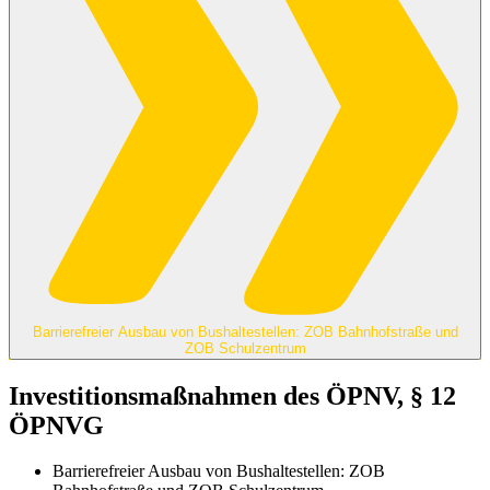
Barrierefreier Ausbau von Bushaltestellen: ZOB Bahnhofstraße und
ZOB Schulzentrum
Investitionsmaßnahmen des ÖPNV, § 12
ÖPNVG
Barrierefreier Ausbau von Bushaltestellen: ZOB