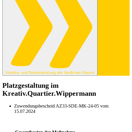
Struktur- und Dorfentwicklung des ländlichen Raums
Platzgestaltung im
Kreativ.Quartier.Wippermann
Zuwendungsbescheid AZ33-SDE-MK-24-05 vom
15.07.2024