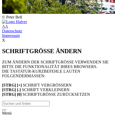
© Peter Bell
A
A
Datenschutz
Impressum
X
SCHRIFTGRÖSSE ÄNDERN
ZUM ÄNDERN DER SCHRIFTGRÖSSE VERWENDEN SIE
BITTE DIE FUNKTIONALITÄT IHRES BROWSERS.
DIE TASTATUR-KURZBEFEHLE LAUTEN
FOLGENDERMASSEN:
[STRG] [+]
SCHRIFT VERGRÖSSERN
[STRG] [-]
SCHRIFT VERKLEINERN
[STRG] [0]
SCHRIFTGRÖSSE ZURÜCKSETZEN
Menü