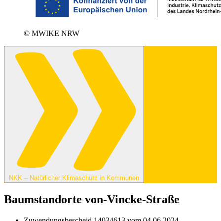
© MWIKE NRW
NKK – Natürlicher Klimaschutz in Kommunen
Baumstandorte von-Vincke-Straße
Zuwendungsbescheid 14034613 vom 04.06.2024