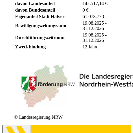
davon Landesanteil
142.517,14 €
davon Bundesanteil
0 €
Eigenanteil Stadt Halver
61.078,77 €
19.08.2025 -
Bewilligungszeitungraum
31.12.2026
19.08.2025 -
Durchführungszeitraum
31.12.2026
Zweckbindung
12 Jahre
© Landesregierung NRW