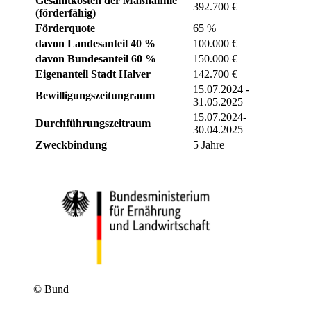
Gesamtkosten der Maßnahme
392.700 €
(förderfähig)
Förderquote
65 %
davon Landesanteil 40 %
100.000 €
davon Bundesanteil 60 %
150.000 €
Eigenanteil Stadt Halver
142.700 €
15.07.2024 -
Bewilligungszeitungraum
31.05.2025
15.07.2024-
Durchführungszeitraum
30.04.2025
Zweckbindung
5 Jahre
© Bund