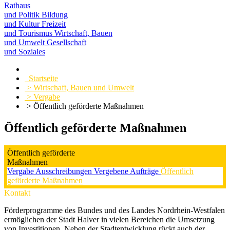
Rathaus
und Politik
Bildung
und Kultur
Freizeit
und Tourismus
Wirtschaft, Bauen
und Umwelt
Gesellschaft
und Soziales
Startseite
> Wirtschaft, Bauen und Umwelt
> Vergabe
> Öffentlich geförderte Maßnahmen
Öffentlich geförderte Maßnahmen
Öffentlich geförderte
Maßnahmen
Vergabe
Ausschreibungen
Vergebene Aufträge
Öffentlich
geförderte Maßnahmen
Kontakt
Förderprogramme des Bundes und des Landes Nordrhein-Westfalen
ermöglichen der Stadt Halver in vielen Bereichen die Umsetzung
von Investitionen. Neben der Stadtentwicklung rückt auch der