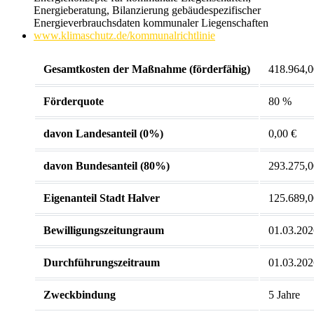
Energieberatung, Bilanzierung gebäudespezifischer
Energieverbrauchsdaten kommunaler Liegenschaften
www.klimaschutz.de/kommunalrichtlinie
Gesamtkosten der Maßnahme (förderfähig)
418.964,0
Förderquote
80 %
davon Landesanteil (0%)
0,00 €
davon Bundesanteil (80%)
293.275,0
Eigenanteil Stadt Halver
125.689,0
Bewilligungszeitungraum
01.03.202
Durchführungszeitraum
01.03.202
Zweckbindung
5 Jahre