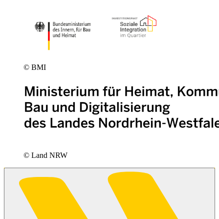
© BMI
© Land NRW