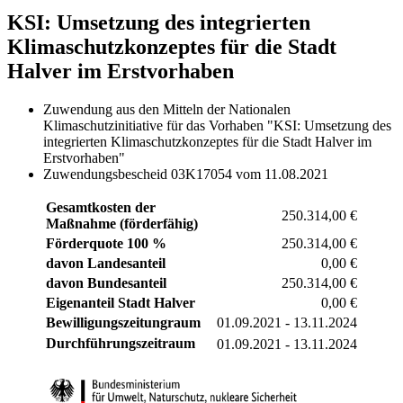
KSI: Umsetzung des integrierten
Klimaschutzkonzeptes für die Stadt
Halver im Erstvorhaben
Zuwendung aus den Mitteln der Nationalen
Klimaschutzinitiative für das Vorhaben "KSI: Umsetzung des
integrierten Klimaschutzkonzeptes für die Stadt Halver im
Erstvorhaben"
Zuwendungsbescheid 03K17054 vom 11.08.2021
Gesamtkosten der
250.314,00 €
Maßnahme (förderfähig)
Förderquote 100 %
250.314,00 €
davon Landesanteil
0,00 €
davon Bundesanteil
250.314,00 €
Eigenanteil Stadt Halver
0,00 €
Bewilligungszeitungraum
01.09.2021 - 13.11.2024
Durchführungszeitraum
01.09.2021 - 13.11.2024