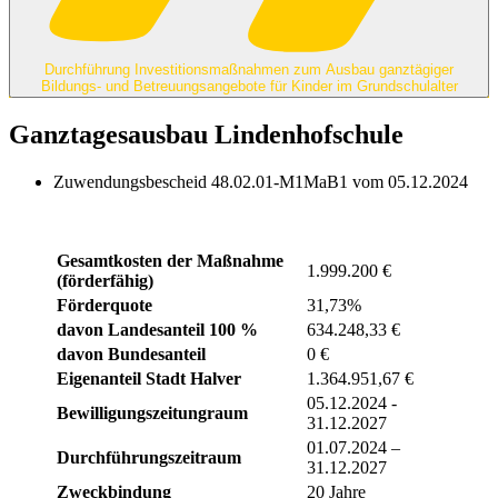
Durchführung Investitionsmaßnahmen zum Ausbau ganztägiger
Bildungs- und Betreuungsangebote für Kinder im Grundschulalter
Ganztagesausbau Lindenhofschule
Zuwendungsbescheid 48.02.01-M1MaB1 vom 05.12.2024
Gesamtkosten der Maßnahme
1.999.200 €
(förderfähig)
Förderquote
31,73%
davon Landesanteil 100 %
634.248,33 €
davon Bundesanteil
0 €
Eigenanteil Stadt Halver
1.364.951,67 €
05.12.2024 -
Bewilligungszeitungraum
31.12.2027
01.07.2024 –
Durchführungszeitraum
31.12.2027
Zweckbindung
20 Jahre