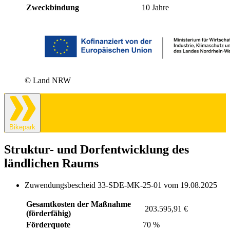
Zweckbindung
10 Jahre
© Land NRW
Bikepark
Struktur- und Dorfentwicklung des
ländlichen Raums
Zuwendungsbescheid 33-SDE-MK-25-01 vom 19.08.2025
Gesamtkosten der Maßnahme
203.595,91 €
(förderfähig)
Förderquote
70 %