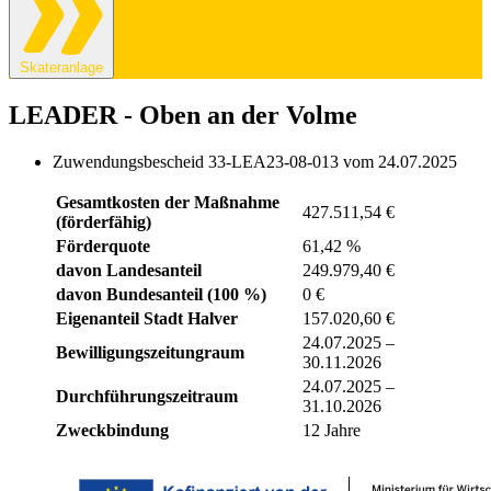
Skateranlage
LEADER - Oben an der Volme
Zuwendungsbescheid 33-LEA23-08-013 vom 24.07.2025
Gesamtkosten der Maßnahme
427.511,54 €
(förderfähig)
Förderquote
61,42 %
davon Landesanteil
249.979,40 €
davon Bundesanteil (100 %)
0 €
Eigenanteil Stadt Halver
157.020,60 €
24.07.2025 –
Bewilligungszeitungraum
30.11.2026
24.07.2025 –
Durchführungszeitraum
31.10.2026
Zweckbindung
12 Jahre