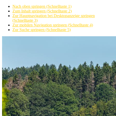
Nach oben springen (Schnelltaste 1)
Zum Inhalt springen (Schnelltaste 2)
Zur Hauptnavigation bei Desktopanzeige springen
(Schnelltaste 3)
Zur mobilen Navigation springen (Schnelltaste 4)
Zur Suche springen (Schnelltaste 5)