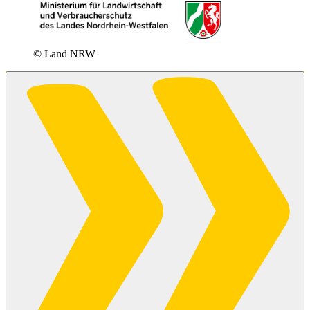
© Land NRW