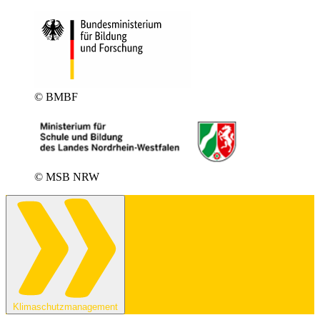
© BMBF
© MSB NRW
Klimaschutzmanagement