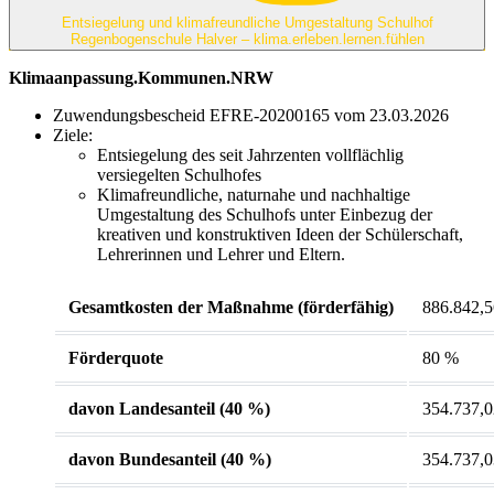
Entsiegelung und klimafreundliche Umgestaltung Schulhof
Regenbogenschule Halver – klima.erleben.lernen.fühlen
Klimaanpassung.Kommunen.NRW
Zuwendungsbescheid EFRE-20200165 vom 23.03.2026
Ziele:
Entsiegelung des seit Jahrzenten vollflächlig
versiegelten Schulhofes
Klimafreundliche, naturnahe und nachhaltige
Umgestaltung des Schulhofs unter Einbezug der
kreativen und konstruktiven Ideen der Schülerschaft,
Lehrerinnen und Lehrer und Eltern.
Gesamtkosten der Maßnahme (förderfähig)
886.842,5
Förderquote
80 %
davon Landesanteil (40 %)
354.737,0
davon Bundesanteil (40 %)
354.737,0