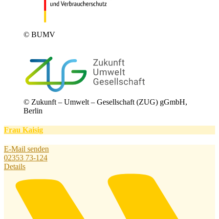
© BUMV
© Zukunft – Umwelt – Gesellschaft (ZUG) gGmbH,
Berlin
Frau Kaisig
E-Mail senden
02353 73-124
Details