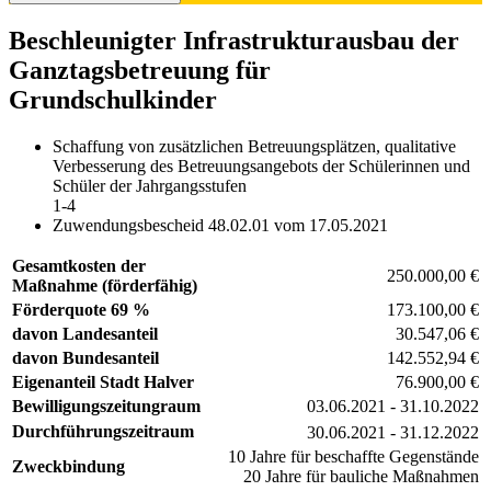
Beschleunigter Infrastrukturausbau der
Ganztagsbetreuung für
Grundschulkinder
Schaffung von zusätzlichen Betreuungsplätzen, qualitative
Verbesserung des Betreuungsangebots der Schülerinnen und
Schüler der Jahrgangsstufen
1-4
Zuwendungsbescheid 48.02.01 vom 17.05.2021
Gesamtkosten der
250.000,00 €
Maßnahme (förderfähig)
Förderquote 69 %
173.100,00 €
davon Landesanteil
30.547,06 €
davon Bundesanteil
142.552,94 €
Eigenanteil Stadt Halver
76.900,00 €
Bewilligungszeitungraum
03.06.2021 - 31.10.2022
Durchführungszeitraum
30.06.2021 - 31.12.2022
10 Jahre für beschaffte Gegenstände
Zweckbindung
20 Jahre für bauliche Maßnahmen