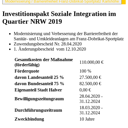
Modernisierung / Barrierefreiheit Franz-Dobrikat-Sportplatz Karlshöhe
Investitionspakt Soziale Integration im
Quartier NRW 2019
Modernisierung und Verbesserung der Barrierefreiheit der
Sanitär- und Umkleideanlagen am Franz-Dobrikat-Sportplatz
Zuwendungsbescheid Nr. 28.04.2020
1. Änderungsbescheid vom 12.10.2020
Gesamtkosten der Maßnahme
110.000,00 €
(förderfähig)
Förderquote
100 %
davon Landesanteil 25 %
27.500,00 €
davon Bundesanteil 75 %
82.500,00 €
Eigenanteil Stadt Halver
0,00 €
28.04.2020 -
Bewilligungszeitungraum
31.12.2024
18.03.2020 -
Durchführungszeitraum
31.12.2024
Zweckbindung
10 Jahre