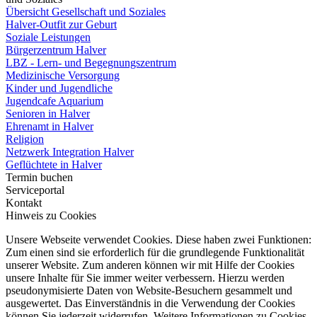
Übersicht Gesellschaft und Soziales
Halver-Outfit zur Geburt
Soziale Leistungen
Bürgerzentrum Halver
LBZ - Lern- und Begegnungszentrum
Medizinische Versorgung
Kinder und Jugendliche
Jugendcafe Aquarium
Senioren in Halver
Ehrenamt in Halver
Religion
Netzwerk Integration Halver
Geflüchtete in Halver
Termin buchen
Serviceportal
Kontakt
Hinweis zu Cookies
Unsere Webseite verwendet Cookies. Diese haben zwei Funktionen:
Zum einen sind sie erforderlich für die grundlegende Funktionalität
unserer Website. Zum anderen können wir mit Hilfe der Cookies
unsere Inhalte für Sie immer weiter verbessern. Hierzu werden
pseudonymisierte Daten von Website-Besuchern gesammelt und
ausgewertet. Das Einverständnis in die Verwendung der Cookies
können Sie jederzeit widerrufen. Weitere Informationen zu Cookies