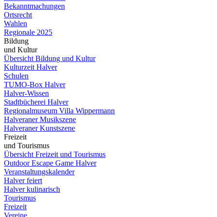
Bekanntmachungen
Ortsrecht
Wahlen
Regionale 2025
Bildung
und Kultur
Übersicht Bildung und Kultur
Kulturzeit Halver
Schulen
TUMO-Box Halver
Halver-Wissen
Stadtbücherei Halver
Regionalmuseum Villa Wippermann
Halveraner Musikszene
Halveraner Kunstszene
Freizeit
und Tourismus
Übersicht Freizeit und Tourismus
Outdoor Escape Game Halver
Veranstaltungskalender
Halver feiert
Halver kulinarisch
Tourismus
Freizeit
Vereine