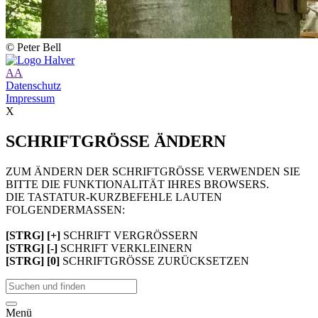
© Peter Bell
A
A
Datenschutz
Impressum
X
SCHRIFTGRÖSSE ÄNDERN
ZUM ÄNDERN DER SCHRIFTGRÖSSE VERWENDEN SIE
BITTE DIE FUNKTIONALITÄT IHRES BROWSERS.
DIE TASTATUR-KURZBEFEHLE LAUTEN
FOLGENDERMASSEN:
[STRG] [+]
SCHRIFT VERGRÖSSERN
[STRG] [-]
SCHRIFT VERKLEINERN
[STRG] [0]
SCHRIFTGRÖSSE ZURÜCKSETZEN
Menü