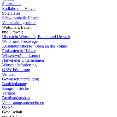
Sportstätten
Radfahren in Halver
Spielplätze
Schwimmhalle Halver
Veranstaltungsräume
Wirtschaft, Bauen
und Umwelt
Übersicht Wirtschaft, Bauen und Umwelt
Wald- und Forstwege
Ausbildungsbörse "Oben an der Volme"
Einkaufen in Halver
Wissen wo's herkommt
Halveraner Unternehmen
Wirtschaftsförderung
GRW Förderung
Umwelt
Gewässerunterhaltung
Bauleitplanung
Baugrundstücke
Vergabe
Breitbandausbau
Versorgungsunternehmen
ÖPNV
Gesellschaft
und Soziales