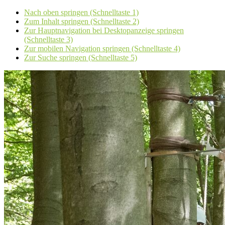
Nach oben springen (Schnelltaste 1)
Zum Inhalt springen (Schnelltaste 2)
Zur Hauptnavigation bei Desktopanzeige springen
(Schnelltaste 3)
Zur mobilen Navigation springen (Schnelltaste 4)
Zur Suche springen (Schnelltaste 5)