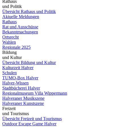
Rathaus
und Politik
Übersicht Rathaus und Politik
Aktuelle Meldungen
Rathaus
Rat und Ausschüsse
Bekanntmachungen
Ortsrecht
Wahlen
Regionale 2025
Bildung
und Kultur
Übersicht Bildung und Kultur
Kulturzeit Halver
Schulen
TUMO-Box Halver
Halver-Wissen
Stadtbücherei Halver
Regionalmuseum Villa Wippermann
Halveraner Musikszene
Halveraner Kunstszene
Freizeit
und Tourismus
Übersicht Freizeit und Tourismus
Outdoor Escape Game Halver