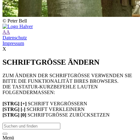
© Peter Bell
A
A
Datenschutz
Impressum
X
SCHRIFTGRÖSSE ÄNDERN
ZUM ÄNDERN DER SCHRIFTGRÖSSE VERWENDEN SIE
BITTE DIE FUNKTIONALITÄT IHRES BROWSERS.
DIE TASTATUR-KURZBEFEHLE LAUTEN
FOLGENDERMASSEN:
[STRG] [+]
SCHRIFT VERGRÖSSERN
[STRG] [-]
SCHRIFT VERKLEINERN
[STRG] [0]
SCHRIFTGRÖSSE ZURÜCKSETZEN
Menü