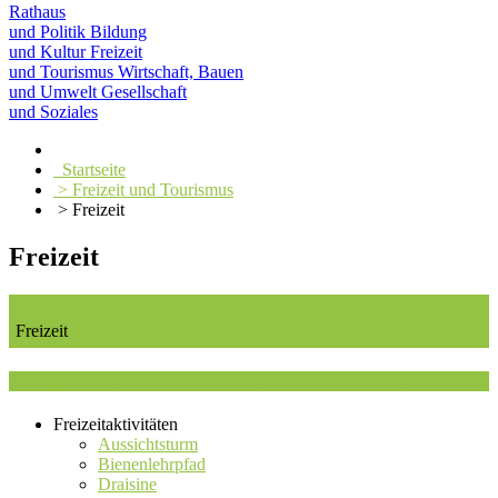
Rathaus
und Politik
Bildung
und Kultur
Freizeit
und Tourismus
Wirtschaft, Bauen
und Umwelt
Gesellschaft
und Soziales
Startseite
> Freizeit und Tourismus
> Freizeit
Freizeit
Freizeit
Kategorieauswahl : Betriebliches Gesundheitsmanagement
Freizeitaktivitäten
Aussichtsturm
Bienenlehrpfad
Draisine