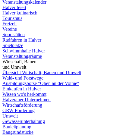
Veranstaltungskalender
Halver feiert
Halver kulinarisch
Tourismus
Freizeit
Vereine
Sportstätten
Radfahren in Halver
Spielplätze
Schwimmhalle Halver
Veranstaltungsräume
Wirtschaft, Bauen
und Umwelt
Übersicht Wirtschaft, Bauen und Umwelt
Wald- und Forstwege
Ausbildungsbörse "Oben an der Volme"
Einkaufen in Halver
Wissen wo's herkommt
Halveraner Unternehmen
Wirtschaftsförderung
GRW Förderung
Umwelt
Gewässerunterhaltung
Bauleitplanung
Baugrundstücke