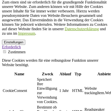
Zum einen sind sie erforderlich für die grundlegende Funktionalität
unserer Website. Zum anderen können wir mit Hilfe der Cookies
unsere Inhalte für Sie immer weiter verbessern. Hierzu werden
pseudonymisierte Daten von Website-Besuchern gesammelt und
ausgewertet. Das Einverständnis in die Verwendung der Cookies
können Sie jederzeit widerrufen. Weitere Informationen zu Cookies
auf dieser Website finden Sie in unserer
Datenschutzerklärung
und
zu uns im
Impressum
.
Einstellungen
Erforderlich
Zustimmen
Diese Cookies werden für eine reibungslose Funktion unserer
Website benötigt.
Name
Zweck
Ablauf
Typ
Anbiete
Speichert
Ihre
Einwilligung
Website
CookieConsent
1 Jahr
HTML
zur
trackingItem.Web
Verwendung
von Cookies.
Bestimmt ob
Readspeaker