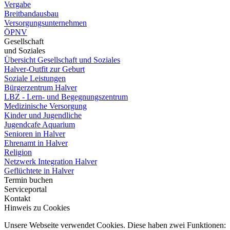
Vergabe
Breitbandausbau
Versorgungsunternehmen
ÖPNV
Gesellschaft
und Soziales
Übersicht Gesellschaft und Soziales
Halver-Outfit zur Geburt
Soziale Leistungen
Bürgerzentrum Halver
LBZ - Lern- und Begegnungszentrum
Medizinische Versorgung
Kinder und Jugendliche
Jugendcafe Aquarium
Senioren in Halver
Ehrenamt in Halver
Religion
Netzwerk Integration Halver
Geflüchtete in Halver
Termin buchen
Serviceportal
Kontakt
Hinweis zu Cookies
Unsere Webseite verwendet Cookies. Diese haben zwei Funktionen: