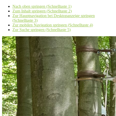
Nach oben springen (Schnelltaste 1)
Zum Inhalt springen (Schnelltaste 2)
Zur Hauptnavigation bei Desktopanzeige springen
(Schnelltaste 3)
Zur mobilen Navigation springen (Schnelltaste 4)
Zur Suche springen (Schnelltaste 5)