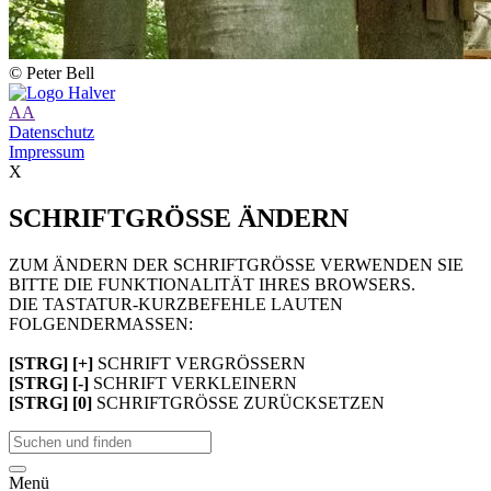
© Peter Bell
A
A
Datenschutz
Impressum
X
SCHRIFTGRÖSSE ÄNDERN
ZUM ÄNDERN DER SCHRIFTGRÖSSE VERWENDEN SIE
BITTE DIE FUNKTIONALITÄT IHRES BROWSERS.
DIE TASTATUR-KURZBEFEHLE LAUTEN
FOLGENDERMASSEN:
[STRG] [+]
SCHRIFT VERGRÖSSERN
[STRG] [-]
SCHRIFT VERKLEINERN
[STRG] [0]
SCHRIFTGRÖSSE ZURÜCKSETZEN
Menü