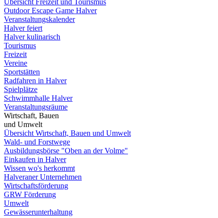
Übersicht Freizeit und Tourismus
Outdoor Escape Game Halver
Veranstaltungskalender
Halver feiert
Halver kulinarisch
Tourismus
Freizeit
Vereine
Sportstätten
Radfahren in Halver
Spielplätze
Schwimmhalle Halver
Veranstaltungsräume
Wirtschaft, Bauen
und Umwelt
Übersicht Wirtschaft, Bauen und Umwelt
Wald- und Forstwege
Ausbildungsbörse "Oben an der Volme"
Einkaufen in Halver
Wissen wo's herkommt
Halveraner Unternehmen
Wirtschaftsförderung
GRW Förderung
Umwelt
Gewässerunterhaltung