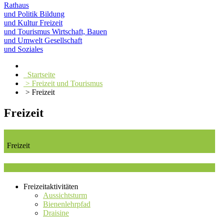
Rathaus
und Politik
Bildung
und Kultur
Freizeit
und Tourismus
Wirtschaft, Bauen
und Umwelt
Gesellschaft
und Soziales
Startseite
> Freizeit und Tourismus
> Freizeit
Freizeit
Freizeit
Kategorieauswahl : Breitensport
Freizeitaktivitäten
Aussichtsturm
Bienenlehrpfad
Draisine