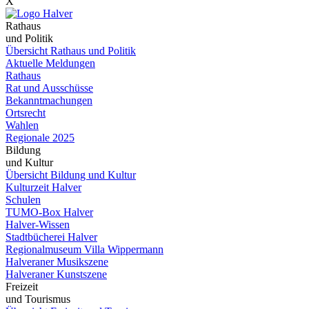
X
Rathaus
und Politik
Übersicht Rathaus und Politik
Aktuelle Meldungen
Rathaus
Rat und Ausschüsse
Bekanntmachungen
Ortsrecht
Wahlen
Regionale 2025
Bildung
und Kultur
Übersicht Bildung und Kultur
Kulturzeit Halver
Schulen
TUMO-Box Halver
Halver-Wissen
Stadtbücherei Halver
Regionalmuseum Villa Wippermann
Halveraner Musikszene
Halveraner Kunstszene
Freizeit
und Tourismus