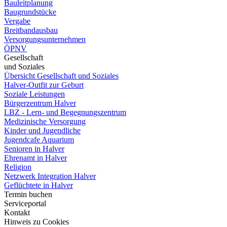
Bauleitplanung
Baugrundstücke
Vergabe
Breitbandausbau
Versorgungsunternehmen
ÖPNV
Gesellschaft
und Soziales
Übersicht Gesellschaft und Soziales
Halver-Outfit zur Geburt
Soziale Leistungen
Bürgerzentrum Halver
LBZ - Lern- und Begegnungszentrum
Medizinische Versorgung
Kinder und Jugendliche
Jugendcafe Aquarium
Senioren in Halver
Ehrenamt in Halver
Religion
Netzwerk Integration Halver
Geflüchtete in Halver
Termin buchen
Serviceportal
Kontakt
Hinweis zu Cookies