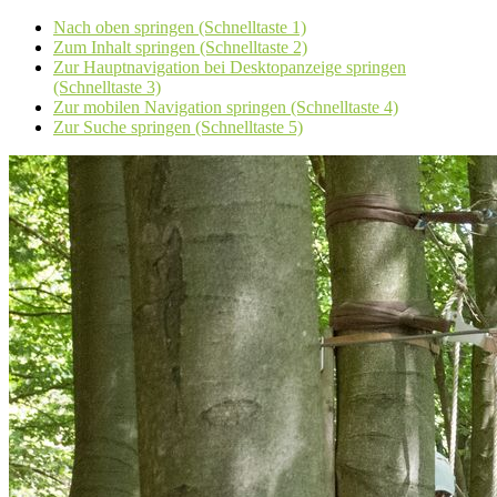
Nach oben springen (Schnelltaste 1)
Zum Inhalt springen (Schnelltaste 2)
Zur Hauptnavigation bei Desktopanzeige springen
(Schnelltaste 3)
Zur mobilen Navigation springen (Schnelltaste 4)
Zur Suche springen (Schnelltaste 5)