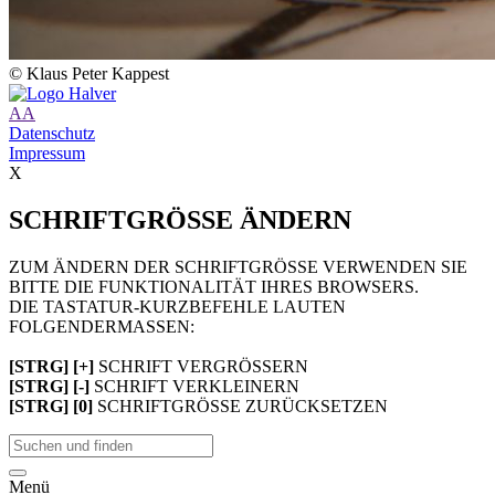
© Klaus Peter Kappest
A
A
Datenschutz
Impressum
X
SCHRIFTGRÖSSE ÄNDERN
ZUM ÄNDERN DER SCHRIFTGRÖSSE VERWENDEN SIE
BITTE DIE FUNKTIONALITÄT IHRES BROWSERS.
DIE TASTATUR-KURZBEFEHLE LAUTEN
FOLGENDERMASSEN:
[STRG] [+]
SCHRIFT VERGRÖSSERN
[STRG] [-]
SCHRIFT VERKLEINERN
[STRG] [0]
SCHRIFTGRÖSSE ZURÜCKSETZEN
Menü