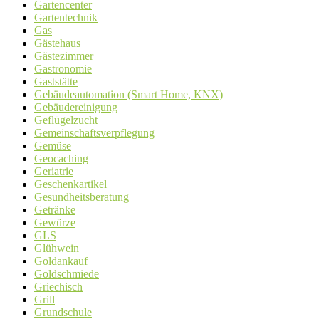
Gartencenter
Gartentechnik
Gas
Gästehaus
Gästezimmer
Gastronomie
Gaststätte
Gebäudeautomation (Smart Home, KNX)
Gebäudereinigung
Geflügelzucht
Gemeinschaftsverpflegung
Gemüse
Geocaching
Geriatrie
Geschenkartikel
Gesundheitsberatung
Getränke
Gewürze
GLS
Glühwein
Goldankauf
Goldschmiede
Griechisch
Grill
Grundschule