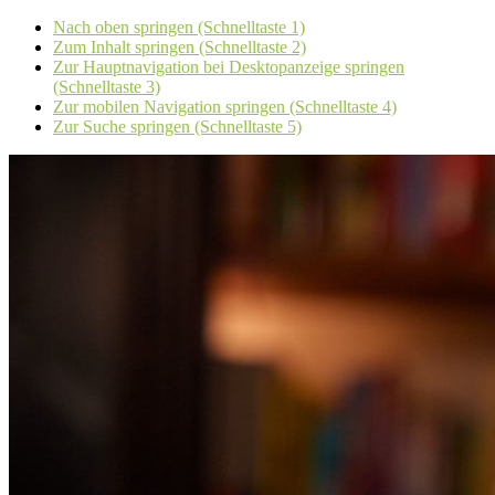
Nach oben springen (Schnelltaste 1)
Zum Inhalt springen (Schnelltaste 2)
Zur Hauptnavigation bei Desktopanzeige springen
(Schnelltaste 3)
Zur mobilen Navigation springen (Schnelltaste 4)
Zur Suche springen (Schnelltaste 5)