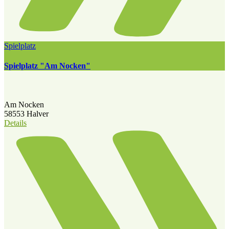
Spielplatz
Spielplatz "Am Nocken"
Am Nocken
58553 Halver
Details