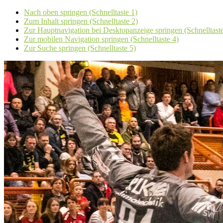
Nach oben springen (Schnelltaste 1)
Zum Inhalt springen (Schnelltaste 2)
Zur Hauptnavigation bei Desktopanzeige springen (Schnelltaste
Zur mobilen Navigation springen (Schnelltaste 4)
Zur Suche springen (Schnelltaste 5)