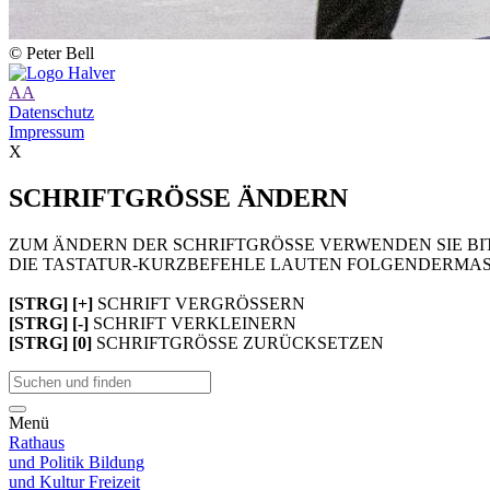
© Peter Bell
A
A
Datenschutz
Impressum
X
SCHRIFTGRÖSSE ÄNDERN
ZUM ÄNDERN DER SCHRIFTGRÖSSE VERWENDEN SIE BIT
DIE TASTATUR-KURZBEFEHLE LAUTEN FOLGENDERMAS
[STRG] [+]
SCHRIFT VERGRÖSSERN
[STRG] [-]
SCHRIFT VERKLEINERN
[STRG] [0]
SCHRIFTGRÖSSE ZURÜCKSETZEN
Menü
Rathaus
und Politik
Bildung
und Kultur
Freizeit