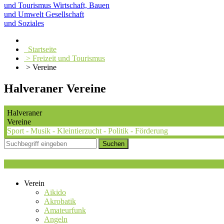
und Tourismus
Wirtschaft, Bauen
und Umwelt
Gesellschaft
und Soziales
Startseite
> Freizeit und Tourismus
> Vereine
Halveraner Vereine
Halveraner
Vereine
Sport - Musik - Kleintierzucht - Politik - Förderung
Kategorieauswahl : Amateurfunk
Verein
Aikido
Akrobatik
Amateurfunk
Angeln