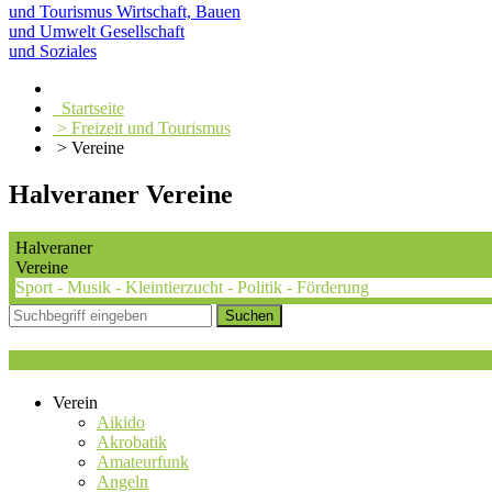
und Tourismus
Wirtschaft, Bauen
und Umwelt
Gesellschaft
und Soziales
Startseite
> Freizeit und Tourismus
> Vereine
Halveraner Vereine
Halveraner
Vereine
Sport - Musik - Kleintierzucht - Politik - Förderung
Kategorieauswahl : Gymnastik
Verein
Aikido
Akrobatik
Amateurfunk
Angeln