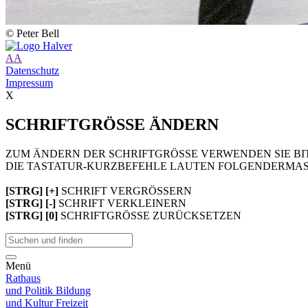
© Peter Bell
A
A
Datenschutz
Impressum
X
SCHRIFTGRÖSSE ÄNDERN
ZUM ÄNDERN DER SCHRIFTGRÖSSE VERWENDEN SIE BIT
DIE TASTATUR-KURZBEFEHLE LAUTEN FOLGENDERMAS
[STRG] [+]
SCHRIFT VERGRÖSSERN
[STRG] [-]
SCHRIFT VERKLEINERN
[STRG] [0]
SCHRIFTGRÖSSE ZURÜCKSETZEN
Menü
Rathaus
und Politik
Bildung
und Kultur
Freizeit