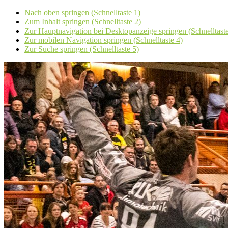
Nach oben springen (Schnelltaste 1)
Zum Inhalt springen (Schnelltaste 2)
Zur Hauptnavigation bei Desktopanzeige springen (Schnelltaste
Zur mobilen Navigation springen (Schnelltaste 4)
Zur Suche springen (Schnelltaste 5)