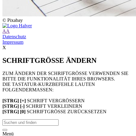
© Pixabay
A
A
Datenschutz
Impressum
X
SCHRIFTGRÖSSE ÄNDERN
ZUM ÄNDERN DER SCHRIFTGRÖSSE VERWENDEN SIE
BITTE DIE FUNKTIONALITÄT IHRES BROWSERS.
DIE TASTATUR-KURZBEFEHLE LAUTEN
FOLGENDERMASSEN:
[STRG] [+]
SCHRIFT VERGRÖSSERN
[STRG] [-]
SCHRIFT VERKLEINERN
[STRG] [0]
SCHRIFTGRÖSSE ZURÜCKSETZEN
Menü