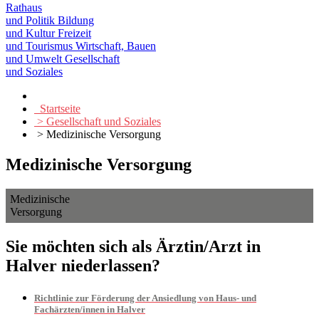
Rathaus
und Politik
Bildung
und Kultur
Freizeit
und Tourismus
Wirtschaft, Bauen
und Umwelt
Gesellschaft
und Soziales
Startseite
> Gesellschaft und Soziales
> Medizinische Versorgung
Medizinische Versorgung
Medizinische
Versorgung
Sie möchten sich als Ärztin/Arzt in
Halver niederlassen?
Richtlinie zur Förderung der Ansiedlung von Haus- und
Fachärzten/innen in Halver