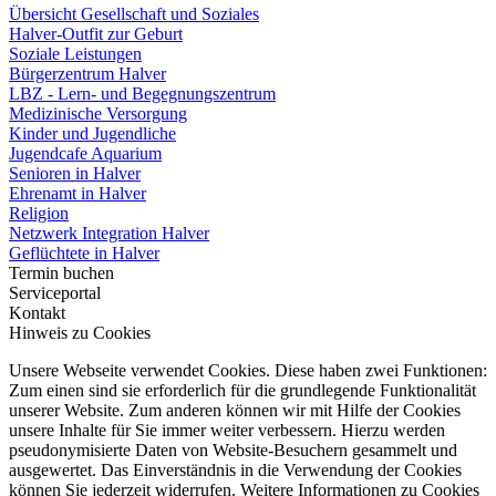
Übersicht Gesellschaft und Soziales
Halver-Outfit zur Geburt
Soziale Leistungen
Bürgerzentrum Halver
LBZ - Lern- und Begegnungszentrum
Medizinische Versorgung
Kinder und Jugendliche
Jugendcafe Aquarium
Senioren in Halver
Ehrenamt in Halver
Religion
Netzwerk Integration Halver
Geflüchtete in Halver
Termin buchen
Serviceportal
Kontakt
Hinweis zu Cookies
Unsere Webseite verwendet Cookies. Diese haben zwei Funktionen:
Zum einen sind sie erforderlich für die grundlegende Funktionalität
unserer Website. Zum anderen können wir mit Hilfe der Cookies
unsere Inhalte für Sie immer weiter verbessern. Hierzu werden
pseudonymisierte Daten von Website-Besuchern gesammelt und
ausgewertet. Das Einverständnis in die Verwendung der Cookies
können Sie jederzeit widerrufen. Weitere Informationen zu Cookies