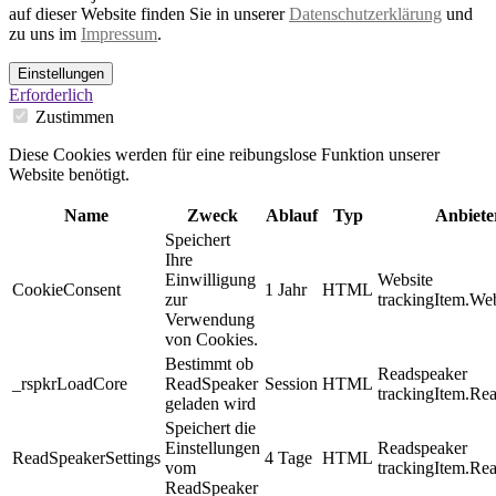
auf dieser Website finden Sie in unserer
Datenschutzerklärung
und
zu uns im
Impressum
.
Einstellungen
Erforderlich
Zustimmen
Diese Cookies werden für eine reibungslose Funktion unserer
Website benötigt.
Name
Zweck
Ablauf
Typ
Anbiete
Speichert
Ihre
Einwilligung
Website
CookieConsent
1 Jahr
HTML
zur
trackingItem.Web
Verwendung
von Cookies.
Bestimmt ob
Readspeaker
_rspkrLoadCore
ReadSpeaker
Session
HTML
trackingItem.Re
geladen wird
Speichert die
Einstellungen
Readspeaker
ReadSpeakerSettings
4 Tage
HTML
vom
trackingItem.Re
ReadSpeaker