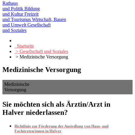
Rathaus
und Politik
Bildung
und Kultur
Freizeit
und Tourismus
Wirtschaft, Bauen
und Umwelt
Gesellschaft
und Soziales
Startseite
> Gesellschaft und Soziales
> Medizinische Versorgung
Medizinische Versorgung
Medizinische
Versorgung
Sie möchten sich als Ärztin/Arzt in
Halver niederlassen?
Richtlinie zur Förderung der Ansiedlung von Haus- und
Fachärzten/innen in Halver