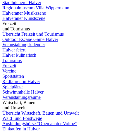
Stadtbücherei Halver
Regionalmuseum Villa Wippermann
Halveraner Musikszene
Halveraner Kunstszene
Freizeit
und Tourismus
Übersicht Freizeit und Tourismus
Outdoor Escape Game Halver
Veranstaltungskalender
Halver feiert
Halver kulinarisch
Tourismus
Freizeit
Vereine
Sportstätten
Radfahren in Halver
Spielplätze
Schwimmhalle Halver
Veranstaltungsräume
Wirtschaft, Bauen
und Umwelt
Übersicht Wirtschaft, Bauen und Umwelt
Wald- und Forstwege
Ausbildungsbörse "Oben an der Volme"
Einkaufen in Halver