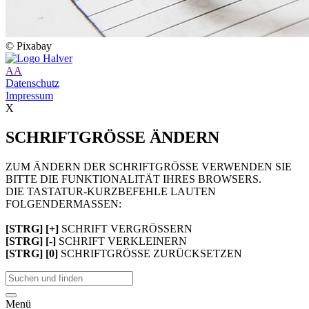
© Pixabay
A
A
Datenschutz
Impressum
X
SCHRIFTGRÖSSE ÄNDERN
ZUM ÄNDERN DER SCHRIFTGRÖSSE VERWENDEN SIE
BITTE DIE FUNKTIONALITÄT IHRES BROWSERS.
DIE TASTATUR-KURZBEFEHLE LAUTEN
FOLGENDERMASSEN:
[STRG] [+]
SCHRIFT VERGRÖSSERN
[STRG] [-]
SCHRIFT VERKLEINERN
[STRG] [0]
SCHRIFTGRÖSSE ZURÜCKSETZEN
Menü