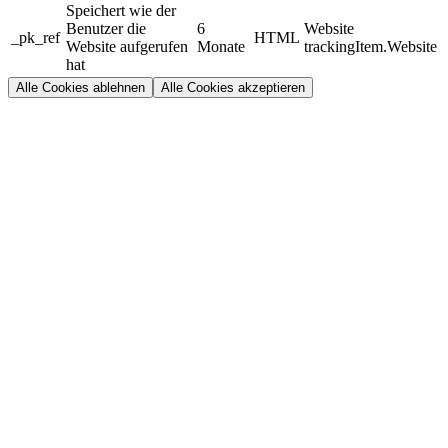
Speichert wie der
Benutzer die
6
Website
_pk_ref
HTML
Website aufgerufen
Monate
trackingItem.Website
hat
Alle Cookies ablehnen
Alle Cookies akzeptieren