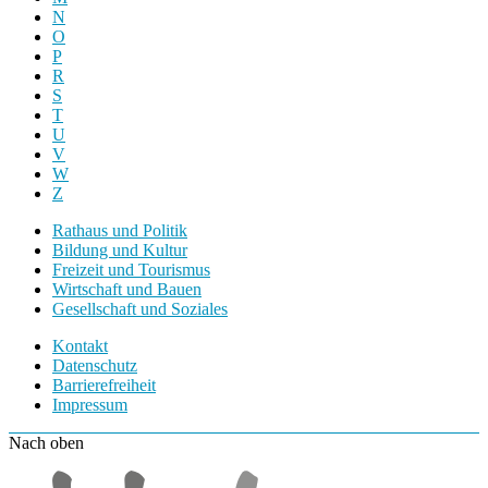
N
O
P
R
S
T
U
V
W
Z
Rathaus und Politik
Bildung und Kultur
Freizeit und Tourismus
Wirtschaft und Bauen
Gesellschaft und Soziales
Kontakt
Datenschutz
Barrierefreiheit
Impressum
Nach oben