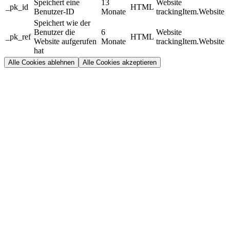
Speichert eine
13
Website
_pk_id
HTML
Benutzer-ID
Monate
trackingItem.Website
Speichert wie der
Benutzer die
6
Website
_pk_ref
HTML
Website aufgerufen
Monate
trackingItem.Website
hat
Alle Cookies ablehnen
Alle Cookies akzeptieren