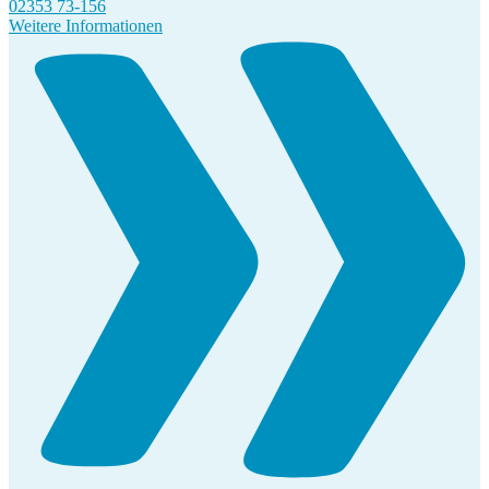
02353 73-156
Weitere Informationen