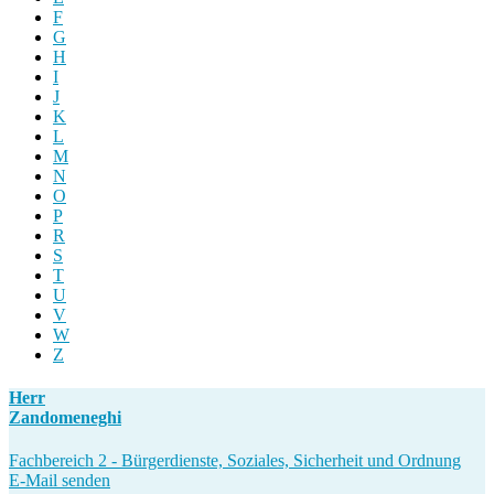
F
G
H
I
J
K
L
M
N
O
P
R
S
T
U
V
W
Z
Herr
Zandomeneghi
Fachbereich 2 - Bürgerdienste, Soziales, Sicherheit und Ordnung
E-Mail senden