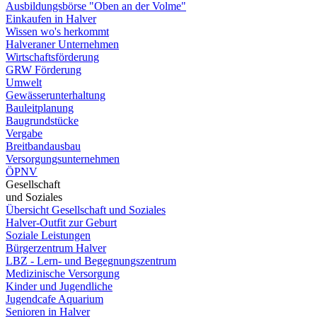
Ausbildungsbörse "Oben an der Volme"
Einkaufen in Halver
Wissen wo's herkommt
Halveraner Unternehmen
Wirtschaftsförderung
GRW Förderung
Umwelt
Gewässerunterhaltung
Bauleitplanung
Baugrundstücke
Vergabe
Breitbandausbau
Versorgungsunternehmen
ÖPNV
Gesellschaft
und Soziales
Übersicht Gesellschaft und Soziales
Halver-Outfit zur Geburt
Soziale Leistungen
Bürgerzentrum Halver
LBZ - Lern- und Begegnungszentrum
Medizinische Versorgung
Kinder und Jugendliche
Jugendcafe Aquarium
Senioren in Halver