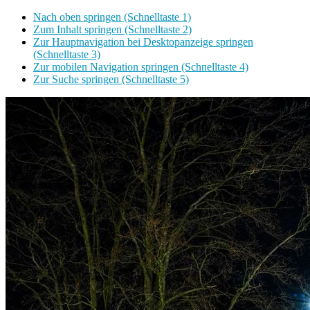
Nach oben springen (Schnelltaste 1)
Zum Inhalt springen (Schnelltaste 2)
Zur Hauptnavigation bei Desktopanzeige springen
(Schnelltaste 3)
Zur mobilen Navigation springen (Schnelltaste 4)
Zur Suche springen (Schnelltaste 5)