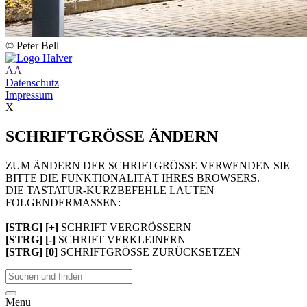
© Peter Bell
A
A
Datenschutz
Impressum
X
SCHRIFTGRÖSSE ÄNDERN
ZUM ÄNDERN DER SCHRIFTGRÖSSE VERWENDEN SIE
BITTE DIE FUNKTIONALITÄT IHRES BROWSERS.
DIE TASTATUR-KURZBEFEHLE LAUTEN
FOLGENDERMASSEN:
[STRG] [+]
SCHRIFT VERGRÖSSERN
[STRG] [-]
SCHRIFT VERKLEINERN
[STRG] [0]
SCHRIFTGRÖSSE ZURÜCKSETZEN
Menü