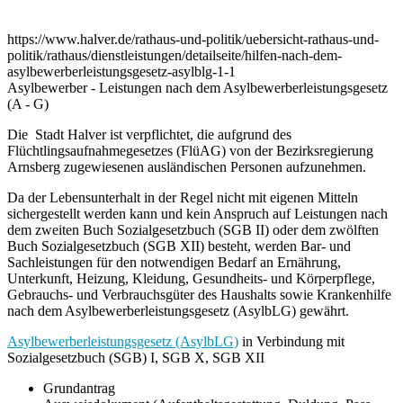
https://www.halver.de/rathaus-und-politik/uebersicht-rathaus-und-
politik/rathaus/dienstleistungen/detailseite/hilfen-nach-dem-
asylbewerberleistungsgesetz-asylblg-1-1
Asylbewerber - Leistungen nach dem Asylbewerberleistungsgesetz
(A - G)
Die Stadt Halver ist verpflichtet, die aufgrund des
Flüchtlingsaufnahmegesetzes (FlüAG) von der Bezirksregierung
Arnsberg zugewiesenen ausländischen Personen aufzunehmen.
Da der Lebensunterhalt in der Regel nicht mit eigenen Mitteln
sichergestellt werden kann und kein Anspruch auf Leistungen nach
dem zweiten Buch Sozialgesetzbuch (SGB II) oder dem zwölften
Buch Sozialgesetzbuch (SGB XII) besteht, werden Bar- und
Sachleistungen für den notwendigen Bedarf an Ernährung,
Unterkunft, Heizung, Kleidung, Gesundheits- und Körperpflege,
Gebrauchs- und Verbrauchsgüter des Haushalts sowie Krankenhilfe
nach dem Asylbewerberleistungsgesetz (AsylbLG) gewährt.
Asylbewerberleistungsgesetz (AsylbLG)
in Verbindung mit
Sozialgesetzbuch (SGB) I, SGB X, SGB XII
Grundantrag