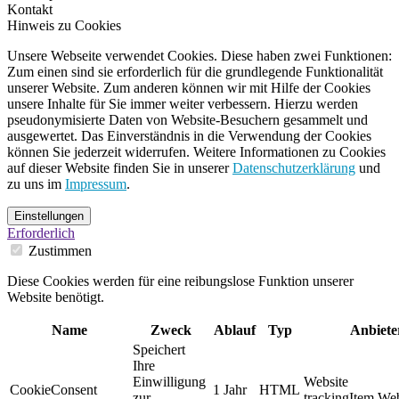
Kontakt
Hinweis zu Cookies
Unsere Webseite verwendet Cookies. Diese haben zwei Funktionen:
Zum einen sind sie erforderlich für die grundlegende Funktionalität
unserer Website. Zum anderen können wir mit Hilfe der Cookies
unsere Inhalte für Sie immer weiter verbessern. Hierzu werden
pseudonymisierte Daten von Website-Besuchern gesammelt und
ausgewertet. Das Einverständnis in die Verwendung der Cookies
können Sie jederzeit widerrufen. Weitere Informationen zu Cookies
auf dieser Website finden Sie in unserer
Datenschutzerklärung
und
zu uns im
Impressum
.
Einstellungen
Erforderlich
Zustimmen
Diese Cookies werden für eine reibungslose Funktion unserer
Website benötigt.
Name
Zweck
Ablauf
Typ
Anbiete
Speichert
Ihre
Einwilligung
Website
CookieConsent
1 Jahr
HTML
zur
trackingItem.Web