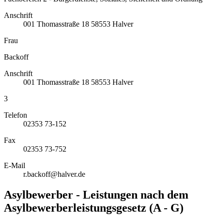
Anschrift
001
Thomasstraße 18
58553
Halver
Frau
Backoff
Anschrift
001
Thomasstraße 18
58553
Halver
3
Telefon
02353 73-152
Fax
02353 73-752
E-Mail
r.backoff@halver.de
Asylbewerber - Leistungen nach dem
Asylbewerberleistungsgesetz (A - G)