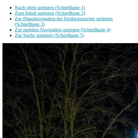
Nach oben springen (Schnelltaste 1)
Zum Inhalt springen (Schnelltaste 2)
Zur Hauptnavigation bei Desktopanzeige springen
(Schnelltaste 3)
Zur mobilen Navigation springen (Schnelltaste 4)
Zur Suche springen (Schnelltaste 5)