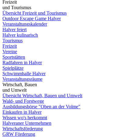
Freizeit
und Tourismus
Übersicht Freizeit und Tourismus
Outdoor Escape Game Halver
Veranstaltungskalender
Halver feiert
Halver kulinarisch
Tourismus
Freizeit
Vereine
Sportstätten
Radfahren in Halver
Spielplätze
Schwimmhalle Halver
Veranstaltungsräume
Wirtschaft, Bauen
und Umwelt
Übersicht Wirtschaft, Bauen und Umwelt
Wald- und Forstwege
Ausbildungsbörse "Oben an der Volme"
Einkaufen in Halver
Wissen wo's herkommt
Halveraner Unternehmen
Wirtschaftsförderung
GRW Förderung