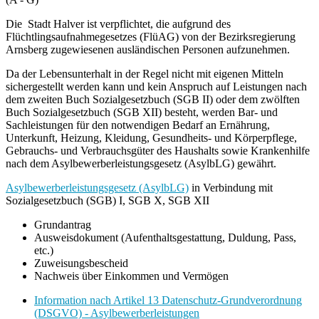
Die Stadt Halver ist verpflichtet, die aufgrund des
Flüchtlingsaufnahmegesetzes (FlüAG) von der Bezirksregierung
Arnsberg zugewiesenen ausländischen Personen aufzunehmen.
Da der Lebensunterhalt in der Regel nicht mit eigenen Mitteln
sichergestellt werden kann und kein Anspruch auf Leistungen nach
dem zweiten Buch Sozialgesetzbuch (SGB II) oder dem zwölften
Buch Sozialgesetzbuch (SGB XII) besteht, werden Bar- und
Sachleistungen für den notwendigen Bedarf an Ernährung,
Unterkunft, Heizung, Kleidung, Gesundheits- und Körperpflege,
Gebrauchs- und Verbrauchsgüter des Haushalts sowie Krankenhilfe
nach dem Asylbewerberleistungsgesetz (AsylbLG) gewährt.
Asylbewerberleistungsgesetz (AsylbLG)
in Verbindung mit
Sozialgesetzbuch (SGB) I, SGB X, SGB XII
Grundantrag
Ausweisdokument (Aufenthaltsgestattung, Duldung, Pass,
etc.)
Zuweisungsbescheid
Nachweis über Einkommen und Vermögen
Information nach Artikel 13 Datenschutz-Grundverordnung
(DSGVO) - Asylbewerberleistungen