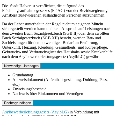
Die Stadt Halver ist verpflichtet, die aufgrund des
Flüchtlingsaufnahmegesetzes (FlüAG) von der Bezirksregierung
Arnsberg zugewiesenen ausländischen Personen aufzunehmen.
Da der Lebensunterhalt in der Regel nicht mit eigenen Mitteln
sichergestellt werden kann und kein Anspruch auf Leistungen nach
dem zweiten Buch Sozialgesetzbuch (SGB II) oder dem zwölften
Buch Sozialgesetzbuch (SGB XII) besteht, werden Bar- und
Sachleistungen für den notwendigen Bedarf an Ernährung,
Unterkunft, Heizung, Kleidung, Gesundheits- und Körperpflege,
Gebrauchs- und Verbrauchsgüter des Haushalts sowie Krankenhilfe
nach dem Asylbewerberleistungsgesetz (AsylbLG) gewährt.
Notwendige Unterlagen
Grundantrag
Ausweisdokument (Aufenthaltsgestattung, Duldung, Pass,
etc.)
Zuweisungsbescheid
Nachweis über Einkommen und Vermögen
Rechtsgrundlagen
Asylbewerberleistungsgesetz (AsylbLG)
in Verbindung mit