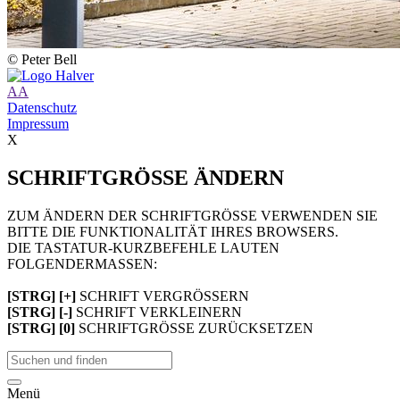
© Peter Bell
A
A
Datenschutz
Impressum
X
SCHRIFTGRÖSSE ÄNDERN
ZUM ÄNDERN DER SCHRIFTGRÖSSE VERWENDEN SIE
BITTE DIE FUNKTIONALITÄT IHRES BROWSERS.
DIE TASTATUR-KURZBEFEHLE LAUTEN
FOLGENDERMASSEN:
[STRG] [+]
SCHRIFT VERGRÖSSERN
[STRG] [-]
SCHRIFT VERKLEINERN
[STRG] [0]
SCHRIFTGRÖSSE ZURÜCKSETZEN
Menü