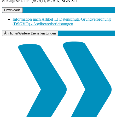
Sozialgesetzbuch (SGB) I, SGB X, SGB XII
Downloads
Information nach Artikel 13 Datenschutz-Grundverordnung
(DSGVO) - Asylbewerberleistungen
Ähnliche/Weitere Dienstleistungen