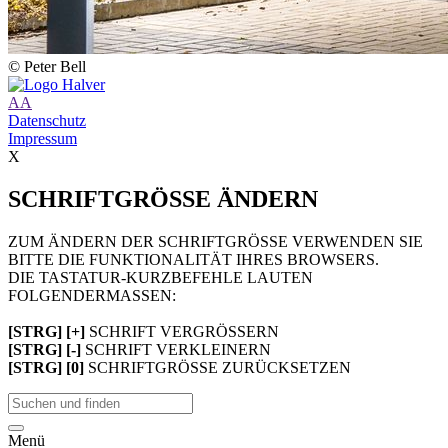
© Peter Bell
A
A
Datenschutz
Impressum
X
SCHRIFTGRÖSSE ÄNDERN
ZUM ÄNDERN DER SCHRIFTGRÖSSE VERWENDEN SIE
BITTE DIE FUNKTIONALITÄT IHRES BROWSERS.
DIE TASTATUR-KURZBEFEHLE LAUTEN
FOLGENDERMASSEN:
[STRG] [+]
SCHRIFT VERGRÖSSERN
[STRG] [-]
SCHRIFT VERKLEINERN
[STRG] [0]
SCHRIFTGRÖSSE ZURÜCKSETZEN
Menü