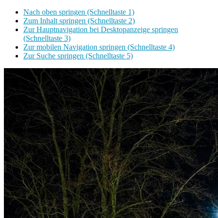
Nach oben springen (Schnelltaste 1)
Zum Inhalt springen (Schnelltaste 2)
Zur Hauptnavigation bei Desktopanzeige springen
(Schnelltaste 3)
Zur mobilen Navigation springen (Schnelltaste 4)
Zur Suche springen (Schnelltaste 5)