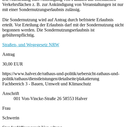
Verkehrsflächen z. B. zur Ankündigung von Veranstaltungen ist nur
mit einer Sondernutzungserlaubnis zulässig.
Die Sondernutzung wird auf Antrag durch befristete Erlaubnis
erteilt. Vor Erteilung der Erlaubnis darf mit der Sondernutzung nicht
begonnen werden. Die Sondernutzungserlaubnis ist
gebührenpflichtig.
Straßen- und Wegegesetz NRW
Antrag
30,00 EUR
https://www.halver.de/rathaus-und-politik/uebersicht-rathaus-und-
politik/rathaus/dienstleistungen/detailseite/plakatierung
Fachbereich 3 - Bauen, Umwelt und Klimaschutz
Anschrift
001
Von-Vincke-Straße 26
58553
Halver
Frau
Schwerin