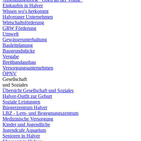
Einkaufen in Halver
Wissen wo's herkommt
Halveraner Unternehmen
Wirtschaftsförderung
GRW Förderung
Umwelt
Gewässerunterhaltung
Bauleitplanung
Baugrundstücke
Vergabe
Breitbandausbau
Versorgungsunternehmen
ÖPNV
Gesellschaft
und Soziales
Übersicht Gesellschaft und Soziales
Halver-Outfit zur Geburt
Soziale Leistungen
Bürgerzentrum Halver
LBZ - Lern- und Begegnungszentrum
Medizinische Versorgung
Kinder und Jugendliche
Jugendcafe Aquarium
Senioren in Halver