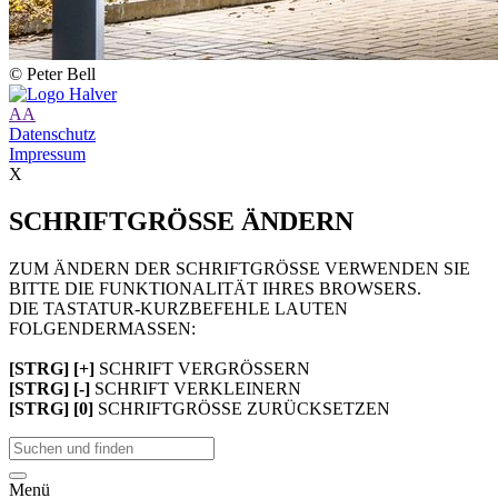
© Peter Bell
A
A
Datenschutz
Impressum
X
SCHRIFTGRÖSSE ÄNDERN
ZUM ÄNDERN DER SCHRIFTGRÖSSE VERWENDEN SIE
BITTE DIE FUNKTIONALITÄT IHRES BROWSERS.
DIE TASTATUR-KURZBEFEHLE LAUTEN
FOLGENDERMASSEN:
[STRG] [+]
SCHRIFT VERGRÖSSERN
[STRG] [-]
SCHRIFT VERKLEINERN
[STRG] [0]
SCHRIFTGRÖSSE ZURÜCKSETZEN
Menü