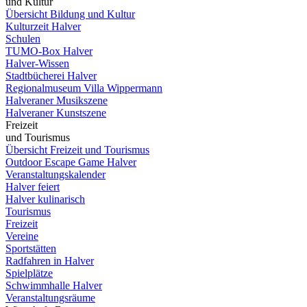
und Kultur
Übersicht Bildung und Kultur
Kulturzeit Halver
Schulen
TUMO-Box Halver
Halver-Wissen
Stadtbücherei Halver
Regionalmuseum Villa Wippermann
Halveraner Musikszene
Halveraner Kunstszene
Freizeit
und Tourismus
Übersicht Freizeit und Tourismus
Outdoor Escape Game Halver
Veranstaltungskalender
Halver feiert
Halver kulinarisch
Tourismus
Freizeit
Vereine
Sportstätten
Radfahren in Halver
Spielplätze
Schwimmhalle Halver
Veranstaltungsräume