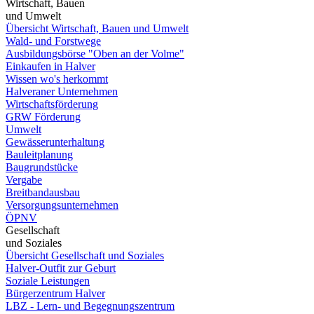
Wirtschaft, Bauen
und Umwelt
Übersicht Wirtschaft, Bauen und Umwelt
Wald- und Forstwege
Ausbildungsbörse "Oben an der Volme"
Einkaufen in Halver
Wissen wo's herkommt
Halveraner Unternehmen
Wirtschaftsförderung
GRW Förderung
Umwelt
Gewässerunterhaltung
Bauleitplanung
Baugrundstücke
Vergabe
Breitbandausbau
Versorgungsunternehmen
ÖPNV
Gesellschaft
und Soziales
Übersicht Gesellschaft und Soziales
Halver-Outfit zur Geburt
Soziale Leistungen
Bürgerzentrum Halver
LBZ - Lern- und Begegnungszentrum