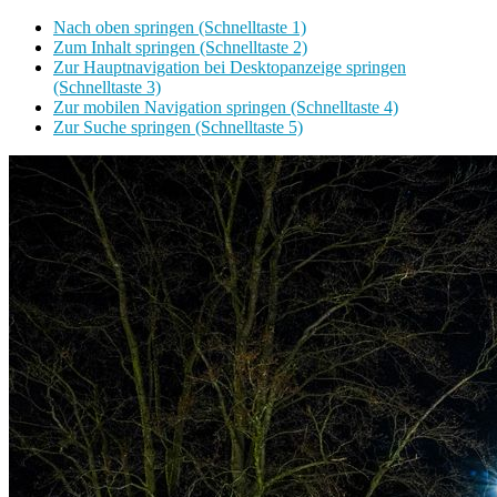
Nach oben springen (Schnelltaste 1)
Zum Inhalt springen (Schnelltaste 2)
Zur Hauptnavigation bei Desktopanzeige springen
(Schnelltaste 3)
Zur mobilen Navigation springen (Schnelltaste 4)
Zur Suche springen (Schnelltaste 5)