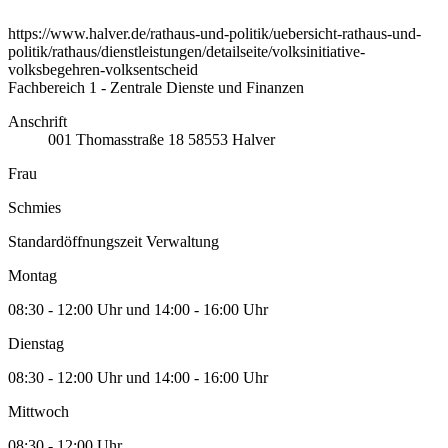
https://www.halver.de/rathaus-und-politik/uebersicht-rathaus-und-
politik/rathaus/dienstleistungen/detailseite/volksinitiative-
volksbegehren-volksentscheid
Fachbereich 1 - Zentrale Dienste und Finanzen
Anschrift
001
Thomasstraße 18
58553
Halver
Frau
Schmies
Standardöffnungszeit Verwaltung
Montag
08:30 - 12:00 Uhr und 14:00 - 16:00 Uhr
Dienstag
08:30 - 12:00 Uhr und 14:00 - 16:00 Uhr
Mittwoch
08:30 - 12:00 Uhr