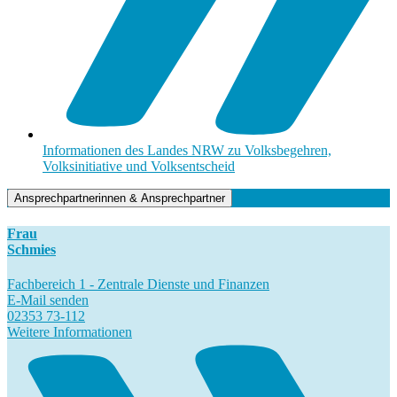
Informationen des Landes NRW zu Volksbegehren,
Volksinitiative und Volksentscheid
Ansprechpartnerinnen & Ansprechpartner
Frau
Schmies
Fachbereich 1 - Zentrale Dienste und Finanzen
E-Mail senden
02353 73-112
Weitere Informationen