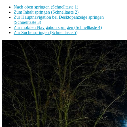
Nach oben springen (Schnelltaste 1)
Zum Inhalt springen (Schnelltaste 2)
Zur Hauptnavigation bei Desktopanzeige springen
(Schnelltaste 3)
Zur mobilen Navigation springen (Schnelltaste 4)
Zur Suche springen (Schnelltaste 5)