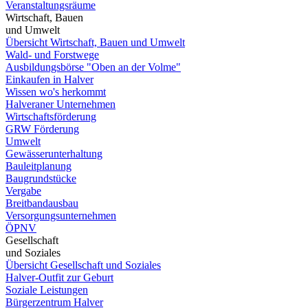
Veranstaltungsräume
Wirtschaft, Bauen
und Umwelt
Übersicht Wirtschaft, Bauen und Umwelt
Wald- und Forstwege
Ausbildungsbörse "Oben an der Volme"
Einkaufen in Halver
Wissen wo's herkommt
Halveraner Unternehmen
Wirtschaftsförderung
GRW Förderung
Umwelt
Gewässerunterhaltung
Bauleitplanung
Baugrundstücke
Vergabe
Breitbandausbau
Versorgungsunternehmen
ÖPNV
Gesellschaft
und Soziales
Übersicht Gesellschaft und Soziales
Halver-Outfit zur Geburt
Soziale Leistungen
Bürgerzentrum Halver