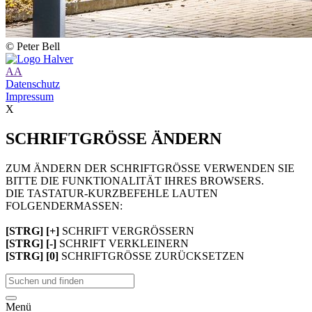
© Peter Bell
A
A
Datenschutz
Impressum
X
SCHRIFTGRÖSSE ÄNDERN
ZUM ÄNDERN DER SCHRIFTGRÖSSE VERWENDEN SIE
BITTE DIE FUNKTIONALITÄT IHRES BROWSERS.
DIE TASTATUR-KURZBEFEHLE LAUTEN
FOLGENDERMASSEN:
[STRG] [+]
SCHRIFT VERGRÖSSERN
[STRG] [-]
SCHRIFT VERKLEINERN
[STRG] [0]
SCHRIFTGRÖSSE ZURÜCKSETZEN
Menü