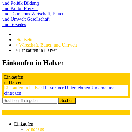
und Politik
Bildung
und Kultur
Freizeit
und Tourismus
Wirtschaft, Bauen
und Umwelt
Gesellschaft
und Soziales
Startseite
> Wirtschaft, Bauen und Umwelt
> Einkaufen in Halver
Einkaufen in Halver
Einkaufen
in Halver
Einkaufen in Halver
Halveraner Unternehmen
Unternehmen
eintragen
Kategorieauswahl : Amerikanisch
Einkaufen
Autohaus