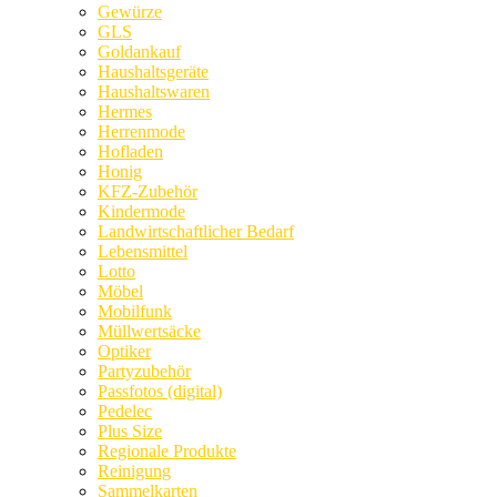
Gewürze
GLS
Goldankauf
Haushaltsgeräte
Haushaltswaren
Hermes
Herrenmode
Hofladen
Honig
KFZ-Zubehör
Kindermode
Landwirtschaftlicher Bedarf
Lebensmittel
Lotto
Möbel
Mobilfunk
Müllwertsäcke
Optiker
Partyzubehör
Passfotos (digital)
Pedelec
Plus Size
Regionale Produkte
Reinigung
Sammelkarten