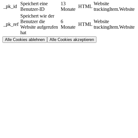
Speichert eine
13
Website
_pk_id
HTML
Benutzer-ID
Monate
trackingItem.Website
Speichert wie der
Benutzer die
6
Website
_pk_ref
HTML
Website aufgerufen
Monate
trackingItem.Website
hat
Alle Cookies ablehnen
Alle Cookies akzeptieren