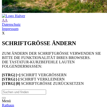
A
A
Datenschutz
Impressum
X
SCHRIFTGRÖSSE ÄNDERN
ZUM ÄNDERN DER SCHRIFTGRÖSSE VERWENDEN SIE
BITTE DIE FUNKTIONALITÄT IHRES BROWSERS.
DIE TASTATUR-KURZBEFEHLE LAUTEN
FOLGENDERMASSEN:
[STRG] [+]
SCHRIFT VERGRÖSSERN
[STRG] [-]
SCHRIFT VERKLEINERN
[STRG] [0]
SCHRIFTGRÖSSE ZURÜCKSETZEN
Menü
Rathaus