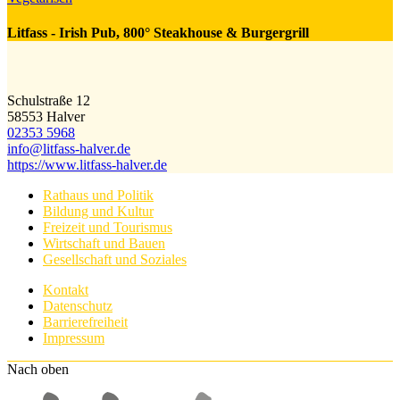
Litfass - Irish Pub, 800° Steakhouse & Burgergrill
Schulstraße 12
58553 Halver
02353 5968
info@​litfass-halver.de
https://www.litfass-halver.de
Rathaus und Politik
Bildung und Kultur
Freizeit und Tourismus
Wirtschaft und Bauen
Gesellschaft und Soziales
Kontakt
Datenschutz
Barrierefreiheit
Impressum
Nach oben