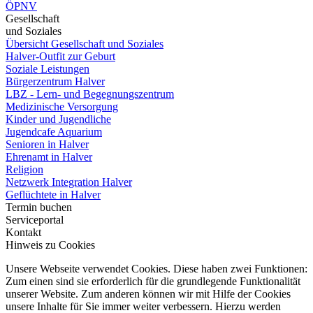
ÖPNV
Gesellschaft
und Soziales
Übersicht Gesellschaft und Soziales
Halver-Outfit zur Geburt
Soziale Leistungen
Bürgerzentrum Halver
LBZ - Lern- und Begegnungszentrum
Medizinische Versorgung
Kinder und Jugendliche
Jugendcafe Aquarium
Senioren in Halver
Ehrenamt in Halver
Religion
Netzwerk Integration Halver
Geflüchtete in Halver
Termin buchen
Serviceportal
Kontakt
Hinweis zu Cookies
Unsere Webseite verwendet Cookies. Diese haben zwei Funktionen:
Zum einen sind sie erforderlich für die grundlegende Funktionalität
unserer Website. Zum anderen können wir mit Hilfe der Cookies
unsere Inhalte für Sie immer weiter verbessern. Hierzu werden