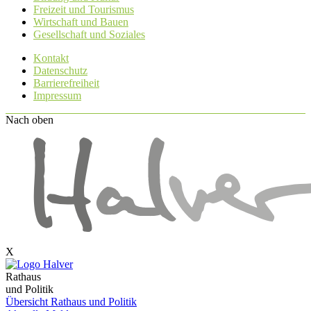
Freizeit und Tourismus
Wirtschaft und Bauen
Gesellschaft und Soziales
Kontakt
Datenschutz
Barrierefreiheit
Impressum
Nach oben
X
Rathaus
und Politik
Übersicht Rathaus und Politik