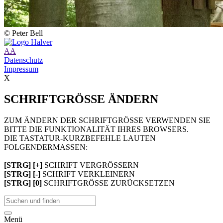
© Peter Bell
A
A
Datenschutz
Impressum
X
SCHRIFTGRÖSSE ÄNDERN
ZUM ÄNDERN DER SCHRIFTGRÖSSE VERWENDEN SIE
BITTE DIE FUNKTIONALITÄT IHRES BROWSERS.
DIE TASTATUR-KURZBEFEHLE LAUTEN
FOLGENDERMASSEN:
[STRG] [+]
SCHRIFT VERGRÖSSERN
[STRG] [-]
SCHRIFT VERKLEINERN
[STRG] [0]
SCHRIFTGRÖSSE ZURÜCKSETZEN
Menü