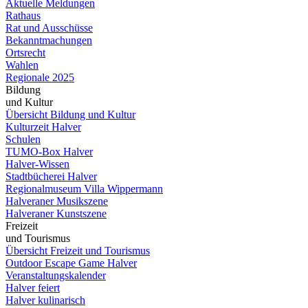
Aktuelle Meldungen
Rathaus
Rat und Ausschüsse
Bekanntmachungen
Ortsrecht
Wahlen
Regionale 2025
Bildung
und Kultur
Übersicht Bildung und Kultur
Kulturzeit Halver
Schulen
TUMO-Box Halver
Halver-Wissen
Stadtbücherei Halver
Regionalmuseum Villa Wippermann
Halveraner Musikszene
Halveraner Kunstszene
Freizeit
und Tourismus
Übersicht Freizeit und Tourismus
Outdoor Escape Game Halver
Veranstaltungskalender
Halver feiert
Halver kulinarisch