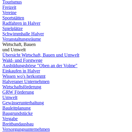
Tourismus
Freizeit
Vereine
Sportstätten
Radfahren in Halver
Spielplätze
Schwimmhalle Halver
Veranstaltungsräume
Wirtschaft, Bauen
und Umwelt
Übersicht Wirtschaft, Bauen und Umwelt
Wald- und Forstwege
Ausbildungsbörse "Oben an der Volme"
Einkaufen in Halver
Wissen wo's herkommt
Halveraner Unternehmen
Wirtschaftsförderung
GRW Förderung
Umwelt
Gewässerunterhaltung
Bauleitplanung
Baugrundstücke
Vergabe
Breitbandausbau
Versorgungsunternehmen