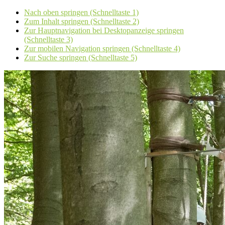
Nach oben springen (Schnelltaste 1)
Zum Inhalt springen (Schnelltaste 2)
Zur Hauptnavigation bei Desktopanzeige springen
(Schnelltaste 3)
Zur mobilen Navigation springen (Schnelltaste 4)
Zur Suche springen (Schnelltaste 5)