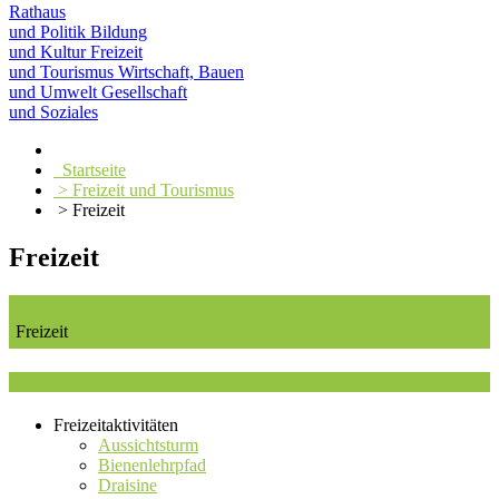
Rathaus
und Politik
Bildung
und Kultur
Freizeit
und Tourismus
Wirtschaft, Bauen
und Umwelt
Gesellschaft
und Soziales
Startseite
> Freizeit und Tourismus
> Freizeit
Freizeit
Freizeit
Kategorieauswahl : Massage
Freizeitaktivitäten
Aussichtsturm
Bienenlehrpfad
Draisine